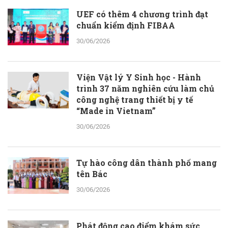
UEF có thêm 4 chương trình đạt
chuẩn kiểm định FIBAA
30/06/2026
Viện Vật lý Y Sinh học - Hành
trình 37 năm nghiên cứu làm chủ
công nghệ trang thiết bị y tế
“Made in Vietnam”
30/06/2026
Tự hào công dân thành phố mang
tên Bác
30/06/2026
Phát động cao điểm khám sức