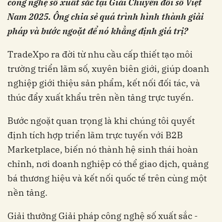
công nghệ số xuất sắc tại Giải Chuyển đổi số Việt
Nam 2025. Ông chia sẻ quá trình hình thành giải
pháp và bước ngoặt để nó khẳng định giá trị?
TradeXpo ra đời từ nhu cầu cấp thiết tạo môi
trường triển lãm số, xuyên biên giới, giúp doanh
nghiệp giới thiệu sản phẩm, kết nối đối tác, và
thúc đẩy xuất khẩu trên nền tảng trực tuyến.
Bước ngoặt quan trọng là khi chúng tôi quyết
định tích hợp triển lãm trực tuyến với B2B
Marketplace, biến nó thành hệ sinh thái hoàn
chỉnh, nơi doanh nghiệp có thể giao dịch, quảng
bá thương hiệu và kết nối quốc tế trên cùng một
nền tảng.
Giải thưởng Giải pháp công nghệ số xuất sắc -