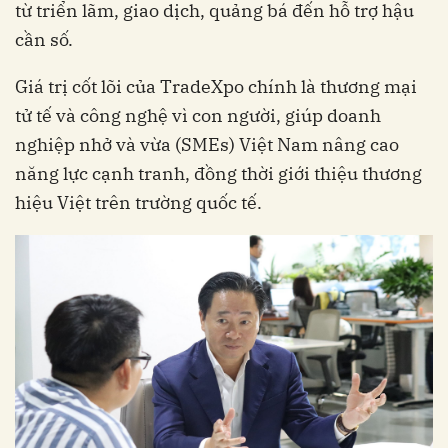
từ triển lãm, giao dịch, quảng bá đến hỗ trợ hậu
cần số.
Giá trị cốt lõi của TradeXpo chính là thương mại
tử tế và công nghệ vì con người, giúp doanh
nghiệp nhở và vừa (SMEs) Việt Nam nâng cao
năng lực cạnh tranh, đồng thời giới thiệu thương
hiệu Việt trên trường quốc tế.