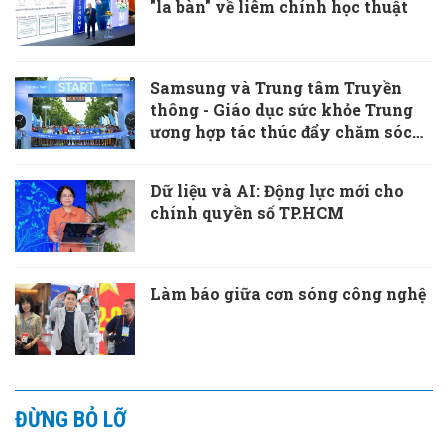
"la bàn" về liêm chính học thuật
Samsung và Trung tâm Truyền
thông - Giáo dục sức khỏe Trung
ương hợp tác thúc đẩy chăm sóc
sức khỏe chủ động
Dữ liệu và AI: Động lực mới cho
chính quyền số TP.HCM
Làm báo giữa cơn sóng công nghệ
ĐỪNG BỎ LỠ