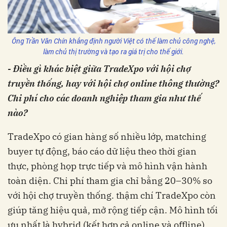
Ông Trần Văn Chín khẳng định người Việt có thể làm chủ công nghệ,
làm chủ thị trường và tạo ra giá trị cho thế giới.
- Điều gì khác biệt giữa TradeXpo với hội chợ
truyền thống, hay với hội chợ online thông thường?
Chi phí cho các doanh nghiệp tham gia như thế
nào?
TradeXpo có gian hàng số nhiều lớp, matching
buyer tự động, báo cáo dữ liệu theo thời gian
thực, phòng họp trực tiếp và mô hình vận hành
toàn diện. Chi phí tham gia chỉ bằng 20–30% so
với hội chợ truyền thống. thậm chí TradeXpo còn
giúp tăng hiệu quả, mở rộng tiếp cận. Mô hình tối
ưu nhất là hybrid (kết hợp cả online và offline).