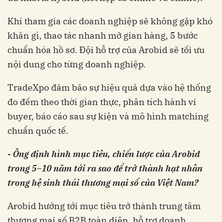
Khi tham gia các doanh nghiệp sẽ không gặp khó
khăn gì, thao tác nhanh mở gian hàng, 5 bước
chuẩn hóa hồ sơ. Đội hỗ trợ của Arobid sẽ tối ưu
nội dung cho từng doanh nghiệp.
TradeXpo đảm bảo sự hiệu quả dựa vào hệ thống
đo đếm theo thời gian thực, phân tích hành vi
buyer, báo cáo sau sự kiện và mô hình matching
chuẩn quốc tế.
- Ông định hình mục tiêu, chiến lược của Arobid
trong 5–10 năm tới ra sao để trở thành hạt nhân
trong hệ sinh thái thương mại số của Việt Nam?
Arobid hướng tới mục tiêu trở thành trung tâm
thương mại số B2B toàn diện, hỗ trợ doanh