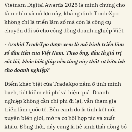
Vietnam Digital Awards 2025 là minh chứng cho
tầm nhìn và nỗ lực này, khẳng định TradeXpo
không chỉ là triển lãm số mà còn là công cụ
chuyển đổi số cho cộng đồng doanh nghiệp Việt.
-
Arobid TradeXpo được xem là mô hình triển lãm
số đầu tiên của Việt Nam. Theo ông, đâu là giá trị
cốt lõi, khác biệt giúp nền tảng này thật sự hữu ích
cho doanh nghiệp?
Điểm khác biệt của TradeXpo nằm ở tính minh
bạch, tiết kiệm chi phí và hiệu quả. Doanh
nghiệp không cần chi phí đi lại, vẫn tham gia
triển lãm quốc tế. Bên cạnh đó là tính kết nối
xuyên biên giới, mở ra cơ hội hợp tác và xuất
khẩu. Đồng thời, đây cũng là hệ sinh thái đồng bộ