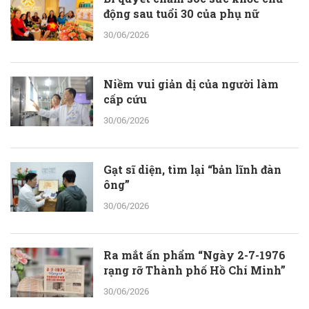
động sau tuổi 30 của phụ nữ
30/06/2026
Niềm vui giản dị của người làm
cấp cứu
30/06/2026
Gạt sĩ diện, tìm lại “bản lĩnh đàn
ông”
30/06/2026
Ra mắt ấn phẩm “Ngày 2-7-1976
rạng rỡ Thành phố Hồ Chí Minh”
30/06/2026