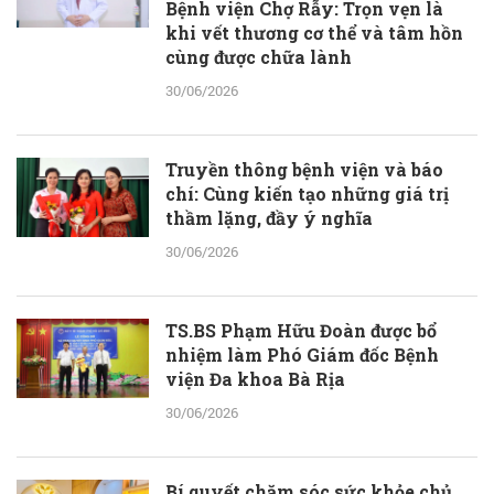
Bệnh viện Chợ Rẫy: Trọn vẹn là
khi vết thương cơ thể và tâm hồn
cùng được chữa lành
30/06/2026
Truyền thông bệnh viện và báo
chí: Cùng kiến tạo những giá trị
thầm lặng, đầy ý nghĩa
30/06/2026
TS.BS Phạm Hữu Đoàn được bổ
nhiệm làm Phó Giám đốc Bệnh
viện Đa khoa Bà Rịa
30/06/2026
Bí quyết chăm sóc sức khỏe chủ