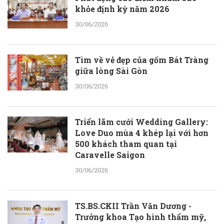
khỏe định kỳ năm 2026
30/06/2026
Tìm về vẻ đẹp của gốm Bát Tràng
giữa lòng Sài Gòn
30/06/2026
Triển lãm cưới Wedding Gallery:
Love Duo mùa 4 khép lại với hơn
500 khách tham quan tại
Caravelle Saigon
30/06/2026
TS.BS.CKII Trần Văn Dương -
Trưởng khoa Tạo hình thẩm mỹ,