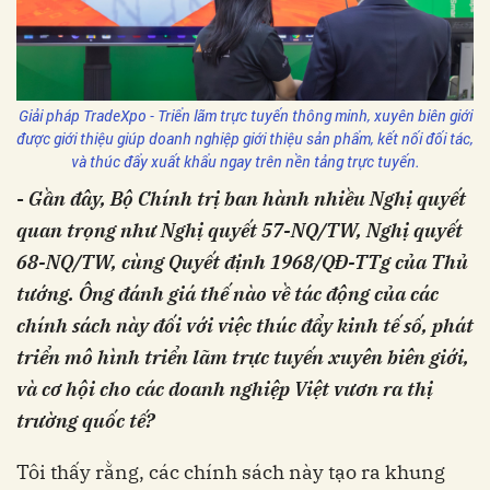
Giải pháp TradeXpo - Triển lãm trực tuyến thông minh, xuyên biên giới
được giới thiệu giúp doanh nghiệp giới thiệu sản phẩm, kết nối đối tác,
và thúc đẩy xuất khẩu ngay trên nền tảng trực tuyến.
-
Gần đây, Bộ Chính trị ban hành nhiều Nghị quyết
quan trọng như Nghị quyết 57-NQ/TW, Nghị quyết
68-NQ/TW, cùng Quyết định 1968/QĐ-TTg của Thủ
tướng. Ông đánh giá thế nào về tác động của các
chính sách này đối với việc thúc đẩy kinh tế số, phát
triển mô hình triển lãm trực tuyến xuyên biên giới,
và cơ hội cho các doanh nghiệp Việt vươn ra thị
trường quốc tế?
Tôi thấy rằng, các chính sách này tạo ra khung