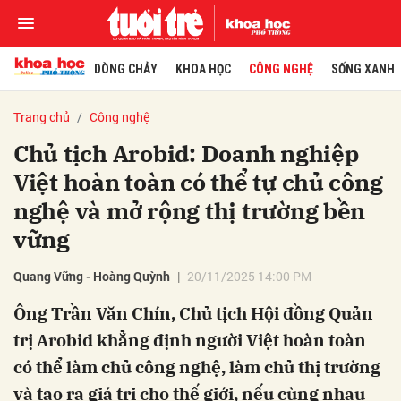
DÒNG CHẢY
KHOA HỌC
CÔNG NGHỆ
SỐNG XANH
Trang chủ
Công nghệ
Chủ tịch Arobid: Doanh nghiệp
Việt hoàn toàn có thể tự chủ công
nghệ và mở rộng thị trường bền
vững
Quang Vững - Hoàng Quỳnh
20/11/2025 14:00 PM
Ông Trần Văn Chín, Chủ tịch Hội đồng Quản
trị Arobid khẳng định người Việt hoàn toàn
có thể làm chủ công nghệ, làm chủ thị trường
và tạo ra giá trị cho thế giới, nếu cùng nhau