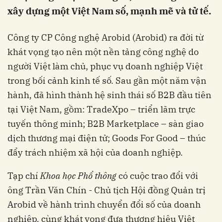
xây dựng một Việt Nam số, mạnh mẽ và tử tế.
Công ty CP Công nghệ Arobid (Arobid) ra đời từ
khát vọng tạo nên một nền tảng công nghệ do
người Việt làm chủ, phục vụ doanh nghiệp Việt
trong bối cảnh kinh tế số. Sau gần một năm vận
hành, đã hình thành hệ sinh thái số B2B đầu tiên
tại Việt Nam, gồm: TradeXpo – triển lãm trực
tuyến thông minh; B2B Marketplace – sàn giao
dịch thương mại điện tử; Goods For Good – thúc
đẩy trách nhiệm xã hội của doanh nghiệp.
Tạp chí
Khoa học Phổ thông
có cuộc trao đổi với
ông Trần Văn Chín - Chủ tịch Hội đồng Quản trị
Arobid về hành trình chuyển đổi số của doanh
nghiệp, cùng khát vọng đưa thương hiệu Việt