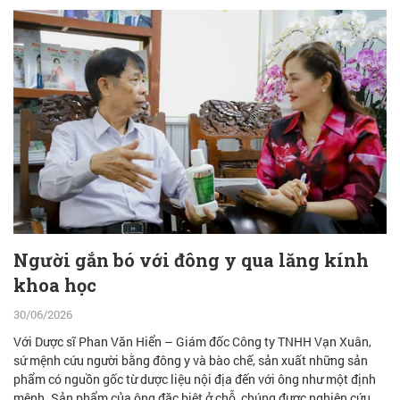
Người gắn bó với đông y qua lăng kính
khoa học
30/06/2026
Với Dược sĩ Phan Văn Hiển – Giám đốc Công ty TNHH Vạn Xuân,
sứ mệnh cứu người bằng đông y và bào chế, sản xuất những sản
phẩm có nguồn gốc từ dược liệu nội địa đến với ông như một định
mệnh. Sản phẩm của ông đặc biệt ở chỗ, chúng được nghiên cứu,