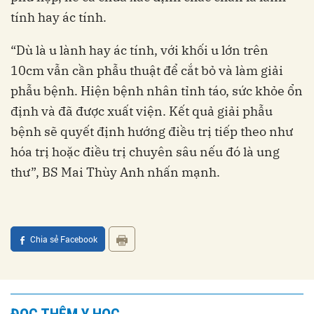
tính hay ác tính.
“Dù là u lành hay ác tính, với khối u lớn trên
10cm vẫn cần phẫu thuật để cắt bỏ và làm giải
phẫu bệnh. Hiện bệnh nhân tỉnh táo, sức khỏe ổn
định và đã được xuất viện. Kết quả giải phẫu
bệnh sẽ quyết định hướng điều trị tiếp theo như
hóa trị hoặc điều trị chuyên sâu nếu đó là ung
thư”, BS Mai Thùy Anh nhấn mạnh.
Chia sẻ Facebook