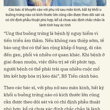
Các bác sĩ khuyến cáo với phụ nữ sau mãn kinh, bất kỳ khối u
buồng trứng nào có kích thước lớn cũng cần được theo dõi sát và
có chỉ định phẫu thuật phù hợp, kể cả chưa xác định chắc chắn là
lành tính hay ác tính
“Ung thư buồng trứng là bệnh lý nguy hiểm vì
tiến triển âm thầm. Nếu không can thiệp sớm, tế
bào ung thư có thể lan rộng khắp ổ bụng, di căn
đến gan, phổi và nhiều cơ quan khác. Khi bệnh ở
giai đoạn muộn, việc điều trị sẽ rất phức tạp,
người bệnh có thể phải trải qua nhiều cuộc mổ
lớn kết hợp hóa trị kéo dài”, BS Tiến cảnh báo.
Theo các bác sĩ, với phụ nữ sau mãn kinh, bất kỳ
khối u buồng trứng nào có kích thước lớn cũng
cần được theo dõi sát và có chỉ định phẫu thuật
phù hợp, kể cả chưa xác định chắc chắn là lành