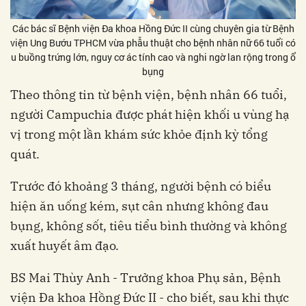
Các bác sĩ Bệnh viện Đa khoa Hồng Đức II cùng chuyên gia từ Bệnh
viện Ung Bướu TPHCM vừa phẫu thuật cho bệnh nhân nữ 66 tuổi có
u buồng trứng lớn, nguy cơ ác tính cao và nghi ngờ lan rộng trong ổ
bụng
Theo thông tin từ bệnh viện, bệnh nhân 66 tuổi,
người Campuchia được phát hiện khối u vùng hạ
vị trong một lần khám sức khỏe định kỳ tổng
quát.
Trước đó khoảng 3 tháng, người bệnh có biểu
hiện ăn uống kém, sụt cân nhưng không đau
bụng, không sốt, tiêu tiểu bình thường và không
xuất huyết âm đạo.
BS Mai Thùy Anh - Trưởng khoa Phụ sản, Bệnh
viện Đa khoa Hồng Đức II - cho biết, sau khi thực