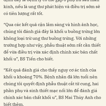
kinh, nếu là ung thư phát hiện và điều trị sớm sẽ
có tiên lượng rất tốt.
“Qua các kết quả cận lâm sàng và hình ảnh học,
chúng tôi đánh giá đây là khối u buồng trứng lớn
không loại trừ ung thư buồng trứng. Với những
trường hợp như vậy, phẫu thuật sớm rất cần thiết
để vừa điều trị vừa xác định chính xác bản chất
khối u”, BS Tiến cho biết.
“Kết quả đánh giá cho thấy nguy cơ ác tính của
khối u khoảng 70%. Bệnh nhân đã lớn tuổi nên
chúng tôi quyết định phẫu thuật cắt tử cung, hai
phần phụ và sinh thiết mạc nối lớn để đánh giá
chính xác bản chất khối u”, BS Mai Thùy Anh cho
biết thêm.