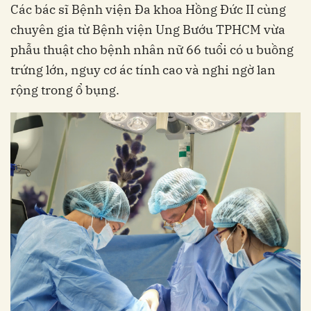
Các bác sĩ Bệnh viện Đa khoa Hồng Đức II cùng
chuyên gia từ Bệnh viện Ung Bướu TPHCM vừa
phẫu thuật cho bệnh nhân nữ 66 tuổi có u buồng
trứng lớn, nguy cơ ác tính cao và nghi ngờ lan
rộng trong ổ bụng.