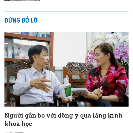
ĐỪNG BỎ LỠ
Người gắn bó với đông y qua lăng kính
khoa học