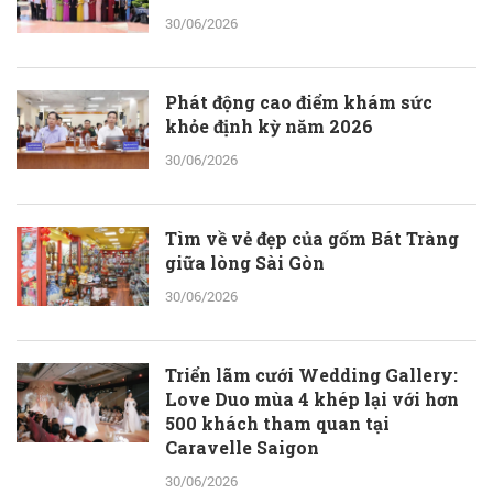
30/06/2026
Phát động cao điểm khám sức
khỏe định kỳ năm 2026
30/06/2026
Tìm về vẻ đẹp của gốm Bát Tràng
giữa lòng Sài Gòn
30/06/2026
Triển lãm cưới Wedding Gallery:
Love Duo mùa 4 khép lại với hơn
500 khách tham quan tại
Caravelle Saigon
30/06/2026