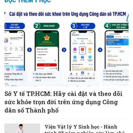
ĐỌC THÊM Y HỌC
Sở Y tế TP.HCM: Hãy cài đặt và theo dõi
sức khỏe trọn đời trên ứng dụng Công
dân số Thành phố
Viện Vật lý Y Sinh học - Hành