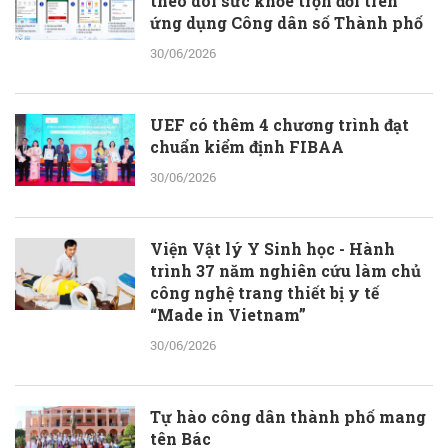
theo dõi sức khỏe trọn đời trên
ứng dụng Công dân số Thành phố
30/06/2026
UEF có thêm 4 chương trình đạt
chuẩn kiểm định FIBAA
30/06/2026
Viện Vật lý Y Sinh học - Hành
trình 37 năm nghiên cứu làm chủ
công nghệ trang thiết bị y tế
“Made in Vietnam”
30/06/2026
Tự hào công dân thành phố mang
tên Bác