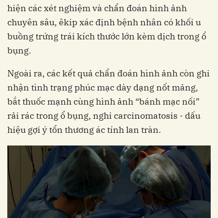
hiện các xét nghiệm và chẩn đoán hình ảnh
chuyên sâu, êkip xác định bệnh nhân có khối u
buồng trứng trái kích thước lớn kèm dịch trong ổ
bụng.
Ngoài ra, các kết quả chẩn đoán hình ảnh còn ghi
nhận tình trạng phúc mạc dày dạng nốt mảng,
bắt thuốc mạnh cùng hình ảnh “bánh mạc nối”
rải rác trong ổ bụng, nghi carcinomatosis - dấu
hiệu gợi ý tổn thương ác tính lan tràn.