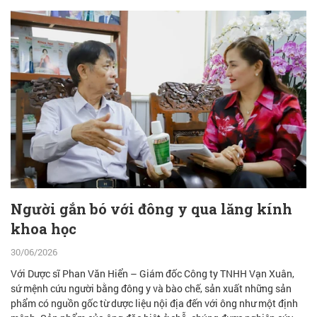
Người gắn bó với đông y qua lăng kính
khoa học
30/06/2026
Với Dược sĩ Phan Văn Hiển – Giám đốc Công ty TNHH Vạn Xuân,
sứ mệnh cứu người bằng đông y và bào chế, sản xuất những sản
phẩm có nguồn gốc từ dược liệu nội địa đến với ông như một định