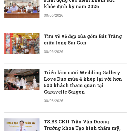
khỏe định kỳ năm 2026
30/06/2026
Tìm về vẻ đẹp của gốm Bát Tràng
giữa lòng Sài Gòn
30/06/2026
Triển lãm cưới Wedding Gallery:
Love Duo mùa 4 khép lại với hơn
500 khách tham quan tại
Caravelle Saigon
30/06/2026
TS.BS.CKII Trần Văn Dương -
Trưởng khoa Tạo hình thẩm mỹ,