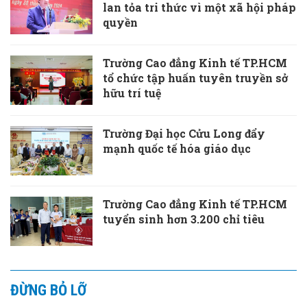
lan tỏa tri thức vì một xã hội pháp
quyền
Trường Cao đẳng Kinh tế TP.HCM
tổ chức tập huấn tuyên truyền sở
hữu trí tuệ
Trường Đại học Cửu Long đẩy
mạnh quốc tế hóa giáo dục
Trường Cao đẳng Kinh tế TP.HCM
tuyển sinh hơn 3.200 chỉ tiêu
ĐỪNG BỎ LỠ