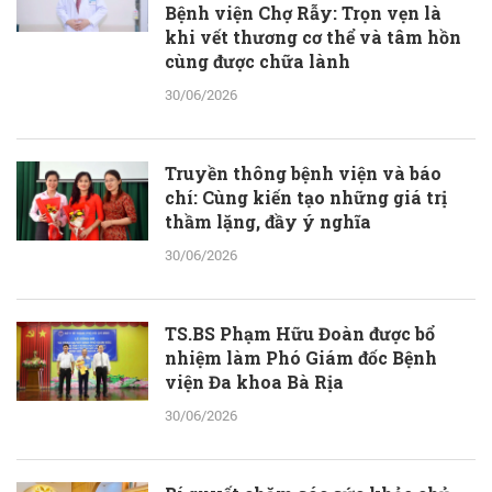
Bệnh viện Chợ Rẫy: Trọn vẹn là
khi vết thương cơ thể và tâm hồn
cùng được chữa lành
30/06/2026
Truyền thông bệnh viện và báo
chí: Cùng kiến tạo những giá trị
thầm lặng, đầy ý nghĩa
30/06/2026
TS.BS Phạm Hữu Đoàn được bổ
nhiệm làm Phó Giám đốc Bệnh
viện Đa khoa Bà Rịa
30/06/2026