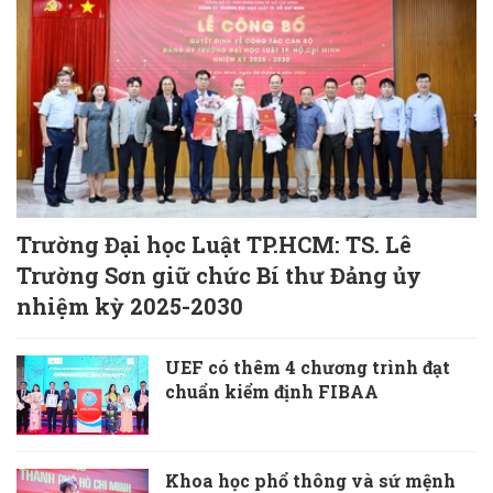
Trường Đại học Luật TP.HCM: TS. Lê
Trường Sơn giữ chức Bí thư Đảng ủy
nhiệm kỳ 2025-2030
UEF có thêm 4 chương trình đạt
chuẩn kiểm định FIBAA
Khoa học phổ thông và sứ mệnh