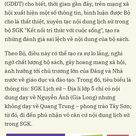
(GDĐT) cho biết, thời gian gần đây, trên mạng xã
hội xuất hiện một số thông tin, bình luận được Bộ
cho là thất thiệt, xuyên tạc nội dung lịch sử trong
bộ SGK "Kết nối tri thức với cuộc sống", tạo ra
những đánh giá sai lệch về nội dung của bộ sách.
Theo Bộ, điều này có thể tạo ra sự lo lắng, nghi
ngờ chất lượng bộ sách, gây hoang mang xã hội,
ảnh hưởng tới chủ trương lớn của Đảng và Nhà
nước về giáo dục và đào tạo. Trong đó, tiêu biểu là
thông tin: SGK Lịch sử – Địa lí lớp 5 chỉ có nội
dung dạy về Nguyễn Ánh (Gia Long) nhưng
không dạy về Quang Trung – phong trào Tây Sơn;
từ đó, đi đến phủ nhận vô căn cứ nội dung lịch sử
trong SGK.