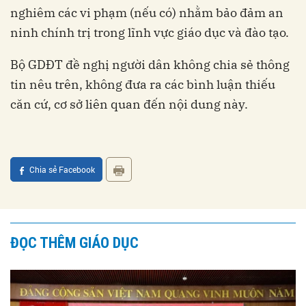
nghiêm các vi phạm (nếu có) nhằm bảo đảm an
ninh chính trị trong lĩnh vực giáo dục và đào tạo.
Bộ GDĐT đề nghị người dân không chia sẻ thông
tin nêu trên, không đưa ra các bình luận thiếu
căn cứ, cơ sở liên quan đến nội dung này.
Chia sẻ Facebook
ĐỌC THÊM GIÁO DỤC