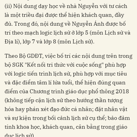
(ii) Nội dung dạy học về nhà Nguyễn với tư cách
là một triều đại được thể hiện khách quan, đầy
đủ. Trong đó, nội dung về Nguyễn Ánh được bố
trí theo mạch logic lịch sử ở lớp 5 (môn Lịch sử và
Địa lí), lớp 7 và lớp 8 (môn Lịch sử).
Theo Bộ GDĐT, việc bố trí các nội dung trên trong
bộ SGK "Kết nối tri thức với cuộc sống" phù hợp
với logic tiến trình lịch sử, phù hợp với mục tiêu
và đặc điểm tâm lí lứa tuổi, thể hiện đúng quan
điểm của Chương trình giáo dục phổ thông 2018
(không tiếp cận lịch sử theo hướng thần tượng
hóa hay phán xét đạo đức cá nhân; đặt nhân vật
và sự kiện trong bối cảnh lịch sử cụ thể; bảo đảm
tính khoa học, khách quan, cân bằng trong giáo
dục lịch sử).