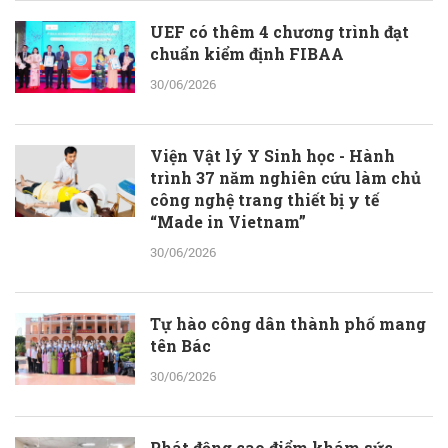
UEF có thêm 4 chương trình đạt
chuẩn kiểm định FIBAA
30/06/2026
Viện Vật lý Y Sinh học - Hành
trình 37 năm nghiên cứu làm chủ
công nghệ trang thiết bị y tế
“Made in Vietnam”
30/06/2026
Tự hào công dân thành phố mang
tên Bác
30/06/2026
Phát động cao điểm khám sức