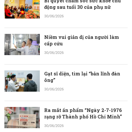
Bí quyết chăm sóc sức khỏe chủ
động sau tuổi 30 của phụ nữ
30/06/2026
Niềm vui giản dị của người làm
cấp cứu
30/06/2026
Gạt sĩ diện, tìm lại “bản lĩnh đàn
ông”
30/06/2026
Ra mắt ấn phẩm “Ngày 2-7-1976
rạng rỡ Thành phố Hồ Chí Minh”
30/06/2026