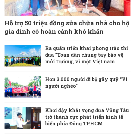
Hỗ trợ 50 triệu đồng sửa chữa nhà cho hộ
gia đình có hoàn cảnh khó khăn
Ra quân triển khai phong trào thi
đua “Toàn dân chung tay bảo vệ
môi trường, vì một Việt nam
xanh-sạch-đẹp”
Hơn 3.000 người đi bộ gây quỹ “Vì
người nghèo”
Khơi dậy khát vọng đưa Vũng Tàu
trở thành cực phát triển kinh tế
biển phía Đông TP.HCM