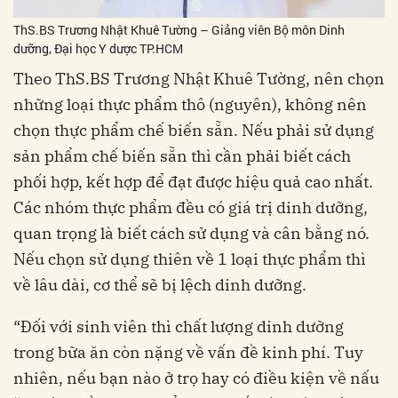
ThS.BS Trương Nhật Khuê Tường – Giảng viên Bộ môn Dinh
dưỡng, Đại học Y dược TP.HCM
Theo ThS.BS Trương Nhật Khuê Tường, nên chọn
những loại thực phẩm thô (nguyên), không nên
chọn thực phẩm chế biến sẵn. Nếu phải sử dụng
sản phẩm chế biến sẵn thì cần phải biết cách
phối hợp, kết hợp để đạt được hiệu quả cao nhất.
Các nhóm thực phẩm đều có giá trị dinh dưỡng,
quan trọng là biết cách sử dụng và cân bằng nó.
Nếu chọn sử dụng thiên về 1 loại thực phẩm thì
về lâu dài, cơ thể sẽ bị lệch dinh dưỡng.
“Đối với sinh viên thì chất lượng dinh dưỡng
trong bữa ăn còn nặng về vấn đề kinh phí. Tuy
nhiên, nếu bạn nào ở trọ hay có điều kiện về nấu