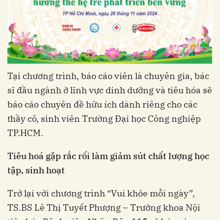
Tại chương trình, báo cáo viên là chuyên gia, bác
sĩ đầu ngành ở lĩnh vực dinh dưỡng và tiêu hóa sẽ
báo cáo chuyên đề hữu ích dành riêng cho các
thầy cô, sinh viên Trường Đại học Công nghiệp
TP.HCM.
Tiêu hoá gặp rắc rối làm giảm sút chất lượng học
tập, sinh hoạt
Trở lại với chương trình “Vui khỏe mỗi ngày”,
TS.BS Lê Thị Tuyết Phượng – Trưởng khoa Nội