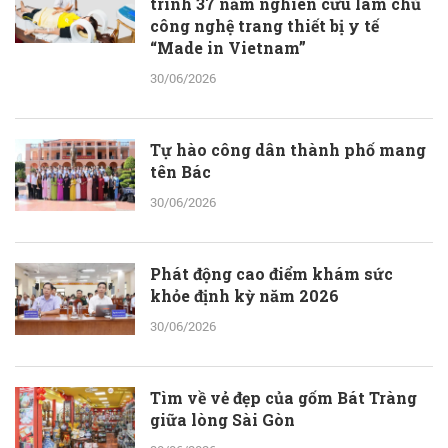
trình 37 năm nghiên cứu làm chủ
công nghệ trang thiết bị y tế
“Made in Vietnam”
30/06/2026
Tự hào công dân thành phố mang
tên Bác
30/06/2026
Phát động cao điểm khám sức
khỏe định kỳ năm 2026
30/06/2026
Tìm về vẻ đẹp của gốm Bát Tràng
giữa lòng Sài Gòn