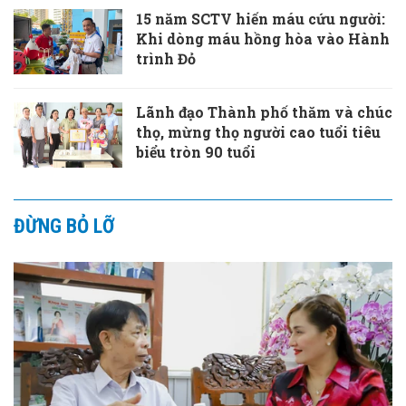
15 năm SCTV hiến máu cứu người:
Khi dòng máu hồng hòa vào Hành
trình Đỏ
Lãnh đạo Thành phố thăm và chúc
thọ, mừng thọ người cao tuổi tiêu
biểu tròn 90 tuổi
ĐỪNG BỎ LỠ