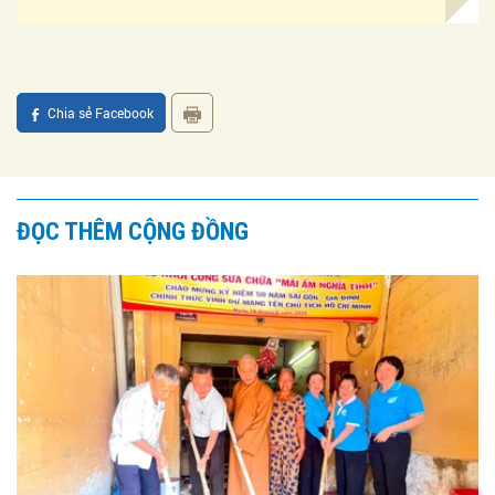
Chia sẻ Facebook
ĐỌC THÊM CỘNG ĐỒNG