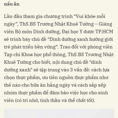
nấu ăn
Lần đầu tham gia chương trình “Vui khỏe mỗi
ngày”, ThS.BS Trương Nhật Khuê Tường – Giảng
viên Bộ môn Dinh dưỡng, Đại học Y dược TP.HCM
sẽ trình bày chủ đề “Dinh dưỡng xanh hướng giới
trẻ phát triển bền vững”. Trao đổi với phóng viên
Tạp chí Khoa học phổ thông, ThS.BS Trương Nhật
Khuê Tường cho biết, nội dung chủ đề “dinh
dưỡng xanh” sẽ tập trung vào 3 vấn đề: cách lựa
chọn thực phẩm, ưu tiên nguồn thực phẩm như
thế nào cho bữa ăn hằng ngày và cách sắp xếp
nhóm thực phẩm để đảm bảo việc học cho sinh
viên (có trí nhớ, tinh thần và thể chất tốt).