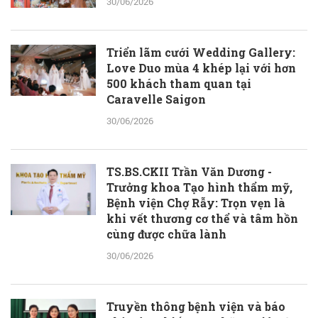
30/06/2026
Triển lãm cưới Wedding Gallery:
Love Duo mùa 4 khép lại với hơn
500 khách tham quan tại
Caravelle Saigon
30/06/2026
TS.BS.CKII Trần Văn Dương -
Trưởng khoa Tạo hình thẩm mỹ,
Bệnh viện Chợ Rẫy: Trọn vẹn là
khi vết thương cơ thể và tâm hồn
cùng được chữa lành
30/06/2026
Truyền thông bệnh viện và báo