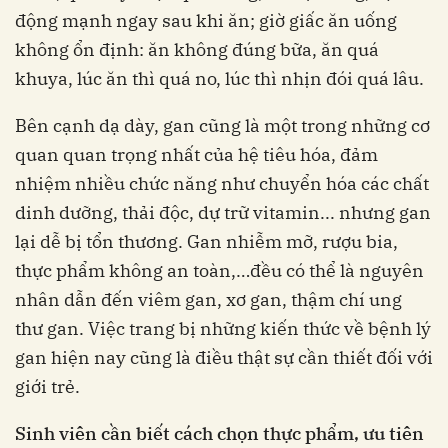
động mạnh ngay sau khi ăn; giờ giấc ăn uống
không ổn định: ăn không đúng bữa, ăn quá
khuya, lúc ăn thì quá no, lúc thì nhịn đói quá lâu.
Bên cạnh dạ dày, gan cũng là một trong những cơ
quan quan trọng nhất của hệ tiêu hóa, đảm
nhiệm nhiều chức năng như chuyển hóa các chất
dinh dưỡng, thải độc, dự trữ vitamin... nhưng gan
lại dễ bị tổn thương. Gan nhiễm mỡ, rượu bia,
thực phẩm không an toàn,…đều có thể là nguyên
nhân dẫn đến viêm gan, xơ gan, thậm chí ung
thư gan. Việc trang bị những kiến thức về bệnh lý
gan hiện nay cũng là điều thật sự cần thiết đối với
giới trẻ.
Sinh viên cần biết cách chọn thực phẩm, ưu tiên