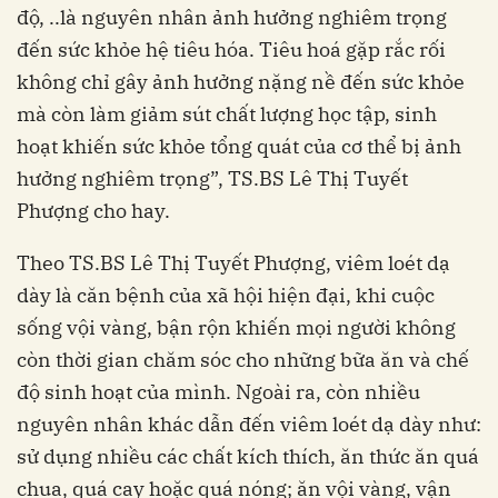
độ, ..là nguyên nhân ảnh hưởng nghiêm trọng
đến sức khỏe hệ tiêu hóa. Tiêu hoá gặp rắc rối
không chỉ gây ảnh hưởng nặng nề đến sức khỏe
mà còn làm giảm sút chất lượng học tập, sinh
hoạt khiến sức khỏe tổng quát của cơ thể bị ảnh
hưởng nghiêm trọng”, TS.BS Lê Thị Tuyết
Phượng cho hay.
Theo TS.BS Lê Thị Tuyết Phượng, viêm loét dạ
dày là căn bệnh của xã hội hiện đại, khi cuộc
sống vội vàng, bận rộn khiến mọi người không
còn thời gian chăm sóc cho những bữa ăn và chế
độ sinh hoạt của mình. Ngoài ra, còn nhiều
nguyên nhân khác dẫn đến viêm loét dạ dày như:
sử dụng nhiều các chất kích thích, ăn thức ăn quá
chua, quá cay hoặc quá nóng; ăn vội vàng, vận