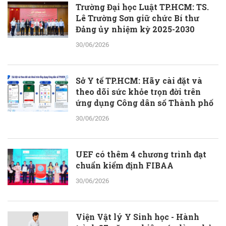
Trường Đại học Luật TP.HCM: TS.
Lê Trường Sơn giữ chức Bí thư
Đảng ủy nhiệm kỳ 2025-2030
30/06/2026
Sở Y tế TP.HCM: Hãy cài đặt và
theo dõi sức khỏe trọn đời trên
ứng dụng Công dân số Thành phố
30/06/2026
UEF có thêm 4 chương trình đạt
chuẩn kiểm định FIBAA
30/06/2026
Viện Vật lý Y Sinh học - Hành