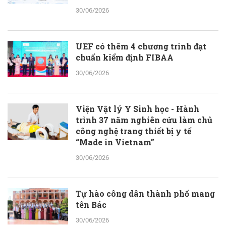
30/06/2026
UEF có thêm 4 chương trình đạt
chuẩn kiểm định FIBAA
30/06/2026
Viện Vật lý Y Sinh học - Hành
trình 37 năm nghiên cứu làm chủ
công nghệ trang thiết bị y tế
“Made in Vietnam”
30/06/2026
Tự hào công dân thành phố mang
tên Bác
30/06/2026