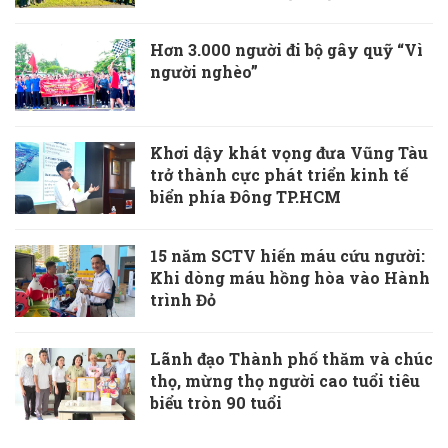
xanh-sạch-đẹp”
Hơn 3.000 người đi bộ gây quỹ “Vì
người nghèo”
Khơi dậy khát vọng đưa Vũng Tàu
trở thành cực phát triển kinh tế
biển phía Đông TP.HCM
15 năm SCTV hiến máu cứu người:
Khi dòng máu hồng hòa vào Hành
trình Đỏ
Lãnh đạo Thành phố thăm và chúc
thọ, mừng thọ người cao tuổi tiêu
biểu tròn 90 tuổi