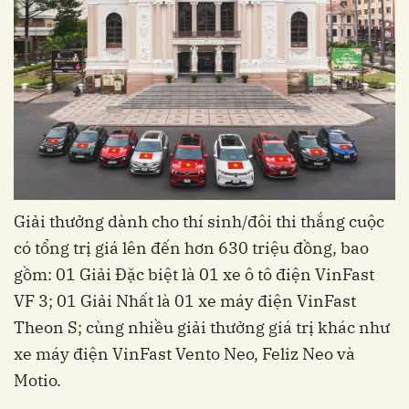
Giải thưởng dành cho thí sinh/đôi thi thắng cuộc
có tổng trị giá lên đến hơn 630 triệu đồng, bao
gồm: 01 Giải Đặc biệt là 01 xe ô tô điện VinFast
VF 3; 01 Giải Nhất là 01 xe máy điện VinFast
Theon S; cùng nhiều giải thưởng giá trị khác như
xe máy điện VinFast Vento Neo, Feliz Neo và
Motio.