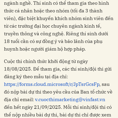
ngành nghề. Thí sinh có thể tham gia theo hình
thức cá nhân hoặc theo nhóm (tối đa 3 thành
viên), đặc biệt khuyến khích nhóm sinh viên đến
từ các trường đại học chuyên ngành kinh tế,
truyền thông và công nghệ. Riêng thí sinh dưới
18 tuổi cần có sự đồng ý và bảo lãnh của phụ
huynh hoặc người giám hộ hợp pháp.
Cuộc thi chính thức khởi động từ ngày
18/08/2025. Để tham gia, các thí sinh/đội thi gửi
đăng ký theo mẫu tại địa chỉ:
https://forms.cloud.microsoft/r/JpTsrGcsFp
, sau
đó nộp bài dự thi theo yêu cầu của Ban tổ chức về
địa chỉ email:
v.cuocthimarketing@vinfast.vn
đến hết ngày 21/09/2025. Mỗi thí sinh/đội thi có
thể nộp nhiều bài dự thi, bài dự thi chỉ được xem