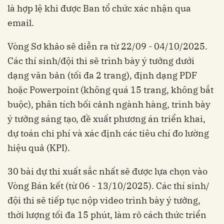
là hợp lệ khi được Ban tổ chức xác nhận qua
email.
Vòng Sơ khảo sẽ diễn ra từ 22/09 - 04/10/2025.
Các thí sinh/đội thi sẽ trình bày ý tưởng dưới
dạng văn bản (tối đa 2 trang), định dạng PDF
hoặc Powerpoint (không quá 15 trang, không bắt
buộc), phân tích bối cảnh ngành hàng, trình bày
ý tưởng sáng tạo, đề xuất phương án triển khai,
dự toán chi phí và xác định các tiêu chí đo lường
hiệu quả (KPI).
30 bài dự thi xuất sắc nhất sẽ được lựa chọn vào
Vòng Bán kết (từ 06 - 13/10/2025). Các thí sinh/
đội thi sẽ tiếp tục nộp video trình bày ý tưởng,
thời lượng tối đa 15 phút, làm rõ cách thức triển