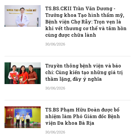
TS.BS.CKII Trần Văn Dương -
Trưởng khoa Tạo hình thẩm mỹ,
Bệnh viện Chợ Rẫy: Trọn vẹn là
khi vết thương cơ thể và tâm hồn
cùng được chữa lành
30/06/2026
Truyền thông bệnh viện và báo
chí: Cùng kiến tạo những giá trị
thầm lặng, đầy ý nghĩa
30/06/2026
TS.BS Phạm Hữu Đoàn được bổ
nhiệm làm Phó Giám đốc Bệnh
viện Đa khoa Bà Rịa
30/06/2026