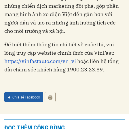
những chiến dịch marketing đột phá, góp phần
mang hình ảnh xe điện Việt đến gần hơn với
người dân và tạo ra những ảnh hưởng tích cực
cho môi trường và xã hội.
Để biết thêm thông tin chi tiết về cuộc thi, vui
lòng truy cập website chính thức của VinFast:
https://vinfastauto.com/vn_vi
hoặc liên hệ tổng
đài chăm sóc khách hàng 1900.23.23.89.
Chia sẻ Facebook
ĐỌC THÊM CỘNG ĐỒNG