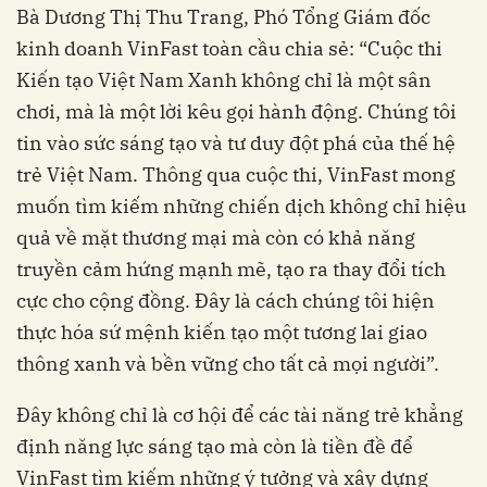
Bà Dương Thị Thu Trang, Phó Tổng Giám đốc
kinh doanh VinFast toàn cầu chia sẻ: “Cuộc thi
Kiến tạo Việt Nam Xanh không chỉ là một sân
chơi, mà là một lời kêu gọi hành động. Chúng tôi
tin vào sức sáng tạo và tư duy đột phá của thế hệ
trẻ Việt Nam. Thông qua cuộc thi, VinFast mong
muốn tìm kiếm những chiến dịch không chỉ hiệu
quả về mặt thương mại mà còn có khả năng
truyền cảm hứng mạnh mẽ, tạo ra thay đổi tích
cực cho cộng đồng. Đây là cách chúng tôi hiện
thực hóa sứ mệnh kiến tạo một tương lai giao
thông xanh và bền vững cho tất cả mọi người”.
Đây không chỉ là cơ hội để các tài năng trẻ khẳng
định năng lực sáng tạo mà còn là tiền đề để
VinFast tìm kiếm những ý tưởng và xây dựng