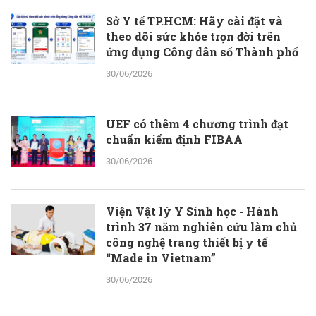
Sở Y tế TP.HCM: Hãy cài đặt và
theo dõi sức khỏe trọn đời trên
ứng dụng Công dân số Thành phố
30/06/2026
UEF có thêm 4 chương trình đạt
chuẩn kiểm định FIBAA
30/06/2026
Viện Vật lý Y Sinh học - Hành
trình 37 năm nghiên cứu làm chủ
công nghệ trang thiết bị y tế
“Made in Vietnam”
30/06/2026