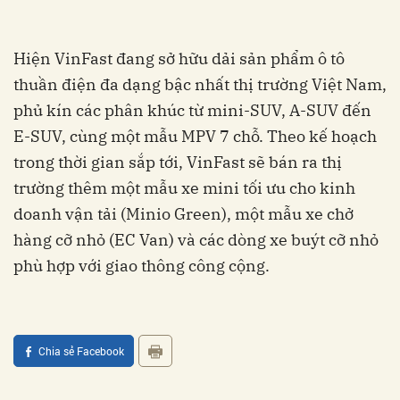
Hiện VinFast đang sở hữu dải sản phẩm ô tô
thuần điện đa dạng bậc nhất thị trường Việt Nam,
phủ kín các phân khúc từ mini-SUV, A-SUV đến
E-SUV, cùng một mẫu MPV 7 chỗ. Theo kế hoạch
trong thời gian sắp tới, VinFast sẽ bán ra thị
trường thêm một mẫu xe mini tối ưu cho kinh
doanh vận tải (Minio Green), một mẫu xe chở
hàng cỡ nhỏ (EC Van) và các dòng xe buýt cỡ nhỏ
phù hợp với giao thông công cộng.
Chia sẻ Facebook