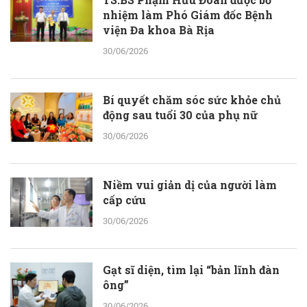
nhiệm làm Phó Giám đốc Bệnh
viện Đa khoa Bà Rịa
30/06/2026
Bí quyết chăm sóc sức khỏe chủ
động sau tuổi 30 của phụ nữ
30/06/2026
Niềm vui giản dị của người làm
cấp cứu
30/06/2026
Gạt sĩ diện, tìm lại “bản lĩnh đàn
ông”
30/06/2026