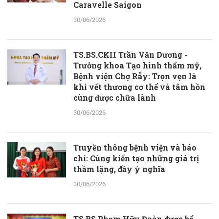
Caravelle Saigon
30/06/2026
TS.BS.CKII Trần Văn Dương -
Trưởng khoa Tạo hình thẩm mỹ,
Bệnh viện Chợ Rẫy: Trọn vẹn là
khi vết thương cơ thể và tâm hồn
cùng được chữa lành
30/06/2026
Truyền thông bệnh viện và báo
chí: Cùng kiến tạo những giá trị
thầm lặng, đầy ý nghĩa
30/06/2026
TS.BS Phạm Hữu Đoàn được bổ