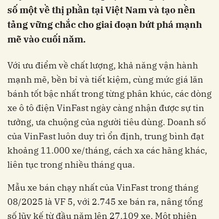
số một về thị phần tại Việt Nam và tạo nền
tảng vững chắc cho giai đoạn bứt phá mạnh
mẽ vào cuối năm.
Với ưu điểm về chất lượng, khả năng vận hành
mạnh mẽ, bền bỉ và tiết kiệm, cùng mức giá lăn
bánh tốt bậc nhất trong từng phân khúc, các dòng
xe ô tô điện VinFast ngày càng nhận được sự tin
tưởng, ưa chuộng của người tiêu dùng. Doanh số
của VinFast luôn duy trì ổn định, trung bình đạt
khoảng 11.000 xe/tháng, cách xa các hãng khác,
liên tục trong nhiều tháng qua.
Mẫu xe bán chạy nhất của VinFast trong tháng
08/2025 là VF 5, với 2.745 xe bán ra, nâng tổng
số lũy kế từ đầu năm lên 27.109 xe. Một phiên