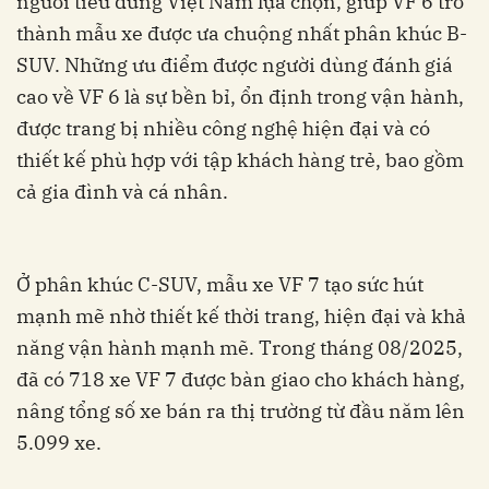
người tiêu dùng Việt Nam lựa chọn, giúp VF 6 trở
thành mẫu xe được ưa chuộng nhất phân khúc B-
SUV. Những ưu điểm được người dùng đánh giá
cao về VF 6 là sự bền bỉ, ổn định trong vận hành,
được trang bị nhiều công nghệ hiện đại và có
thiết kế phù hợp với tập khách hàng trẻ, bao gồm
cả gia đình và cá nhân.
Ở phân khúc C-SUV, mẫu xe VF 7 tạo sức hút
mạnh mẽ nhờ thiết kế thời trang, hiện đại và khả
năng vận hành mạnh mẽ. Trong tháng 08/2025,
đã có 718 xe VF 7 được bàn giao cho khách hàng,
nâng tổng số xe bán ra thị trường từ đầu năm lên
5.099 xe.