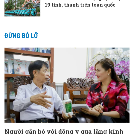
19 tỉnh, thành trên toàn quốc
ĐỪNG BỎ LỠ
Người gắn bó với đông y qua lăng kính