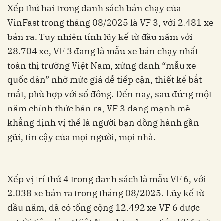
Xếp thứ hai trong danh sách bán chạy của
VinFast trong tháng 08/2025 là VF 3, với 2.481 xe
bán ra. Tuy nhiên tính lũy kế từ đầu năm với
28.704 xe, VF 3 đang là mẫu xe bán chạy nhất
toàn thị trường Việt Nam, xứng danh “mẫu xe
quốc dân” nhờ mức giá dễ tiếp cận, thiết kế bắt
mắt, phù hợp với số đông. Đến nay, sau đúng một
năm chính thức bán ra, VF 3 đang mạnh mẽ
khẳng định vị thế là người bạn đồng hành gần
gũi, tin cậy của mọi người, mọi nhà.
Xếp vị trí thứ 4 trong danh sách là mẫu VF 6, với
2.038 xe bán ra trong tháng 08/2025. Lũy kế từ
đầu năm, đã có tổng cộng 12.492 xe VF 6 được