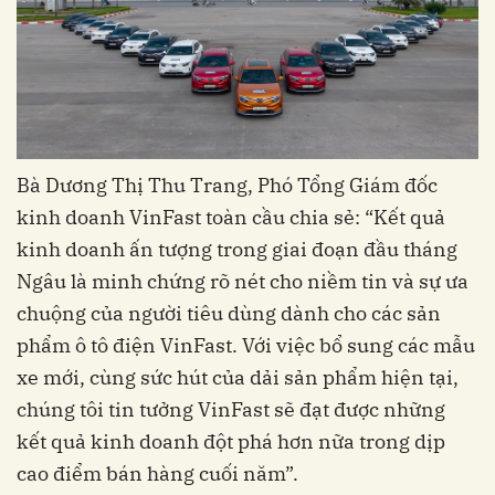
Bà Dương Thị Thu Trang, Phó Tổng Giám đốc
kinh doanh VinFast toàn cầu chia sẻ: “Kết quả
kinh doanh ấn tượng trong giai đoạn đầu tháng
Ngâu là minh chứng rõ nét cho niềm tin và sự ưa
chuộng của người tiêu dùng dành cho các sản
phẩm ô tô điện VinFast. Với việc bổ sung các mẫu
xe mới, cùng sức hút của dải sản phẩm hiện tại,
chúng tôi tin tưởng VinFast sẽ đạt được những
kết quả kinh doanh đột phá hơn nữa trong dịp
cao điểm bán hàng cuối năm”.