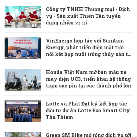
giao thông xanh
Công ty TNHH Thương mại - Dịch
vụ - Sản xuất Thiên Tân tuyển
dụng nhiều vị trí
VinEnergo hợp tác với SunAsia
Energy, phát triển điện mặt trời
nổi kết hợp nuôi trồng thủy sản tại
Philippines
Honda Việt Nam mở bán mẫu xe
máy điện UC3, triển khai hệ thống
trạm sạc pin tại các thành phố lớn
Lotte và Phát Đạt ký kết hợp tác
đầu tư dự án Lotte Eco Smart City
Thu Thiem
Green SM Bike mở rộng dịch vụ tới