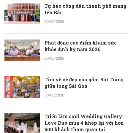
Tự hào công dân thành phố mang
tên Bác
30/06/2026
Phát động cao điểm khám sức
khỏe định kỳ năm 2026
30/06/2026
Tìm về vẻ đẹp của gốm Bát Tràng
giữa lòng Sài Gòn
30/06/2026
Triển lãm cưới Wedding Gallery:
Love Duo mùa 4 khép lại với hơn
500 khách tham quan tại