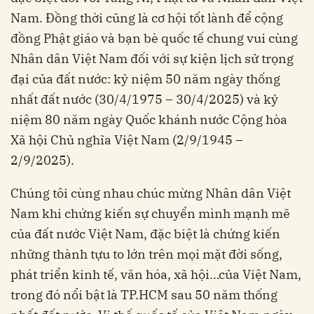
Nam. Đồng thời cũng là cơ hội tốt lành để cộng
đồng Phật giáo và bạn bè quốc tế chung vui cùng
Nhân dân Việt Nam đối với sự kiện lịch sử trọng
đại của đất nước: kỷ niệm 50 năm ngày thống
nhất đất nước (30/4/1975 – 30/4/2025) và kỷ
niệm 80 năm ngày Quốc khánh nước Cộng hòa
Xã hội Chủ nghĩa Việt Nam (2/9/1945 –
2/9/2025).
Chúng tôi cùng nhau chúc mừng Nhân dân Việt
Nam khi chứng kiến sự chuyển mình mạnh mẽ
của đất nước Việt Nam, đặc biệt là chứng kiến
những thành tựu to lớn trên mọi mặt đời sống,
phát triển kinh tế, văn hóa, xã hội…của Việt Nam,
trong đó nổi bật là TP.HCM sau 50 năm thống