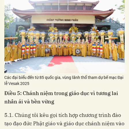
Các đại biểu đến từ 85 quốc gia, vùng lãnh thổ tham dự bế mạc Đại
lễ Vesak 2025
Điều 5: Chánh niệm trong giáo dục vì tương lai
nhân ái và bền vững
5.1. Chúng tôi kêu gọi tích hợp chương trình đào
tạo đạo đức Phật giáo và giáo dục chánh niệm vào