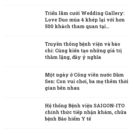
Triển lãm cưới Wedding Gallery:
Love Duo mùa 4 khép lại với hơn
500 khách tham quan tại
Caravelle Saigon
Truyền thông bệnh viện và báo
chí: Cùng kiến tạo những giá trị
thầm lặng, đầy ý nghĩa
Một ngày ở Công viên nước Đầm
Sen: Con vui chơi, ba mẹ thêm thời
gian bên nhau
Hệ thống Bệnh viện SAIGON-ITO
chính thức tiếp nhận khám, chữa
bệnh Bảo hiểm Y tế