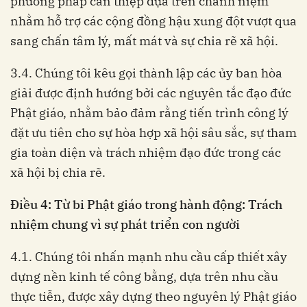
phương pháp can thiệp dựa trên chánh niệm
nhằm hỗ trợ các cộng đồng hậu xung đột vượt qua
sang chấn tâm lý, mất mát và sự chia rẽ xã hội.
3.4. Chúng tôi kêu gọi thành lập các ủy ban hòa
giải được định hướng bởi các nguyên tắc đạo đức
Phật giáo, nhằm bảo đảm rằng tiến trình công lý
đặt ưu tiên cho sự hòa hợp xã hội sâu sắc, sự tham
gia toàn diện và trách nhiệm đạo đức trong các
xã hội bị chia rẽ.
Điều 4: Từ bi Phật giáo trong hành động: Trách
nhiệm chung vì sự phát triển con người
4.1. Chúng tôi nhấn mạnh nhu cầu cấp thiết xây
dựng nền kinh tế công bằng, dựa trên nhu cầu
thực tiễn, được xây dựng theo nguyên lý Phật giáo