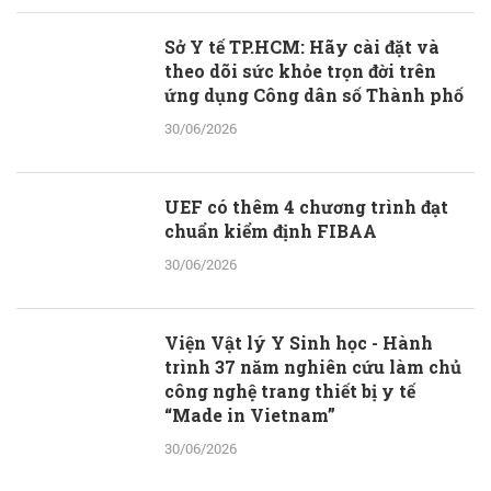
Sở Y tế TP.HCM: Hãy cài đặt và
theo dõi sức khỏe trọn đời trên
ứng dụng Công dân số Thành phố
30/06/2026
UEF có thêm 4 chương trình đạt
chuẩn kiểm định FIBAA
30/06/2026
Viện Vật lý Y Sinh học - Hành
trình 37 năm nghiên cứu làm chủ
công nghệ trang thiết bị y tế
“Made in Vietnam”
30/06/2026