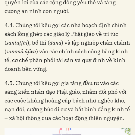
quyền lợi của các cộng đồng yếu thế và tăng
cường an ninh con người.
4.4. Chúng tôi kêu gọi các nhà hoạch định chính
sách lồng ghép các giáo lý Phật giáo về tri túc
(
santuṭṭhi
), bố thí (
dāna
) và lập nghiệp chân chánh
(
sammā ājīva
) vào các chính sách công bằng kinh
tế, cơ chế phân phối tài sản và quy định về kinh
doanh bền vững.
4.5. Chúng tôi kêu gọi gia tăng đầu tư vào các
sáng kiến nhân đạo Phật giáo, nhằm đối phó với
các cuộc khủng hoảng cấp bách như nghèo khó,
nạn đói, cưỡng bức di cư và bất bình đẳng kinh tế
– xã hội thông qua các hoạt động thiện nguyện.