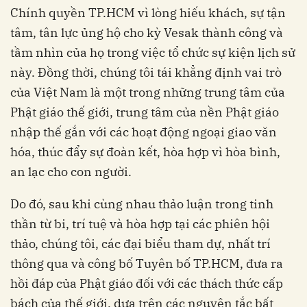
Chính quyền TP.HCM vì lòng hiếu khách, sự tận
tâm, tân lực ủng hộ cho kỳ Vesak thành công và
tầm nhìn của họ trong việc tổ chức sự kiện lịch sử
này. Đồng thời, chúng tôi tái khẳng định vai trò
của Việt Nam là một trong những trung tâm của
Phật giáo thế giới, trung tâm của nền Phật giáo
nhập thế gắn với các hoạt động ngoại giao văn
hóa, thúc đẩy sự đoàn kết, hòa hợp vì hòa bình,
an lạc cho con người.
Do đó, sau khi cùng nhau thảo luận trong tinh
thần từ bi, trí tuệ và hòa hợp tại các phiên hội
thảo, chúng tôi, các đại biểu tham dự, nhất trí
thông qua và công bố Tuyên bố TP.HCM, đưa ra
hồi đáp của Phật giáo đối với các thách thức cấp
bách của thế giới, dựa trên các nguyên tắc bất