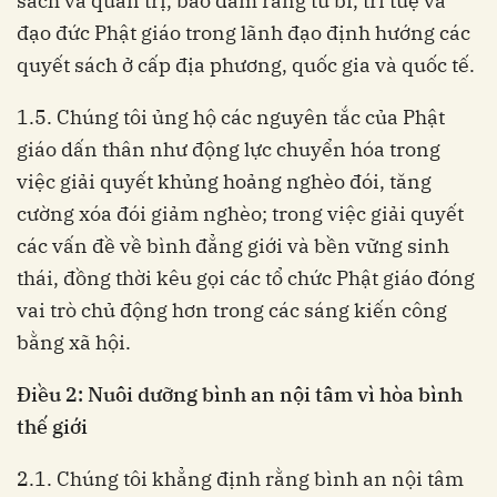
sách và quản trị, bảo đảm rằng từ bi, trí tuệ và
đạo đức Phật giáo trong lãnh đạo định hướng các
quyết sách ở cấp địa phương, quốc gia và quốc tế.
1.5. Chúng tôi ủng hộ các nguyên tắc của Phật
giáo dấn thân như động lực chuyển hóa trong
việc giải quyết khủng hoảng nghèo đói, tăng
cường xóa đói giảm nghèo; trong việc giải quyết
các vấn đề về bình đẳng giới và bền vững sinh
thái, đồng thời kêu gọi các tổ chức Phật giáo đóng
vai trò chủ động hơn trong các sáng kiến công
bằng xã hội.
Điều 2: Nuôi dưỡng bình an nội tâm vì hòa bình
thế giới
2.1. Chúng tôi khẳng định rằng bình an nội tâm