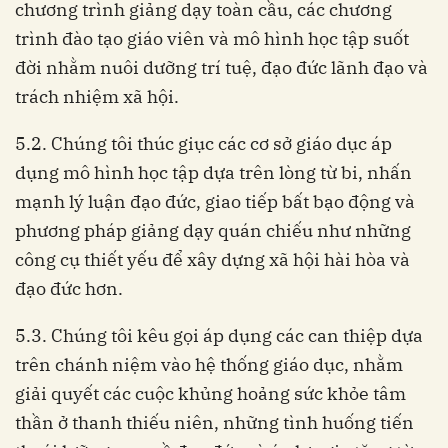
chương trình giảng dạy toàn cầu, các chương
trình đào tạo giáo viên và mô hình học tập suốt
đời nhằm nuôi dưỡng trí tuệ, đạo đức lãnh đạo và
trách nhiệm xã hội.
5.2. Chúng tôi thúc giục các cơ sở giáo dục áp
dụng mô hình học tập dựa trên lòng từ bi, nhấn
mạnh lý luận đạo đức, giao tiếp bất bạo động và
phương pháp giảng dạy quán chiếu như những
công cụ thiết yếu để xây dựng xã hội hài hòa và
đạo đức hơn.
5.3. Chúng tôi kêu gọi áp dụng các can thiệp dựa
trên chánh niệm vào hệ thống giáo dục, nhằm
giải quyết các cuộc khủng hoảng sức khỏe tâm
thần ở thanh thiếu niên, những tình huống tiến