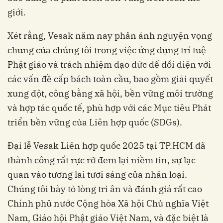
giới.
Xét rằng, Vesak năm nay phản ánh nguyện vọng
chung của chúng tôi trong việc ứng dụng trí tuệ
Phật giáo và trách nhiệm đạo đức để đối diện với
các vấn đề cấp bách toàn cầu, bao gồm giải quyết
xung đột, công bằng xã hội, bền vững môi trường
và hợp tác quốc tế, phù hợp với các Mục tiêu Phát
triển bền vững của Liên hợp quốc (SDGs).
Đại lễ Vesak Liên hợp quốc 2025 tại TP.HCM đã
thành công rất rực rỡ đem lại niềm tin, sự lạc
quan vào tương lai tươi sáng của nhân loại.
Chúng tôi bày tỏ lòng tri ân và đánh giá rất cao
Chính phủ nước Cộng hòa Xã hội Chủ nghĩa Việt
Nam, Giáo hội Phật giáo Việt Nam, và đặc biệt là