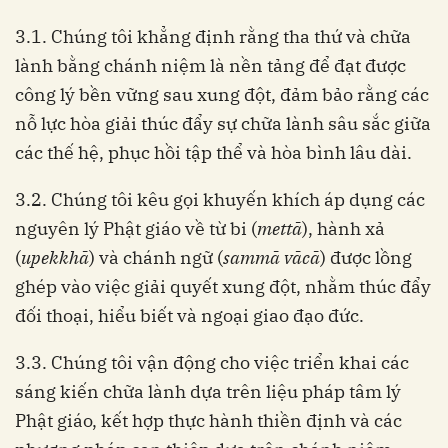
3.1. Chúng tôi khẳng định rằng tha thứ và chữa
lành bằng chánh niệm là nền tảng để đạt được
công lý bền vững sau xung đột, đảm bảo rằng các
nỗ lực hòa giải thúc đẩy sự chữa lành sâu sắc giữa
các thế hệ, phục hồi tập thể và hòa bình lâu dài.
3.2. Chúng tôi kêu gọi khuyến khích áp dụng các
nguyên lý Phật giáo về từ bi (
mettā
), hành xả
(
upekkhā
) và chánh ngữ (
sammā vācā
) được lồng
ghép vào việc giải quyết xung đột, nhằm thúc đẩy
đối thoại, hiểu biết và ngoại giao đạo đức.
3.3. Chúng tôi vận động cho việc triển khai các
sáng kiến chữa lành dựa trên liệu pháp tâm lý
Phật giáo, kết hợp thực hành thiền định và các