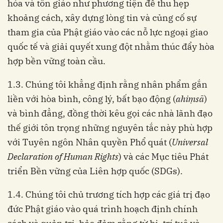
hóa và tôn giáo như phương tiện để thu hẹp
khoảng cách, xây dựng lòng tin và củng cố sự
tham gia của Phật giáo vào các nỗ lực ngoại giao
quốc tế và giải quyết xung đột nhằm thúc đẩy hòa
hợp bền vững toàn cầu.
1.3. Chúng tôi khẳng định rằng nhân phẩm gắn
liền với hòa bình, công lý, bất bạo động (
ahiṃsā
)
và bình đẳng, đồng thời kêu gọi các nhà lãnh đạo
thế giới tôn trọng những nguyên tắc này phù hợp
với Tuyên ngôn Nhân quyền Phổ quát (
Universal
Declaration of Human Rights
) và các Mục tiêu Phát
triển Bền vững của Liên hợp quốc (SDGs).
1.4. Chúng tôi chủ trương tích hợp các giá trị đạo
đức Phật giáo vào quá trình hoạch định chính