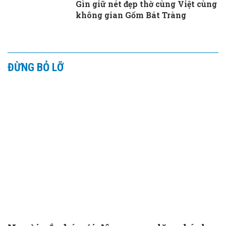
Gìn giữ nét đẹp thờ cùng Việt cùng
không gian Gốm Bát Tràng
ĐỪNG BỎ LỠ