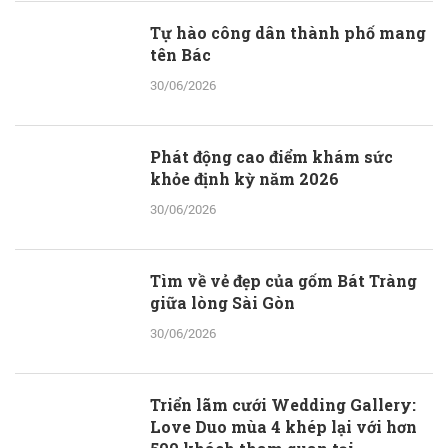
Tự hào công dân thành phố mang
tên Bác
30/06/2026
Phát động cao điểm khám sức
khỏe định kỳ năm 2026
30/06/2026
Tìm về vẻ đẹp của gốm Bát Tràng
giữa lòng Sài Gòn
30/06/2026
Triển lãm cưới Wedding Gallery:
Love Duo mùa 4 khép lại với hơn