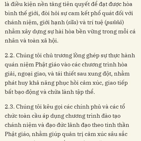
là điều kiện nền tảng tiên quyết để đạt được hòa
bình thế giới, đòi hỏi sự cam kết phổ quát đối với
chánh niệm, giới hạnh (
sīla
) và trí tuệ (
paññā
)
nhằm xây dựng sự hài hòa bền vững trong mỗi cá
nhân và toàn xã hội.
2.2. Chúng tôi chủ trương lồng ghép sự thực hành
quán niệm Phật giáo vào các chương trình hòa
giải, ngoại giao, và tái thiết sau xung đột, nhằm
phát huy khả năng phục hồi cảm xúc, giao tiếp
bất bạo động và chữa lành tập thể.
2.3. Chúng tôi kêu gọi các chính phủ và các tổ
chức toàn cầu áp dụng chương trình đào tạo
chánh niệm và đạo đức lãnh đạo theo tinh thần
Phật giáo, nhằm giúp quản trị cảm xúc sâu sắc