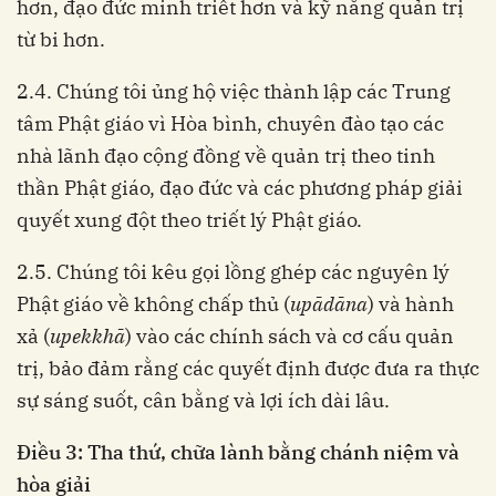
hơn, đạo đức minh triết hơn và kỹ năng quản trị
từ bi hơn.
2.4. Chúng tôi ủng hộ việc thành lập các Trung
tâm Phật giáo vì Hòa bình, chuyên đào tạo các
nhà lãnh đạo cộng đồng về quản trị theo tinh
thần Phật giáo, đạo đức và các phương pháp giải
quyết xung đột theo triết lý Phật giáo.
2.5. Chúng tôi kêu gọi lồng ghép các nguyên lý
Phật giáo về không chấp thủ (
upādāna
) và hành
xả (
upekkhā
) vào các chính sách và cơ cấu quản
trị, bảo đảm rằng các quyết định được đưa ra thực
sự sáng suốt, cân bằng và lợi ích dài lâu.
Điều 3: Tha thứ, chữa lành bằng chánh niệm và
hòa giải