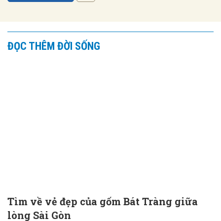
ĐỌC THÊM ĐỜI SỐNG
Tìm về vẻ đẹp của gốm Bát Tràng giữa
lòng Sài Gòn