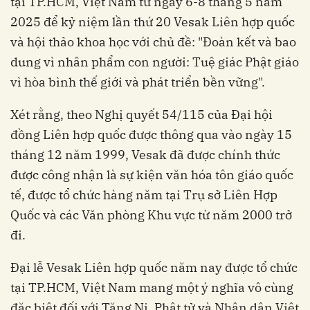
tại TP.HCM, Việt Nam từ ngày 6-8 tháng 5 năm
2025 để kỷ niệm lần thứ 20 Vesak Liên hợp quốc
và hội thảo khoa học với chủ đề: "Đoàn kết và bao
dung vì nhân phẩm con người: Tuệ giác Phật giáo
vì hòa bình thế giới và phát triển bền vững".
Xét rằng, theo Nghị quyết 54/115 của Đại hội
đồng Liên hợp quốc được thông qua vào ngày 15
tháng 12 năm 1999, Vesak đã được chính thức
được công nhận là sự kiện văn hóa tôn giáo quốc
tế, được tổ chức hàng năm tại Trụ sở Liên Hợp
Quốc và các Văn phòng Khu vực từ năm 2000 trở
đi.
Đại lễ Vesak Liên hợp quốc năm nay được tổ chức
tại TP.HCM, Việt Nam mang một ý nghĩa vô cùng
đặc biệt đối với Tăng Ni, Phật tử và Nhân dân Việt