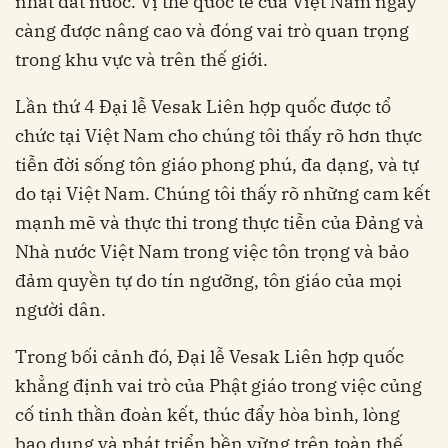
nhất đất nước. Vị thế quốc tế của Việt Nam ngày
càng được nâng cao và đóng vai trò quan trọng
trong khu vực và trên thế giới.
Lần thứ 4 Đại lễ Vesak Liên hợp quốc được tổ
chức tại Việt Nam cho chúng tôi thấy rõ hơn thực
tiễn đời sống tôn giáo phong phú, đa dạng, và tự
do tại Việt Nam. Chúng tôi thấy rõ những cam kết
mạnh mẽ và thực thi trong thực tiễn của Đảng và
Nhà nước Việt Nam trong việc tôn trọng và bảo
đảm quyền tự do tín ngưỡng, tôn giáo của mọi
người dân.
Trong bối cảnh đó, Đại lễ Vesak Liên hợp quốc
khẳng định vai trò của Phật giáo trong việc củng
cố tinh thần đoàn kết, thúc đẩy hòa bình, lòng
bao dung và phát triển bền vững trên toàn thế