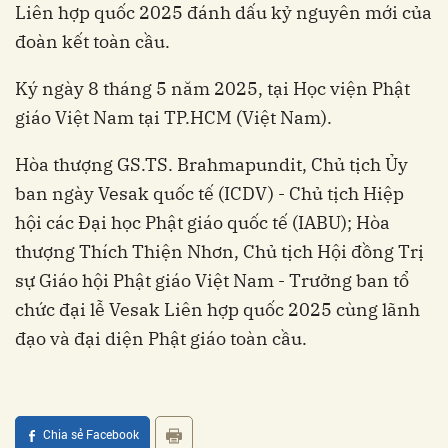
Liên hợp quốc 2025 đánh dấu kỷ nguyên mới của
đoàn kết toàn cầu.
Ký ngày 8 tháng 5 năm 2025, tại Học viện Phật
giáo Việt Nam tại TP.HCM (Việt Nam).
Hòa thượng GS.TS. Brahmapundit, Chủ tịch Ủy
ban ngày Vesak quốc tế (ICDV) - Chủ tịch Hiệp
hội các Đại học Phật giáo quốc tế (IABU); Hòa
thượng Thích Thiện Nhơn, Chủ tịch Hội đồng Trị
sự Giáo hội Phật giáo Việt Nam - Trưởng ban tổ
chức đại lễ Vesak Liên hợp quốc 2025 cùng lãnh
đạo và đại diện Phật giáo toàn cầu.
Chia sẻ Facebook