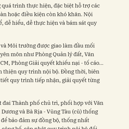
quá trình thực hiện, đặc biệt hỗ trợ các
bàn hoặc điều kiện còn khó khăn. Nội
, dễ hiểu, dễ thực hiện và bám sát quy
và Môi trường được giao làm đầu mối
huyên môn như Phòng Quản lý đất, Văn
CM, Phòng Giải quyết khiếu nại - tố cáo…
n thiện quy trình nội bộ. Đồng thời, biên
tiết quy trình tiếp nhận, giải quyết từng
 đai Thành phố chủ trì, phối hợp với Văn
 Dương và Bà Rịa - Vũng Tàu (cũ) thống
t để bảo đảm sự đồng bộ, thống nhất
 công bố, cập nhật quy trình nội bộ đối