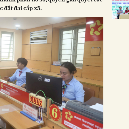
c đất đai cấp xã.