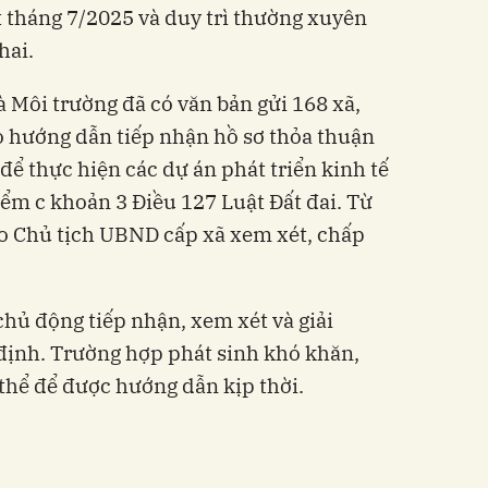
t tháng 7/2025 và duy trì thường xuyên
hai.
à Môi trường đã có văn bản gửi 168 xã,
 hướng dẫn tiếp nhận hồ sơ thỏa thuận
ể thực hiện các dự án phát triển kinh tế
điểm c khoản 3 Điều 127 Luật Đất đai. Từ
do Chủ tịch UBND cấp xã xem xét, chấp
chủ động tiếp nhận, xem xét và giải
định. Trường hợp phát sinh khó khăn,
thể để được hướng dẫn kịp thời.