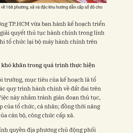
 về 168 phường, xã và đặc khu hướng dẫn cấp sổ đỏ cho
ờng TP.HCM vừa ban hành kế hoạch triển
giải quyết thủ tục hành chính trong lĩnh
 khi tổ chức lại bộ máy hành chính trên
 khó khăn trong quá trình thực hiện
 trường, mục tiêu của kế hoạch là tổ
ác quy trình hành chính về đất đai trên
iệc này nhằm tránh gián đoạn thủ tục,
 của tổ chức, cá nhân; đồng thời nâng
của cán bộ, công chức cấp xã.
hính quyền địa phương chủ động phối