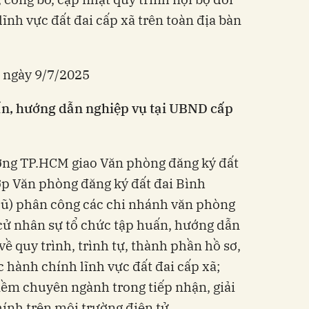
lĩnh vực đất đai cấp xã trên toàn địa bàn
c ngày 9/7/2025
ấn, hướng dẫn nghiệp vụ tại UBND cấp
ờng TP.HCM giao Văn phòng đăng ký đất
ợp Văn phòng đăng ký đất đai Bình
cũ) phân công các chi nhánh văn phòng
 cử nhân sự tổ chức tập huấn, hướng dẫn
ề quy trình, trình tự, thành phần hồ sơ,
c hành chính lĩnh vực đất đai cấp xã;
m chuyên ngành trong tiếp nhận, giải
hính trên môi trường điện tử.