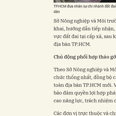
TP.HCM đưa nhân sự chi nhánh đất đai
dân
Sở Nông nghiệp và Môi trư
khai, hướng dẫn tiếp nhận, 
vực đất đai tại cấp xã, sau
địa bàn TP.HCM.
Chủ động phối hợp tháo gỡ
Theo Sở Nông nghiệp và Môi
chức thống nhất, đồng bộ c
toàn địa bàn TP.HCM mới. V
bảo đảm quyền lợi hợp pháp
cao năng lực, trách nhiệm 
Các đơn vị trực thuộc và c