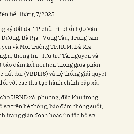
đến hết tháng 7/2025.
g ký đất đai TP chủ trì, phối hợp Văn
 Dương, Bà Rịa - Vũng Tàu, Trung tâm
uyên và Môi trường TP.HCM, Bà Rịa -
ghệ thông tin - lưu trữ Tài nguyên và
 bảo đảm kết nối liên thông giữa phần
đất đai (VBDLIS) và hệ thống giải quyết
đối với các thủ tục hành chính cấp xã.
t cho UBND xã, phường, đặc khu trong
hồ sơ trên hệ thống, bảo đảm thông suốt,
nh trạng gián đoạn hoặc ùn tắc hồ sơ