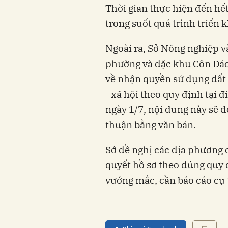
Thời gian thực hiện đến hế
trong suốt quá trình triển k
Ngoài ra, Sở Nông nghiệp v
phường và đặc khu Côn Đảo
về nhận quyền sử dụng đất đ
- xã hội theo quy định tại 
ngày 1/7, nội dung này sẽ 
thuận bằng văn bản.
Sở đề nghị các địa phương 
quyết hồ sơ theo đúng quy 
vướng mắc, cần báo cáo cụ 