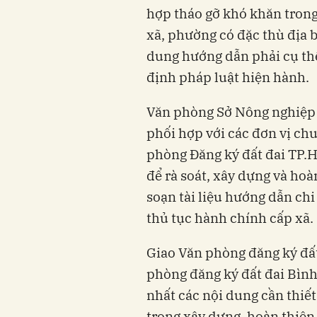
hợp tháo gỡ khó khăn trong 
xã, phường có đặc thù địa 
dung hướng dẫn phải cụ thể
định pháp luật hiện hành.
Văn phòng Sở Nông nghiệp 
phối hợp với các đơn vị c
phòng Đăng ký đất đai TP.H
để rà soát, xây dựng và hoà
soạn tài liệu hướng dẫn chi 
thủ tục hành chính cấp xã.
Giao Văn phòng đăng ký đất
phòng đăng ký đất đai Bình
nhất các nội dung cần thiế
trong xây dựng, hoàn thiện,