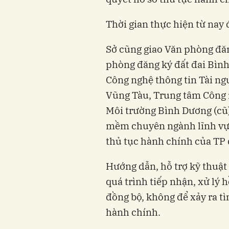
Thời gian thực hiện từ nay 
Sở cũng giao Văn phòng đăn
phòng đăng ký đất đai Bình
Công nghệ thông tin Tài ng
Vũng Tàu, Trung tâm Công n
Môi trường Bình Dương (cũ)
mềm chuyên ngành lĩnh vực 
thủ tục hành chính của TP 
Hướng dẫn, hỗ trợ kỹ thuậ
quá trình tiếp nhận, xử lý 
đồng bộ, không để xảy ra tì
hành chính.