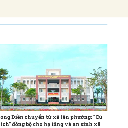
ong Điền chuyển từ xã lên phường: “Cú
ích” đồng bộ cho hạ tầng và an sinh xã