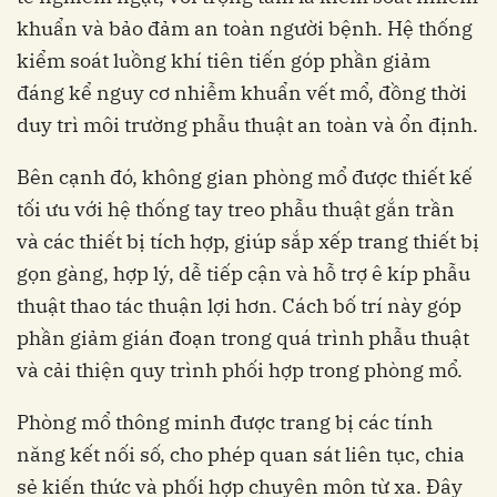
khuẩn và bảo đảm an toàn người bệnh. Hệ thống
kiểm soát luồng khí tiên tiến góp phần giảm
đáng kể nguy cơ nhiễm khuẩn vết mổ, đồng thời
duy trì môi trường phẫu thuật an toàn và ổn định.
Bên cạnh đó, không gian phòng mổ được thiết kế
tối ưu với hệ thống tay treo phẫu thuật gắn trần
và các thiết bị tích hợp, giúp sắp xếp trang thiết bị
gọn gàng, hợp lý, dễ tiếp cận và hỗ trợ ê kíp phẫu
thuật thao tác thuận lợi hơn. Cách bố trí này góp
phần giảm gián đoạn trong quá trình phẫu thuật
và cải thiện quy trình phối hợp trong phòng mổ.
Phòng mổ thông minh được trang bị các tính
năng kết nối số, cho phép quan sát liên tục, chia
sẻ kiến thức và phối hợp chuyên môn từ xa. Đây