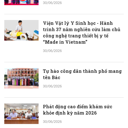
30/06/2026
Viện Vật lý Y Sinh học - Hành
trình 37 năm nghiên cứu làm chủ
công nghệ trang thiết bị y tế
“Made in Vietnam”
30/06/2026
Tự hào công dân thành phố mang
tên Bác
30/06/2026
Phát động cao điểm khám sức
khỏe định kỳ năm 2026
30/06/2026