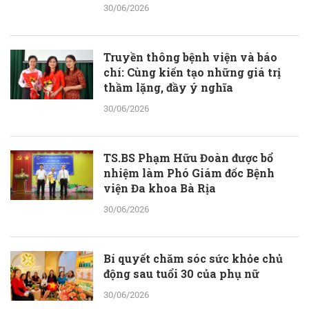
30/06/2026
Truyền thông bệnh viện và báo
chí: Cùng kiến tạo những giá trị
thầm lặng, đầy ý nghĩa
30/06/2026
TS.BS Phạm Hữu Đoàn được bổ
nhiệm làm Phó Giám đốc Bệnh
viện Đa khoa Bà Rịa
30/06/2026
Bí quyết chăm sóc sức khỏe chủ
động sau tuổi 30 của phụ nữ
30/06/2026