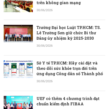
trên không gian mạng
30/06/2026
Trường Đại học Luật TP.HCM: TS.
Lê Trường Sơn giữ chức Bí thư
Đảng ủy nhiệm kỳ 2025-2030
30/06/2026
Sở Y tế TP.HCM: Hãy cài đặt và
theo dõi sức khỏe trọn đời trên
ứng dụng Công dân số Thành phố
30/06/2026
UEF có thêm 4 chương trình đạt
chuẩn kiểm định FIBAA