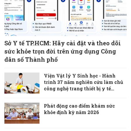
Sở Y tế TP.HCM: Hãy cài đặt và theo dõi
sức khỏe trọn đời trên ứng dụng Công
dân số Thành phố
Viện Vật lý Y Sinh học - Hành
trình 37 năm nghiên cứu làm chủ
công nghệ trang thiết bị y tế
“Made in Vietnam”
Phát động cao điểm khám sức
khỏe định kỳ năm 2026