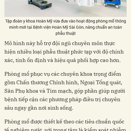
Tập đoàn y khoa Hoàn Mỹ vừa đưa vào hoạt động phòng mổ thông
minh mới tại Bệnh viện Hoàn Mỹ Sài Gòn, nâng chuẩn an toàn
phẫu thuật
Mô hình này hỗ trợ đội ngũ chuyên môn thực
hiện nhiều loại phẫu thuật phức tạp với độ chính
xác, tính ổn định và hiệu quả phối hợp cao hơn.
Phòng mổ phục vụ các chuyên khoa trọng điểm
gồm Chấn thương Chỉnh hình, Ngoại Tổng quát,
Sản Phụ khoa và Tim mạch, góp phần giúp người
bệnh tiếp cận các phương pháp điều trị chuyên
sâu ngay gần nơi sinh sống.
Phòng mổ được thiết kế theo các tiêu chuẩn quốc
tế nghiêm ngặt, với trọng tâm là kiểm soát nhiễm