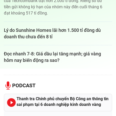
của Techcombank đạt hơn 2.000 tỉ đồng. Riêng số dư
tiền gửi không kỳ hạn của nhóm này đến cuối tháng 6
đạt khoảng 517 tỉ đồng.
Lý do Sunshine Homes lãi hơn 1.500 tỉ đồng dù
doanh thu chưa đến 8 tỉ
Đọc nhanh 7-8: Giá dầu lại tăng mạnh; giá vàng
hôm nay biến động ra sao?
PODCAST
Thanh tra Chính phủ chuyển Bộ Công an thông tin
sai phạm tại 6 doanh nghiệp kinh doanh vàng