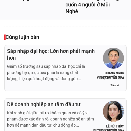
cuốn 4 người ở Mũi
Nghê
Cùng luận bàn
Sáp nhập đại học: Lớn hơn phải mạnh
hơn
Giảm số trường sau sáp nhập đại học chỉ là
phương tiện, mục tiêu phải là nâng chất
HOÀNG NGỌC
VINH(CHUYÊN GIA)
lượng, hiệu quả hoạt động và đóng góp...
Tiến sĩ
Để doanh nghiệp an tâm đầu tư
Khi ranh giới giữa rủi ro khách quan và cố ý vi
phạm được xác định rõ, doanh nghiệp sẽ an tâm
hơn để mạnh dạn đầu tư, chủ động áp...
LÊ NỮ THÙY
DƯƠNG(CHUYÊN GIA)