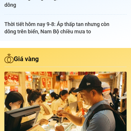
dông
Podcast Tuổi Trẻ
Thời tiết hôm nay 9-8: Áp thấp tan nhưng còn
Quảng cáo
dông trên biển, Nam Bộ chiều mưa to
Đặt báo
Giá vàng