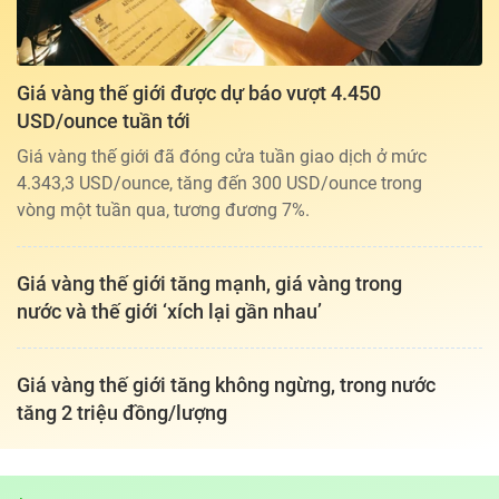
Giá vàng thế giới được dự báo vượt 4.450
USD/ounce tuần tới
Giá vàng thế giới đã đóng cửa tuần giao dịch ở mức
4.343,3 USD/ounce, tăng đến 300 USD/ounce trong
vòng một tuần qua, tương đương 7%.
Giá vàng thế giới tăng mạnh, giá vàng trong
nước và thế giới ‘xích lại gần nhau’
Giá vàng thế giới tăng không ngừng, trong nước
tăng 2 triệu đồng/lượng
Tổng biên tập: TRẦN XUÂN TOÀN
Giấy phép hoạt động báo điện tử tiếng Việt, tiếng Anh Số 561/GP-
BTTTT, cấp ngày 25-11-2022.