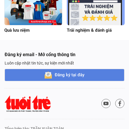
Quà lưu niệm
Trải nghiệm & đánh giá
Đăng ký email - Mở cổng thông tin
Luôn cập nhật tin tức, sự kiện mới nhất
Đăng ký tại đây
Tổng biên tập: TRẦN XUÂN TOÀN