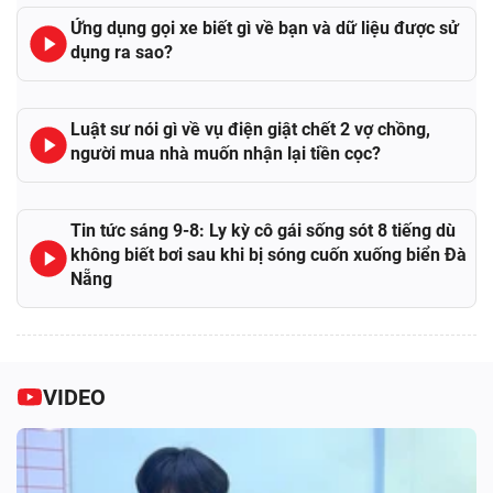
Ứng dụng gọi xe biết gì về bạn và dữ liệu được sử
dụng ra sao?
Luật sư nói gì về vụ điện giật chết 2 vợ chồng,
người mua nhà muốn nhận lại tiền cọc?
Tin tức sáng 9-8: Ly kỳ cô gái sống sót 8 tiếng dù
không biết bơi sau khi bị sóng cuốn xuống biển Đà
Nẵng
VIDEO