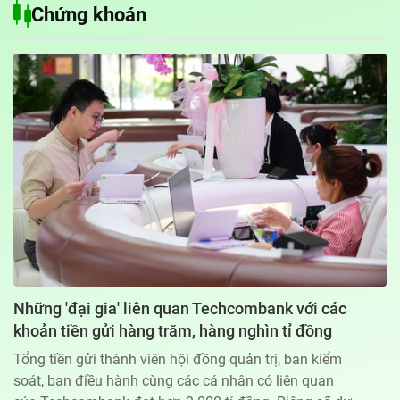
Chứng khoán
Địa chỉ: 60A Hoàng Văn Thụ, phường Đức Nhuận, Tp. Hồ Chí Minh
Hotline: 0918.033.133 - Email: tto@tuoitre.com.vn
Phòng Quảng Cáo Báo Tuổi Trẻ: 028.39974848
Dịch vụ truyền thông
Điều khoản bảo mật
Góp ý
© Copyright 2026 Bao dien tu Tuoi Tre, All rights reserved
® Báo điện tử Tuổi Trẻ giữ bản quyền nội dung trên website này
Những 'đại gia' liên quan Techcombank với các
khoản tiền gửi hàng trăm, hàng nghìn tỉ đồng
Tổng tiền gửi thành viên hội đồng quản trị, ban kiểm
soát, ban điều hành cùng các cá nhân có liên quan