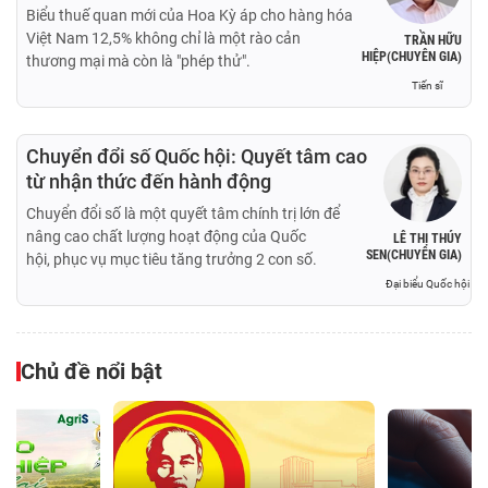
Biểu thuế quan mới của Hoa Kỳ áp cho hàng hóa
Việt Nam 12,5% không chỉ là một rào cản
TRẦN HỮU
HIỆP(CHUYÊN GIA)
thương mại mà còn là "phép thử".
Tiến sĩ
Chuyển đổi số Quốc hội: Quyết tâm cao
từ nhận thức đến hành động
Chuyển đổi số là một quyết tâm chính trị lớn để
nâng cao chất lượng hoạt động của Quốc
LÊ THỊ THÚY
SEN(CHUYÊN GIA)
hội, phục vụ mục tiêu tăng trưởng 2 con số.
Đại biểu Quốc hội
Chủ đề nổi bật