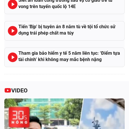
Siết an toàn công trường sau vụ cô giáo trẻ tử
vong trên tuyến quốc lộ 14E
Tiến 'Bịp' bị tuyên án 8 năm tù về tội tổ chức sử
dụng trái phép chất ma túy
Tham gia bảo hiểm y tế 5 năm liên tục: ‘Điểm tựa
tài chính’ khi không may mắc bệnh nặng
VIDEO