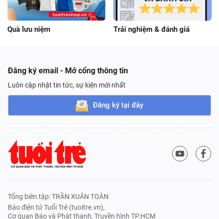
Quà lưu niệm
Trải nghiệm & đánh giá
Đăng ký email - Mở cổng thông tin
Luôn cập nhật tin tức, sự kiện mới nhất
Đăng ký tại đây
Tổng biên tập: TRẦN XUÂN TOÀN
Báo điện tử Tuổi Trẻ (tuoitre.vn),
Cơ quan Báo và Phát thanh, Truyền hình TP.HCM