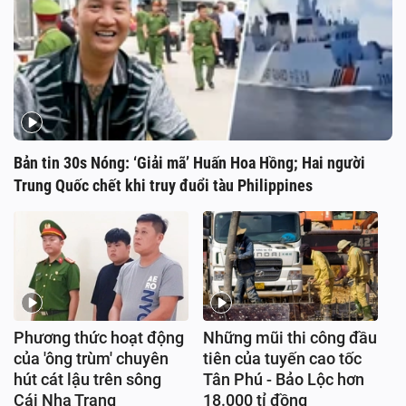
Bản tin 30s Nóng: ‘Giải mã’ Huấn Hoa Hồng; Hai người
Trung Quốc chết khi truy đuổi tàu Philippines
Phương thức hoạt động
Những mũi thi công đầu
của 'ông trùm' chuyên
tiên của tuyến cao tốc
hút cát lậu trên sông
Tân Phú - Bảo Lộc hơn
Cái Nha Trang
18.000 tỉ đồng