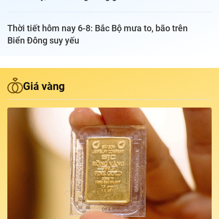
Podcast Tuổi Trẻ
Thời tiết hôm nay 6-8: Bắc Bộ mưa to, bão trên
Biển Đông suy yếu
Quảng cáo
Đặt báo
Giá vàng