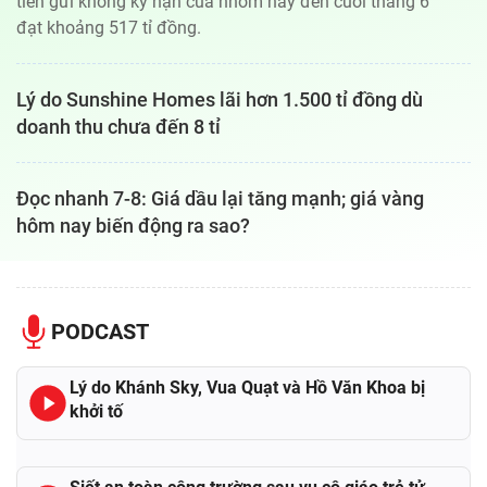
tiền gửi không kỳ hạn của nhóm này đến cuối tháng 6
đạt khoảng 517 tỉ đồng.
Lý do Sunshine Homes lãi hơn 1.500 tỉ đồng dù
doanh thu chưa đến 8 tỉ
Đọc nhanh 7-8: Giá dầu lại tăng mạnh; giá vàng
hôm nay biến động ra sao?
PODCAST
Lý do Khánh Sky, Vua Quạt và Hồ Văn Khoa bị
khởi tố