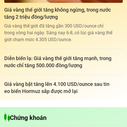
Giá vàng thế giới tăng không ngừng, trong nước
tăng 2 triệu đồng/lượng
Giá vàng thế giới đã tăng gần 300 USD/ounce chỉ
trong vòng hai ngày. Sáng nay 6-8, có lúc giá vàng thế
giới chạm mức 4.305 USD/ounce.
Diễn biến lạ: Giá vàng thế giới tăng mạnh, trong
nước chỉ tăng 500.000 đồng/lượng
Giá vàng bật tăng lên 4.100 USD/ounce sau tin
eo biển Hormuz sắp được mở lại
Tổng biên tập: TRẦN XUÂN TOÀN
Chứng khoán
Giấy phép hoạt động báo điện tử tiếng Việt, tiếng Anh Số 561/GP-
BTTTT, cấp ngày 25-11-2022.