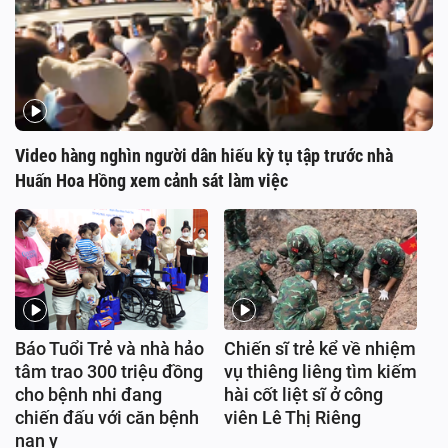
Video hàng nghìn người dân hiếu kỳ tụ tập trước nhà
Huấn Hoa Hồng xem cảnh sát làm việc
Báo Tuổi Trẻ và nhà hảo
Chiến sĩ trẻ kể về nhiệm
tâm trao 300 triệu đồng
vụ thiêng liêng tìm kiếm
cho bệnh nhi đang
hài cốt liệt sĩ ở công
chiến đấu với căn bệnh
viên Lê Thị Riêng
nan y