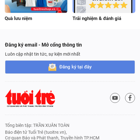
Quà lưu niệm
Trải nghiệm & đánh giá
Đăng ký email - Mở cổng thông tin
Luôn cập nhật tin tức, sự kiện mới nhất
Đăng ký tại đây
Tổng biên tập: TRẦN XUÂN TOÀN
Báo điện tử Tuổi Trẻ (tuoitre.vn),
Cơ quan Báo và Phát thanh, Truyền hình TP.HCM