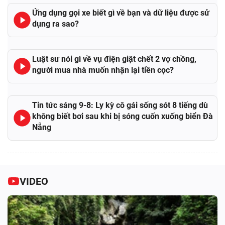
Ứng dụng gọi xe biết gì về bạn và dữ liệu được sử
dụng ra sao?
Luật sư nói gì về vụ điện giật chết 2 vợ chồng,
người mua nhà muốn nhận lại tiền cọc?
Tin tức sáng 9-8: Ly kỳ cô gái sống sót 8 tiếng dù
không biết bơi sau khi bị sóng cuốn xuống biển Đà
Nẵng
VIDEO