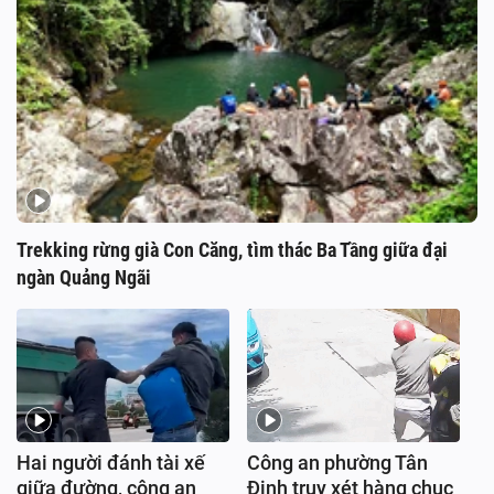
Trekking rừng già Con Căng, tìm thác Ba Tầng giữa đại
ngàn Quảng Ngãi
Hai người đánh tài xế
Công an phường Tân
giữa đường, công an
Định truy xét hàng chục