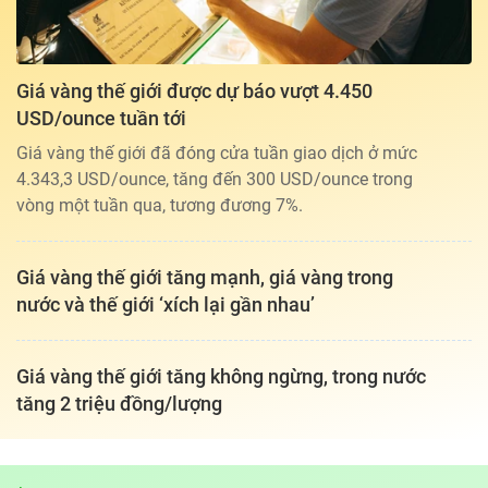
Giá vàng thế giới được dự báo vượt 4.450
USD/ounce tuần tới
Giá vàng thế giới đã đóng cửa tuần giao dịch ở mức
4.343,3 USD/ounce, tăng đến 300 USD/ounce trong
vòng một tuần qua, tương đương 7%.
Giá vàng thế giới tăng mạnh, giá vàng trong
nước và thế giới ‘xích lại gần nhau’
Giá vàng thế giới tăng không ngừng, trong nước
tăng 2 triệu đồng/lượng
Tổng biên tập: TRẦN XUÂN TOÀN
Giấy phép hoạt động báo điện tử tiếng Việt, tiếng Anh Số 561/GP-
BTTTT, cấp ngày 25-11-2022.