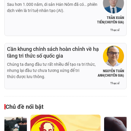
Sau hơn 1.000 năm, di sản Hán Nôm đã có… phiên
dịch viên là trí tuệ nhân tạo (AI).
TRẦN XUÂN
TIẾN(CHUYÊN GIA)
Thạc sĩ
Cần khung chính sách hoàn chỉnh về hạ
tầng tri thức số quốc gia
Chúng ta đang đầu tư rất nhiều để tạo ra tri thức,
nhưng lại đầu tư chưa tương xứng để tri
NGUYỄN TUẤN
ANH(CHUYÊN GIA)
thức được lưu thông.
Thạc sĩ
Chủ đề nổi bật