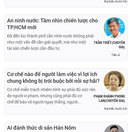
Đại biểu Quốc hội
An ninh nước: Tầm nhìn chiến lược cho
TP.HCM mới
Đã đến lúc thành phố cần nhìn nước không phải
như một vấn đề cần giải quyết, mà như một
TRẦN TRIẾT(CHUYÊN
GIA)
tài sản chiến lược cần đầu tư.
Tiến sĩ
Cơ chế nào để người làm việc vì lợi ích
chung không bị trói buộc bởi nỗi sợ hãi?
Cơ chế miễn trách nhiệm hình sự phải đủ sức răn
đe người vi phạm, nhưng cũng phải đủ cơ
PHẠM KHÁNH PHONG
LAN(CHUYÊN GIA)
chế để bảo vệ người ngay thẳng, người...
Đại biểu Quốc hội
AI đánh thức di sản Hán Nôm