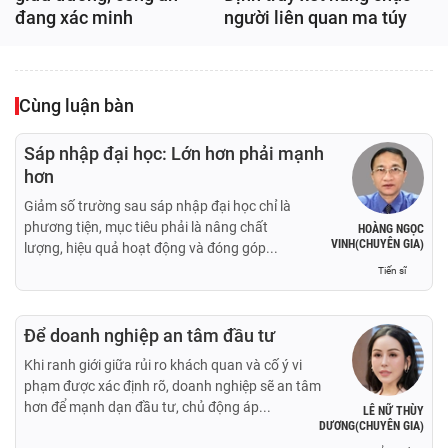
đang xác minh
người liên quan ma túy
Cùng luận bàn
Sáp nhập đại học: Lớn hơn phải mạnh
hơn
Giảm số trường sau sáp nhập đại học chỉ là
phương tiện, mục tiêu phải là nâng chất
HOÀNG NGỌC
VINH(CHUYÊN GIA)
lượng, hiệu quả hoạt động và đóng góp...
Tiến sĩ
Để doanh nghiệp an tâm đầu tư
Khi ranh giới giữa rủi ro khách quan và cố ý vi
phạm được xác định rõ, doanh nghiệp sẽ an tâm
hơn để mạnh dạn đầu tư, chủ động áp...
LÊ NỮ THÙY
DƯƠNG(CHUYÊN GIA)