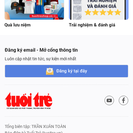
Quà lưu niệm
Trải nghiệm & đánh giá
Đăng ký email - Mở cổng thông tin
Luôn cập nhật tin tức, sự kiện mới nhất
Đăng ký tại đây
Tổng biên tập: TRẦN XUÂN TOÀN
Báo điện tử Tuổi Trẻ (tuoitre.vn),