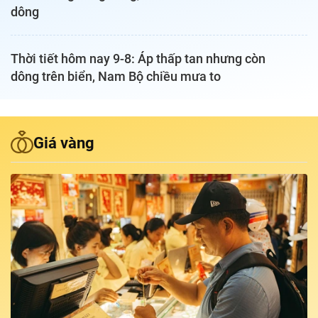
dông
Podcast Tuổi Trẻ
Thời tiết hôm nay 9-8: Áp thấp tan nhưng còn
Quảng cáo
dông trên biển, Nam Bộ chiều mưa to
Đặt báo
Giá vàng