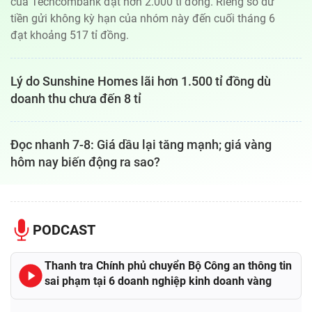
của Techcombank đạt hơn 2.000 tỉ đồng. Riêng số dư
tiền gửi không kỳ hạn của nhóm này đến cuối tháng 6
đạt khoảng 517 tỉ đồng.
Lý do Sunshine Homes lãi hơn 1.500 tỉ đồng dù
doanh thu chưa đến 8 tỉ
Đọc nhanh 7-8: Giá dầu lại tăng mạnh; giá vàng
hôm nay biến động ra sao?
PODCAST
Thanh tra Chính phủ chuyển Bộ Công an thông tin
sai phạm tại 6 doanh nghiệp kinh doanh vàng