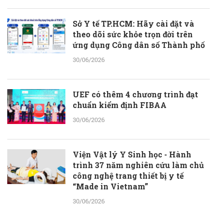
Sở Y tế TP.HCM: Hãy cài đặt và
theo dõi sức khỏe trọn đời trên
ứng dụng Công dân số Thành phố
30/06/2026
UEF có thêm 4 chương trình đạt
chuẩn kiểm định FIBAA
30/06/2026
Viện Vật lý Y Sinh học - Hành
trình 37 năm nghiên cứu làm chủ
công nghệ trang thiết bị y tế
“Made in Vietnam”
30/06/2026