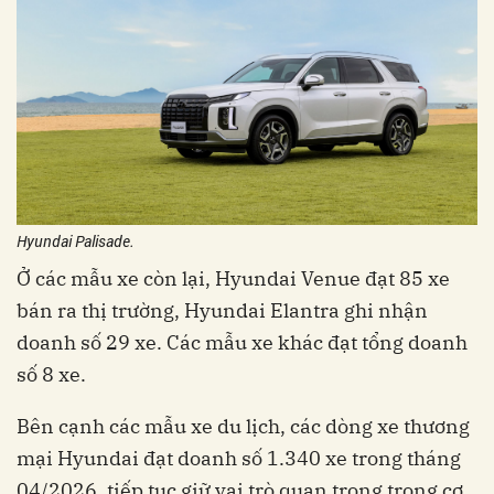
Hyundai Palisade.
Ở các mẫu xe còn lại, Hyundai Venue đạt 85 xe
bán ra thị trường, Hyundai Elantra ghi nhận
doanh số 29 xe. Các mẫu xe khác đạt tổng doanh
số 8 xe.
Bên cạnh các mẫu xe du lịch, các dòng xe thương
mại Hyundai đạt doanh số 1.340 xe trong tháng
04/2026, tiếp tục giữ vai trò quan trọng trong cơ