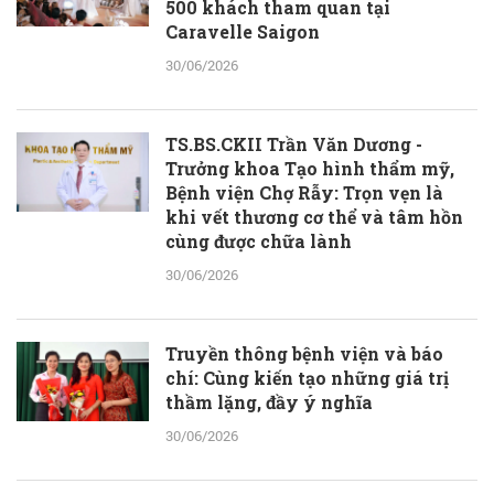
500 khách tham quan tại
Caravelle Saigon
30/06/2026
TS.BS.CKII Trần Văn Dương -
Trưởng khoa Tạo hình thẩm mỹ,
Bệnh viện Chợ Rẫy: Trọn vẹn là
khi vết thương cơ thể và tâm hồn
cùng được chữa lành
30/06/2026
Truyền thông bệnh viện và báo
chí: Cùng kiến tạo những giá trị
thầm lặng, đầy ý nghĩa
30/06/2026