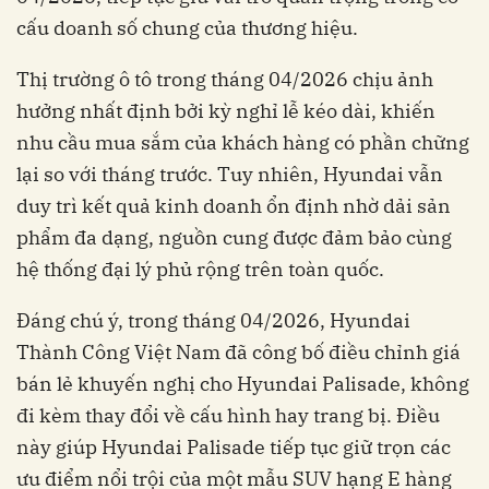
cấu doanh số chung của thương hiệu.
Thị trường ô tô trong tháng 04/2026 chịu ảnh
hưởng nhất định bởi kỳ nghỉ lễ kéo dài, khiến
nhu cầu mua sắm của khách hàng có phần chững
lại so với tháng trước. Tuy nhiên, Hyundai vẫn
duy trì kết quả kinh doanh ổn định nhờ dải sản
phẩm đa dạng, nguồn cung được đảm bảo cùng
hệ thống đại lý phủ rộng trên toàn quốc.
Đáng chú ý, trong tháng 04/2026, Hyundai
Thành Công Việt Nam đã công bố điều chỉnh giá
bán lẻ khuyến nghị cho Hyundai Palisade, không
đi kèm thay đổi về cấu hình hay trang bị. Điều
này giúp Hyundai Palisade tiếp tục giữ trọn các
ưu điểm nổi trội của một mẫu SUV hạng E hàng