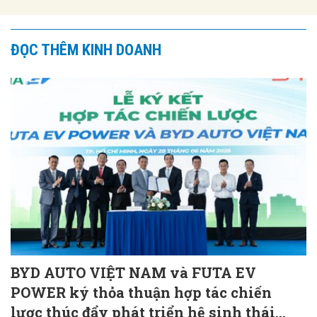
ĐỌC THÊM KINH DOANH
BYD AUTO VIỆT NAM và FUTA EV
POWER ký thỏa thuận hợp tác chiến
lược thúc đẩy phát triển hệ sinh thái