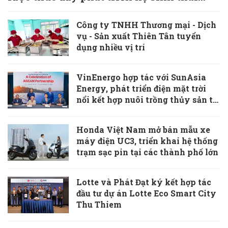
giao thông xanh
Công ty TNHH Thương mại - Dịch
vụ - Sản xuất Thiên Tân tuyển
dụng nhiều vị trí
VinEnergo hợp tác với SunAsia
Energy, phát triển điện mặt trời
nổi kết hợp nuôi trồng thủy sản tại
Philippines
Honda Việt Nam mở bán mẫu xe
máy điện UC3, triển khai hệ thống
trạm sạc pin tại các thành phố lớn
Lotte và Phát Đạt ký kết hợp tác
đầu tư dự án Lotte Eco Smart City
Thu Thiem