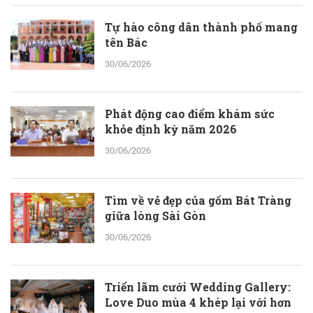
Tự hào công dân thành phố mang
tên Bác
30/06/2026
Phát động cao điểm khám sức
khỏe định kỳ năm 2026
30/06/2026
Tìm về vẻ đẹp của gốm Bát Tràng
giữa lòng Sài Gòn
30/06/2026
Triển lãm cưới Wedding Gallery:
Love Duo mùa 4 khép lại với hơn