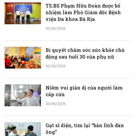
TS.BS Phạm Hữu Đoàn được bổ
nhiệm làm Phó Giám đốc Bệnh
viện Đa khoa Bà Rịa
30/06/2026
Bí quyết chăm sóc sức khỏe chủ
động sau tuổi 30 của phụ nữ
30/06/2026
Niềm vui giản dị của người làm
cấp cứu
30/06/2026
Gạt sĩ diện, tìm lại “bản lĩnh đàn
ông”