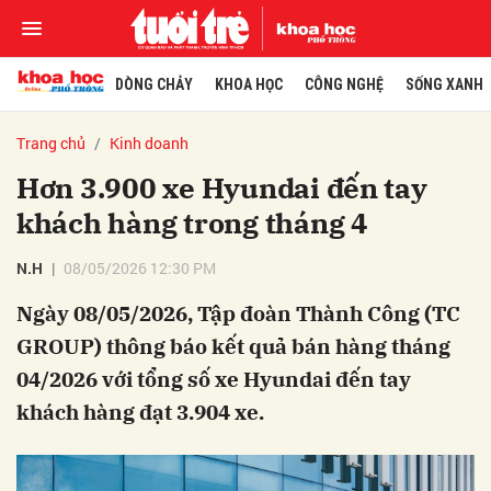
DÒNG CHẢY
KHOA HỌC
CÔNG NGHỆ
SỐNG XANH
Trang chủ
Kinh doanh
Hơn 3.900 xe Hyundai đến tay
khách hàng trong tháng 4
N.H
08/05/2026 12:30 PM
Ngày 08/05/2026, Tập đoàn Thành Công (TC
GROUP) thông báo kết quả bán hàng tháng
04/2026 với tổng số xe Hyundai đến tay
khách hàng đạt 3.904 xe.