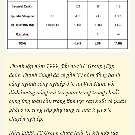
Thành lập năm 1999, đến nay TC Group (Tập
đoàn Thành Công) đã có gần 30 năm đồng hành
cùng ngành công nghiệp ô tô tại Việt Nam, với
định hướng đóng vai trò quan trọng trong chuỗi
cung ứng toàn cầu trong lĩnh vực sản xuất và phân
phối ô tô, cung cấp phụ tùng và linh kiện ô tô
chuyên nghiệp.
Năm 2009, TC Group chính thức ký kết hợp tác