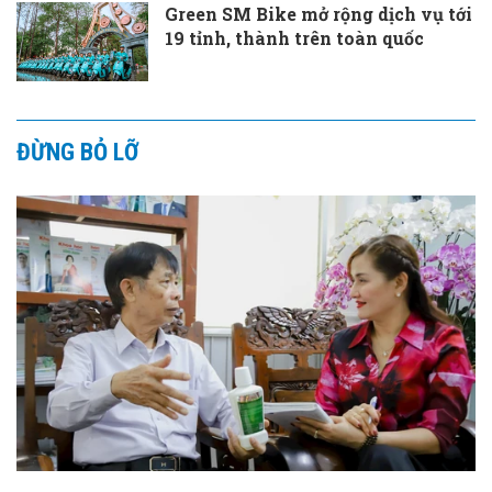
Green SM Bike mở rộng dịch vụ tới
19 tỉnh, thành trên toàn quốc
ĐỪNG BỎ LỠ