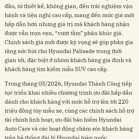
đầu, từ thiết kế, không gian, đến trải nghiệm vận
hành và tiện nghi cao cấp, mang đến mức giá mới
hấp dẫn hơn nhưng giá trị mà khách hàng nhận
được vẫn trọn vẹn, “vượt tầm” phân khúc giá.
Chính sách giá mới được kỳ vọng sẽ góp phần gia
tăng sức hút cho Hyundai Palisade trong thời
gian tới, đặc biệt ở nhóm khách hàng gia đình và
khách hàng tìm kiếm mẫu SUV cao cấp.
Trong tháng 05/2026, Hyundai Thành Công tiếp
tục triển khai nhiều chương trình ưu đãi hấp dẫn
dành cho khách hàng với mức hỗ trợ lên tới 220
triệu đồng tùy mẫu xe, cùng các chính sách hỗ trợ
tài chính linh hoạt, ưu đãi bảo hiểm Hyundai
Auto Care và các hoạt động chăm sóc khách hàng
trên hệ thống đại lý Hyundai toàn quốc.