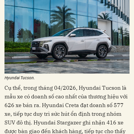
Hyundai Tucson.
Cụ thể, trong tháng 04/2026, Hyundai Tucson là
mẫu xe có doanh số cao nhất của thương hiệu với
626 xe bán ra. Hyundai Creta đạt doanh số 577
xe, tiếp tục duy trì sức hút ổn định trong nhóm
SUV đô thị. Hyundai Stargazer ghi nhận 416 xe
được bàn giao đến khách hàng, tiếp tục cho thấy