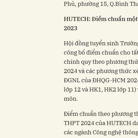
Phủ, phường 15, Q.Bình Th
HUTECH: Điểm chuẩn một s
2023
Hội đồng tuyển sinh Trườ
công bố điểm chuẩn cho tất
chính quy theo phương thứ
2024 và các phương thức x
ĐGNL của ĐHQG-HCM 2024, 
lớp 12 và HK1, HK2 lớp 11) 
môn.
Điểm chuẩn theo phương thứ
THPT 2024 của HUTECH dao
các ngành Công nghệ thông 