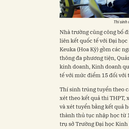
Thí sinh
Nhà trường cũng công bố đ
liên kết quốc tế với Đại họ
Keuka (Hoa Kỳ) gồm các ng
thông đa phương tiện, Quản
kinh doanh, Kinh doanh quố
tế với mức điểm 15 đối với 
Thí sinh trúng tuyển theo
xét theo kết quả thi THP
và xét tuyển bằng kết quả 
thành thủ tục nhập học từ 1
trụ sở Trường Đại học Kinh