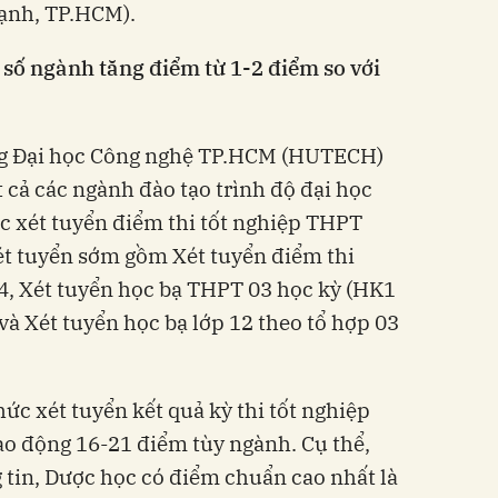
ạnh, TP.HCM).
ố ngành tăng điểm từ 1-2 điểm so với
ng Đại học Công nghệ TP.HCM (HUTECH)
 cả các ngành đào tạo trình độ đại học
c xét tuyển điểm thi tốt nghiệp THPT
ét tuyển sớm gồm Xét tuyển điểm thi
Xét tuyển học bạ THPT 03 học kỳ (HK1
và Xét tuyển học bạ lớp 12 theo tổ hợp 03
c xét tuyển kết quả kỳ thi tốt nghiệp
 động 16-21 điểm tùy ngành. Cụ thể,
tin, Dược học có điểm chuẩn cao nhất là