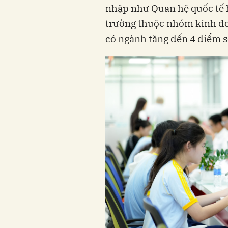
nhập như Quan hệ quốc tế 
trường thuộc nhóm kinh doa
có ngành tăng đến 4 điểm s