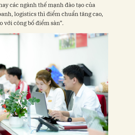
hay các ngành thế mạnh đào tạo của
nh, logistics thì điểm chuẩn tăng cao,
o với công bố điểm sàn”.