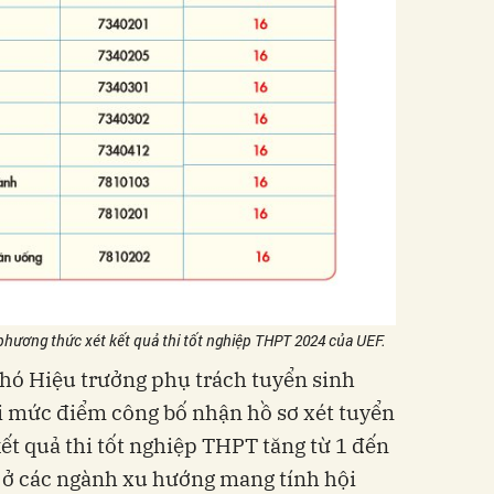
hương thức xét kết quả thi tốt nghiệp THPT 2024 của UEF.
ó Hiệu trưởng phụ trách tuyển sinh
i mức điểm công bố nhận hồ sơ xét tuyển
ết quả thi tốt nghiệp THPT tăng từ 1 đến
, ở các ngành xu hướng mang tính hội