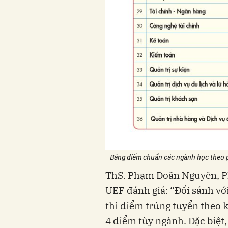
Bảng điểm chuẩn các ngành học theo p
ThS. Phạm Doãn Nguyên, Ph
UEF đánh giá: “Đối sánh vớ
thì điểm trúng tuyển theo k
4 điểm tùy ngành. Đặc biệt