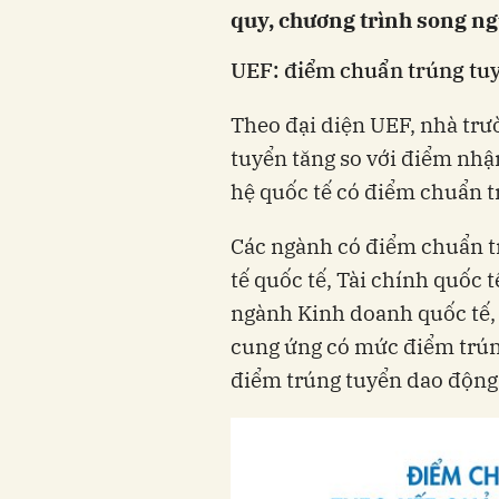
quy, chương trình song ng
UEF: điểm chuẩn trúng tuy
Theo đại diện UEF, nhà tr
tuyển tăng so với điểm nhậ
hệ quốc tế có điểm chuẩn t
Các ngành có điểm chuẩn t
tế quốc tế, Tài chính quốc 
ngành Kinh doanh quốc tế, L
cung ứng có mức điểm trúng
điểm trúng tuyển dao động 