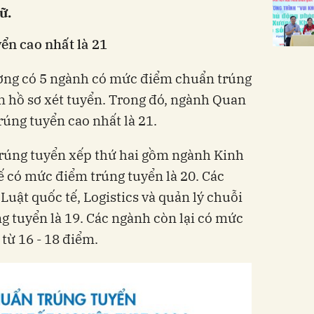
ữ.
ển cao nhất là 21
ường có 5 ngành có mức điểm chuẩn trúng
n hồ sơ xét tuyển. Trong đó, ngành Quan
rúng tuyển cao nhất là 21.
rúng tuyển xếp thứ hai gồm ngành Kinh
tế có mức điểm trúng tuyển là 20. Các
uật quốc tế, Logistics và quản lý chuỗi
 tuyển là 19. Các ngành còn lại có mức
từ 16 - 18 điểm.