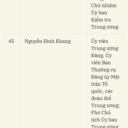
Chủ nhiệm
Ủy ban
Kiểm tra
Trung ương
45
Nguyễn Đình Khang
Ủy viên
Trung ương
Đảng, Ủy
viên Ban
Thường vụ
Đảng ủy Mặt
trận Tổ
quốc, các
đoàn thể
Trung ương;
Phó Chủ
tịch Ủy ban
Trung ương