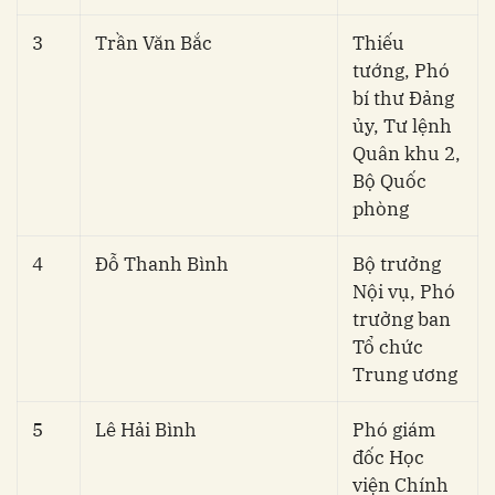
3
Trần Văn Bắc
Thiếu
tướng, Phó
bí thư Đảng
ủy, Tư lệnh
Quân khu 2,
Bộ Quốc
phòng
4
Đỗ Thanh Bình
Bộ trưởng
Nội vụ, Phó
trưởng ban
Tổ chức
Trung ương
5
Lê Hải Bình
Phó giám
đốc Học
viện Chính