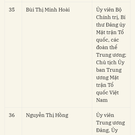
35
Bùi Thị Minh Hoài
Ủy viên Bộ
Chính trị, Bí
thư Đảng ủy
Mặt trận Tổ
quốc, các
đoàn thể
Trung ương;
Chủ tịch Ủy
ban Trung
ương Mặt
trận Tổ
quốc Việt
Nam
36
Nguyễn Thị Hồng
Ủy viên
Trung ương
Đảng, Ủy