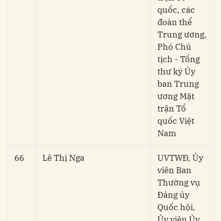
quốc, các
đoàn thể
Trung ương,
Phó Chủ
tịch - Tổng
thư ký Ủy
ban Trung
ương Mặt
trận Tổ
quốc Việt
Nam
66
Lê Thị Nga
UVTWĐ, Ủy
viên Ban
Thường vụ
Đảng ủy
Quốc hội,
Ủy viên Ủy