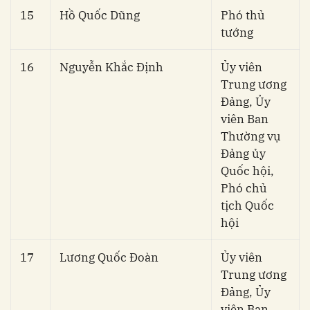
15
Hồ Quốc Dũng
Phó thủ
tướng
16
Nguyễn Khắc Định
Ủy viên
Trung ương
Đảng, Ủy
viên Ban
Thường vụ
Đảng ủy
Quốc hội,
Phó chủ
tịch Quốc
hội
17
Lương Quốc Đoàn
Ủy viên
Trung ương
Đảng, Ủy
viên Ban