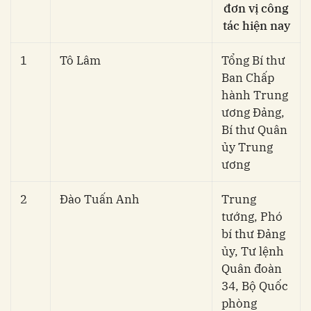
đơn vị công
tác hiện nay
1
Tô Lâm
Tổng Bí thư
Ban Chấp
hành Trung
ương Đảng,
Bí thư Quân
ủy Trung
ương
2
Đào Tuấn Anh
Trung
tướng, Phó
bí thư Đảng
ủy, Tư lệnh
Quân đoàn
34, Bộ Quốc
phòng