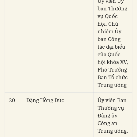
Ủy viên Ủy
ban Thường
vụ Quốc
hội, Chủ
nhiệm Ủy
ban Công
tác đại biểu
của Quốc
hội khóa XV,
Phó Trưởng
Ban Tổ chức
Trung ương
20
Đặng Hồng Đức
Ủy viên Ban
Thường vụ
Đảng ủy
Công an
Trung ương,