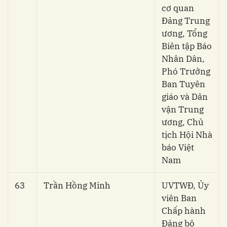
cơ quan
Đảng Trung
ương, Tổng
Biên tập Báo
Nhân Dân,
Phó Trưởng
Ban Tuyên
giáo và Dân
vận Trung
ương, Chủ
tịch Hội Nhà
báo Việt
Nam
63
Trần Hồng Minh
UVTWĐ, Ủy
viên Ban
Chấp hành
Đảng bộ