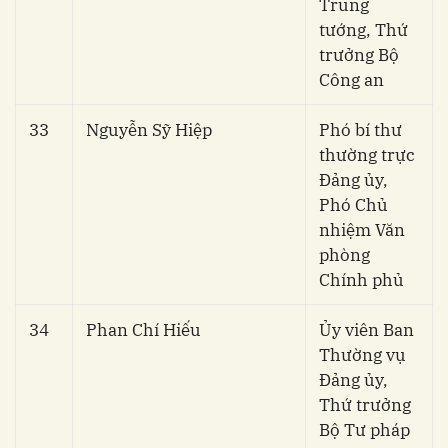
Trung
tướng, Thứ
trưởng Bộ
Công an
33
Nguyễn Sỹ Hiệp
Phó bí thư
thường trực
Đảng ủy,
Phó Chủ
nhiệm Văn
phòng
Chính phủ
34
Phan Chí Hiếu
Ủy viên Ban
Thường vụ
Đảng ủy,
Thứ trưởng
Bộ Tư pháp