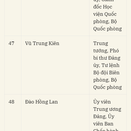
đốc Học
viện Quốc
phòng, Bộ
Quốc phòng
47
Vũ Trung Kiên
Trung
tướng, Phó
bí thư Đảng
ủy, Tư lệnh
Bộ đội Biên
phòng, Bộ
Quốc phòng
48
Đào Hồng Lan
Ủy viên
Trung ương
Đảng, Ủy
viên Ban
Chấp hành