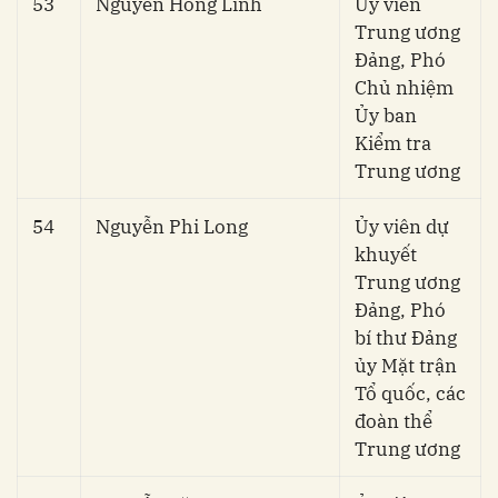
53
Nguyễn Hồng Lĩnh
Ủy viên
Trung ương
Đảng, Phó
Chủ nhiệm
Ủy ban
Kiểm tra
Trung ương
54
Nguyễn Phi Long
Ủy viên dự
khuyết
Trung ương
Đảng, Phó
bí thư Đảng
ủy Mặt trận
Tổ quốc, các
đoàn thể
Trung ương