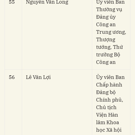
55
Nguyễn Văn Long
Ủy viên Ban
Thường vụ
Đảng ủy
Công an
Trung ương,
Thượng
tướng, Thứ
trưởng Bộ
Công an
56
Lê Văn Lợi
Ủy viên Ban
Chấp hành
Đảng bộ
Chính phủ,
Chủ tịch
Viện Hàn
lâm Khoa
học Xã hội