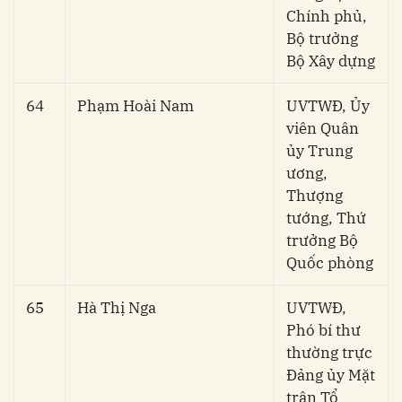
Chính phủ,
Bộ trưởng
Bộ Xây dựng
64
Phạm Hoài Nam
UVTWĐ, Ủy
viên Quân
ủy Trung
ương,
Thượng
tướng, Thứ
trưởng Bộ
Quốc phòng
65
Hà Thị Nga
UVTWĐ,
Phó bí thư
thường trực
Đảng ủy Mặt
trận Tổ