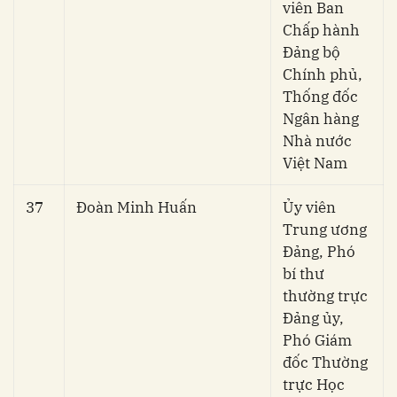
viên Ban
Chấp hành
Đảng bộ
Chính phủ,
Thống đốc
Ngân hàng
Nhà nước
Việt Nam
37
Đoàn Minh Huấn
Ủy viên
Trung ương
Đảng, Phó
bí thư
thường trực
Đảng ủy,
Phó Giám
đốc Thường
trực Học