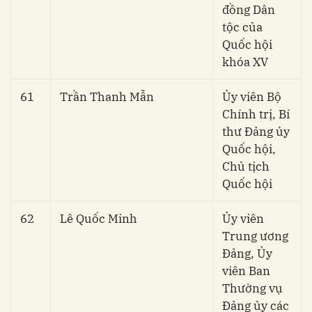
đồng Dân
tộc của
Quốc hội
khóa XV
61
Trần Thanh Mẫn
Ủy viên Bộ
Chính trị, Bí
thư Đảng ủy
Quốc hội,
Chủ tịch
Quốc hội
62
Lê Quốc Minh
Ủy viên
Trung ương
Đảng, Ủy
viên Ban
Thường vụ
Đảng ủy các