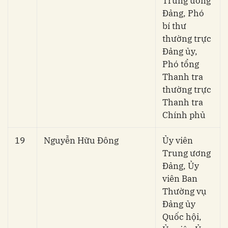
Trung ương
Đảng, Phó
bí thư
thường trực
Đảng ủy,
Phó tổng
Thanh tra
thường trực
Thanh tra
Chính phủ
19
Nguyễn Hữu Đông
Ủy viên
Trung ương
Đảng, Ủy
viên Ban
Thường vụ
Đảng ủy
Quốc hội,