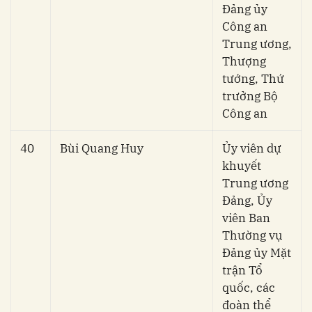
Đảng ủy
Công an
Trung ương,
Thượng
tướng, Thứ
trưởng Bộ
Công an
40
Bùi Quang Huy
Ủy viên dự
khuyết
Trung ương
Đảng, Ủy
viên Ban
Thường vụ
Đảng ủy Mặt
trận Tổ
quốc, các
đoàn thể