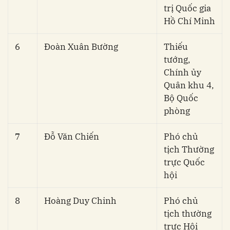
trị Quốc gia
Hồ Chí Minh
6
Đoàn Xuân Bường
Thiếu
tướng,
Chính ủy
Quân khu 4,
Bộ Quốc
phòng
7
Đỗ Văn Chiến
Phó chủ
tịch Thường
trực Quốc
hội
8
Hoàng Duy Chinh
Phó chủ
tịch thường
trực Hội