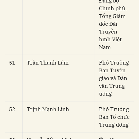
Đảng bộ
Chính phủ,
Tổng Giám
đốc Đài
Truyền
hình Việt
Nam
51
Trần Thanh Lâm
Phó Trưởng
Ban Tuyên
giáo và Dân
vận Trung
ương
52
Trịnh Mạnh Linh
Phó Trưởng
Ban Tổ chức
Trung ương