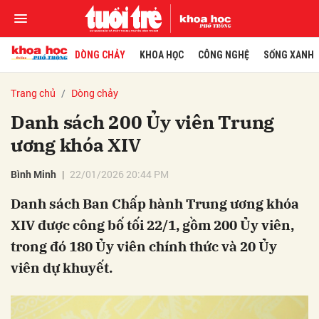
DÒNG CHẢY
KHOA HỌC
CÔNG NGHỆ
SỐNG XANH
Trang chủ
Dòng chảy
Danh sách 200 Ủy viên Trung
ương khóa XIV
Bình Minh
22/01/2026 20:44 PM
Danh sách Ban Chấp hành Trung ương khóa
XIV được công bố tối 22/1, gồm 200 Ủy viên,
trong đó 180 Ủy viên chính thức và 20 Ủy
viên dự khuyết.