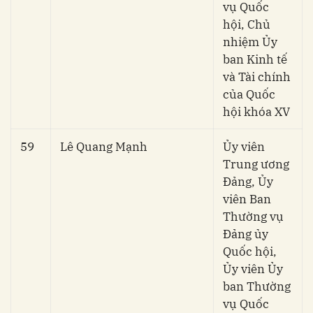
vụ Quốc
hội, Chủ
nhiệm Ủy
ban Kinh tế
và Tài chính
của Quốc
hội khóa XV
59
Lê Quang Mạnh
Ủy viên
Trung ương
Đảng, Ủy
viên Ban
Thường vụ
Đảng ủy
Quốc hội,
Ủy viên Ủy
ban Thường
vụ Quốc