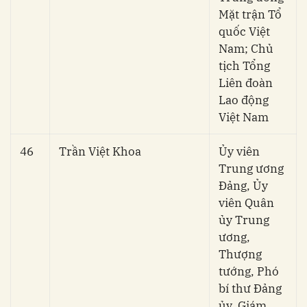
Mặt trận Tổ
quốc Việt
Nam; Chủ
tịch Tổng
Liên đoàn
Lao động
Việt Nam
46
Trần Việt Khoa
Ủy viên
Trung ương
Đảng, Ủy
viên Quân
ủy Trung
ương,
Thượng
tướng, Phó
bí thư Đảng
ủy, Giám