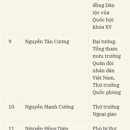
đồng Dân
tộc của
Quốc hội
khóa XV
9
Nguyễn Tân Cương
Đại tướng,
Tổng tham
mưu trưởng
Quân đội
nhân dân
Việt Nam,
Thứ trưởng
Quốc phòng
10
Nguyễn Mạnh Cường
Thứ trưởng
Ngoại giao
11
Nguyễn Hồng Diên
Phó bí thư