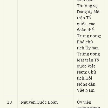
Thường vụ
Đảng ủy Mặt
trận Tổ
quốc, các
đoàn thể
Trung ương;
Phó chủ
tịch Ủy ban
Trung ương
Mặt trận Tổ
quốc Việt
Nam; Chủ
tịch Hội
Nông dân
Việt Nam
18
Nguyễn Quốc Đoàn
Ủy viên