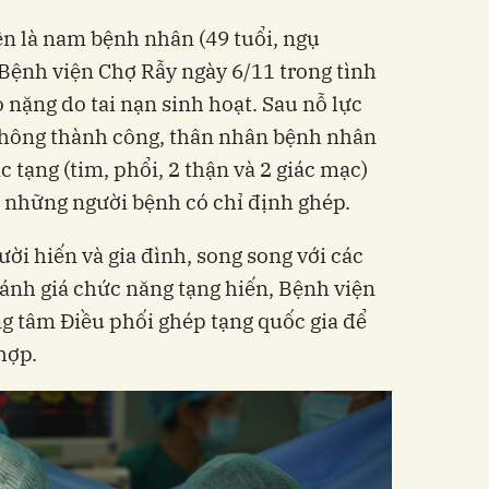
ên là nam bệnh nhân (49 tuổi, ngụ
ệnh viện Chợ Rẫy ngày 6/11 trong tình
 nặng do tai nạn sinh hoạt. Sau nỗ lực
hông thành công, thân nhân bệnh nhân
c tạng (tim, phổi, 2 thận và 2 giác mạc)
 những người bệnh có chỉ định ghép.
ời hiến và gia đình, song song với các
đánh giá chức năng tạng hiến, Bệnh viện
g tâm Điều phối ghép tạng quốc gia để
hợp.