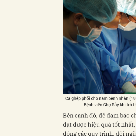
Ca ghép phổi cho nam bệnh nhân (198
Bệnh viện Chợ Rẫy khi trở 
Bên cạnh đó, để đảm bảo ch
đạt được hiệu quả tốt nhất
động các quy trình, đội ng