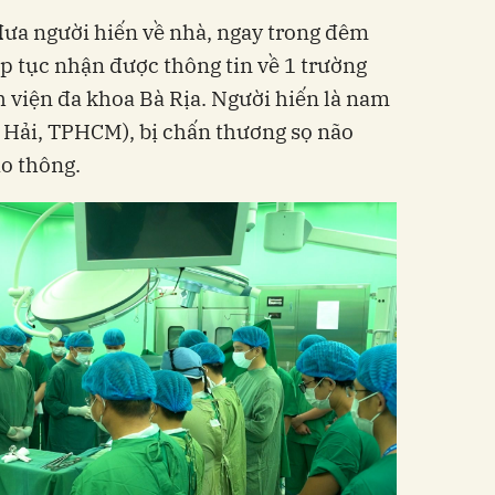
ưa người hiến về nhà, ngay trong đêm
ếp tục nhận được thông tin về 1 trường
h viện đa khoa Bà Rịa. Người hiến là nam
 Hải, TPHCM), bị chấn thương sọ não
ao thông.