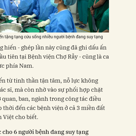
iến tặng tạng cứu sống nhiều người bệnh đang suy tạng
ng hiến - ghép lần này cũng đã ghi dấu ấn
ầu tiên tại Bệnh viện Chợ Rẫy - cũng là ca
ực phía Nam.
n từ tinh thần tận tâm, nỗ lực không
ác sĩ, mà còn nhờ vào sự phối hợp chặt
ơ quan, ban, ngành trong công tác điều
 thời đến các bệnh viện ở cả 3 miền đất
Việt cho biết.
 cho 6 người bệnh đang suy tạng