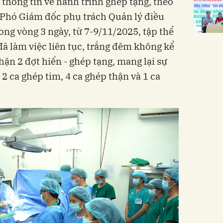
ẻ thông tin về hành trình ghép tạng, theo
 Phó Giám đốc phụ trách Quản lý điều
ong vòng 3 ngày, từ 7-9/11/2025, tập thể
đã làm việc liên tục, trắng đêm không kể
nhận 2 đợt hiến - ghép tạng, mang lại sự
2 ca ghép tim, 4 ca ghép thận và 1 ca