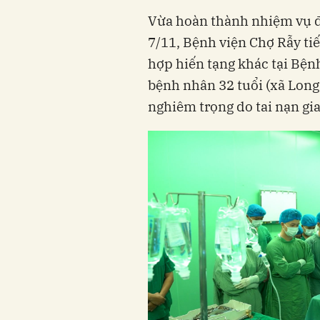
Vừa hoàn thành nhiệm vụ đ
7/11, Bệnh viện Chợ Rẫy ti
hợp hiến tạng khác tại Bện
bệnh nhân 32 tuổi (xã Long
nghiêm trọng do tai nạn gi