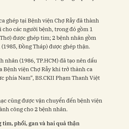
 ca ghép tại Bệnh viện Chợ Rẫy đã thành
i cho các người bệnh, trong đó gồm 1
Thơ) được ghép tim; 2 bệnh nhân gồm
 (1985, Đồng Tháp) được ghép thận.
h nhân (1986, TP.HCM) đã tạo nên dấu
a Bệnh viện Chợ Rẫy khi trở thành ca
vực phía Nam”, BS.CKII Phạm Thanh Việt
 mạc cũng được vận chuyển đến bệnh viện
ành công cho 2 bệnh nhân.
 tim, phổi, gan và hai quả thận