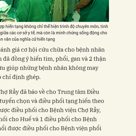
p hiến tạng không chỉ thể hiện trình độ chuyên môn, tinh
 giữa các cơ sở y tế, mà còn là minh chứng sống động cho
ân văn của nghĩa cử hiến tạng
 đánh giá cơ hội cứu chữa cho bệnh nhân
 đã đồng ý hiến tim, phổi, gan và 2 thận
cứu giúp những bệnh nhân không may
 chỉ định ghép.
Chợ Rẫy đã báo về cho Trung tâm Điều
 tuyển chọn và điều phối tạng hiến theo
được điều phối cho Bệnh viện Chợ Rẫy,
phối cho Huế và 1 điều phối cho Bệnh
hổi được điều phối cho Bệnh viện phổi