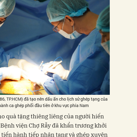
6, TP.HCM) đã tạo nên dấu ấn cho lịch sử ghép tạng của
thành ca ghép phổi đầu tiên ở khu vực phía Nam
o quà tặng thiêng liêng của người hiến
, Bệnh viện Chợ Rẫy đã khẩn trương khởi
ũ tiến hành tiếp nhận tạng và ghép xuyên