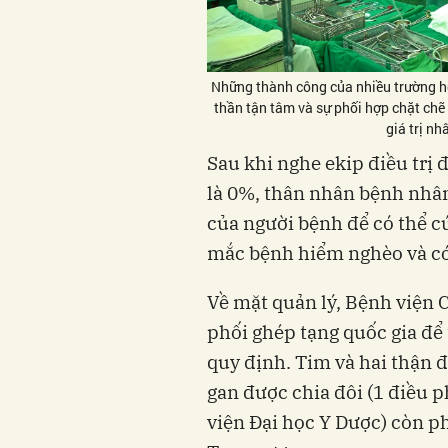
Những thành công của nhiều trường hợ
thần tận tâm và sự phối hợp chặt chẽ
giá trị nh
Sau khi nghe ekip điều trị
là 0%, thân nhân bệnh nhân
của người bệnh để có thể 
mắc bệnh hiểm nghèo và có
Về mặt quản lý, Bệnh viện 
phối ghép tạng quốc gia để
quy định. Tim và hai thận 
gan được chia đôi (1 điều 
viện Đại học Y Dược) còn p