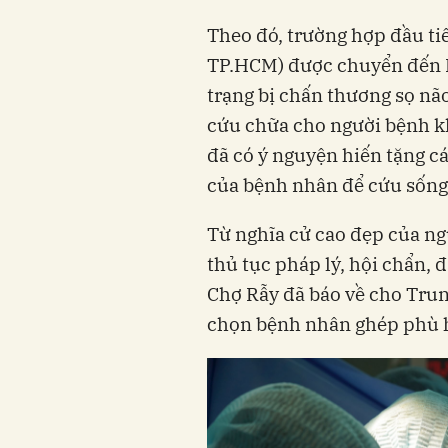
Theo đó, trường hợp đầu ti
TP.HCM) được chuyển đến B
trạng bị chấn thương sọ não
cứu chữa cho người bệnh k
đã có ý nguyện hiến tặng cá
của bệnh nhân để cứu sống
Từ nghĩa cử cao đẹp của ngư
thủ tục pháp lý, hội chẩn, 
Chợ Rẫy đã báo về cho Trun
chọn bệnh nhân ghép phù 