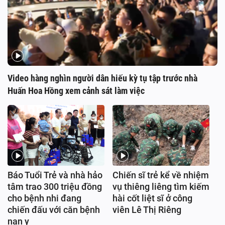
Video hàng nghìn người dân hiếu kỳ tụ tập trước nhà
Huấn Hoa Hồng xem cảnh sát làm việc
Báo Tuổi Trẻ và nhà hảo
Chiến sĩ trẻ kể về nhiệm
tâm trao 300 triệu đồng
vụ thiêng liêng tìm kiếm
cho bệnh nhi đang
hài cốt liệt sĩ ở công
chiến đấu với căn bệnh
viên Lê Thị Riêng
nan y