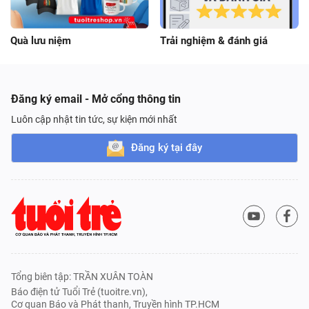
Quà lưu niệm
Trải nghiệm & đánh giá
Đăng ký email - Mở cổng thông tin
Luôn cập nhật tin tức, sự kiện mới nhất
Đăng ký tại đây
Tổng biên tập: TRẦN XUÂN TOÀN
Báo điện tử Tuổi Trẻ (tuoitre.vn),
Cơ quan Báo và Phát thanh, Truyền hình TP.HCM