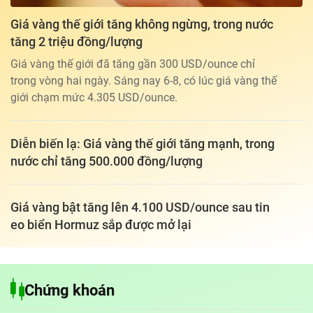
Giá vàng thế giới tăng không ngừng, trong nước
tăng 2 triệu đồng/lượng
Giá vàng thế giới đã tăng gần 300 USD/ounce chỉ
trong vòng hai ngày. Sáng nay 6-8, có lúc giá vàng thế
giới chạm mức 4.305 USD/ounce.
Diễn biến lạ: Giá vàng thế giới tăng mạnh, trong
nước chỉ tăng 500.000 đồng/lượng
Giá vàng bật tăng lên 4.100 USD/ounce sau tin
eo biển Hormuz sắp được mở lại
Tổng biên tập: TRẦN XUÂN TOÀN
Chứng khoán
Giấy phép hoạt động báo điện tử tiếng Việt, tiếng Anh Số 561/GP-
BTTTT, cấp ngày 25-11-2022.