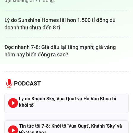
đạt khoảng 517 tỉ đồng.
Lý do Sunshine Homes lãi hơn 1.500 tỉ đồng dù
doanh thu chưa đến 8 tỉ
Đọc nhanh 7-8: Giá dầu lại tăng mạnh; giá vàng
hôm nay biến động ra sao?
PODCAST
Lý do Khánh Sky, Vua Quạt và Hồ Văn Khoa bị
khởi tố
Tin tức tối 7-8: Khởi tố 'Vua Quạt', Khánh 'Sky' và
Hồ Văn Khoa