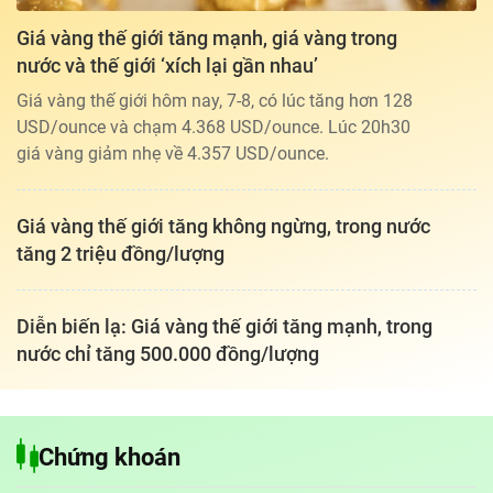
Giá vàng thế giới tăng mạnh, giá vàng trong
nước và thế giới ‘xích lại gần nhau’
Giá vàng thế giới hôm nay, 7-8, có lúc tăng hơn 128
USD/ounce và chạm 4.368 USD/ounce. Lúc 20h30
giá vàng giảm nhẹ về 4.357 USD/ounce.
Giá vàng thế giới tăng không ngừng, trong nước
tăng 2 triệu đồng/lượng
Diễn biến lạ: Giá vàng thế giới tăng mạnh, trong
nước chỉ tăng 500.000 đồng/lượng
Tổng biên tập: TRẦN XUÂN TOÀN
Chứng khoán
Giấy phép hoạt động báo điện tử tiếng Việt, tiếng Anh Số 561/GP-
BTTTT, cấp ngày 25-11-2022.