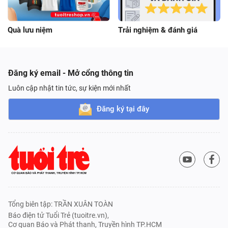
Quà lưu niệm
Trải nghiệm & đánh giá
Đăng ký email - Mở cổng thông tin
Luôn cập nhật tin tức, sự kiện mới nhất
Đăng ký tại đây
Tổng biên tập: TRẦN XUÂN TOÀN
Báo điện tử Tuổi Trẻ (tuoitre.vn),
Cơ quan Báo và Phát thanh, Truyền hình TP.HCM