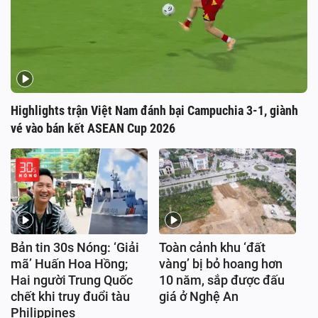
Highlights trận Việt Nam đánh bại Campuchia 3-1, giành
vé vào bán kết ASEAN Cup 2026
Bản tin 30s Nóng: ‘Giải
Toàn cảnh khu ‘đất
mã’ Huấn Hoa Hồng;
vàng’ bị bỏ hoang hơn
Hai người Trung Quốc
10 năm, sắp được đấu
chết khi truy đuổi tàu
giá ở Nghệ An
Philippines