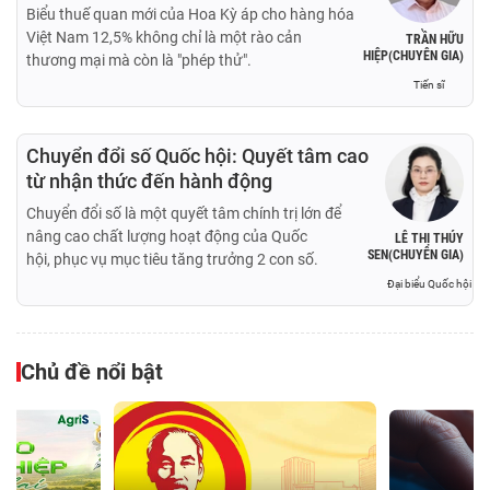
Biểu thuế quan mới của Hoa Kỳ áp cho hàng hóa
Việt Nam 12,5% không chỉ là một rào cản
TRẦN HỮU
HIỆP(CHUYÊN GIA)
thương mại mà còn là "phép thử".
Tiến sĩ
Chuyển đổi số Quốc hội: Quyết tâm cao
từ nhận thức đến hành động
Chuyển đổi số là một quyết tâm chính trị lớn để
nâng cao chất lượng hoạt động của Quốc
LÊ THỊ THÚY
SEN(CHUYÊN GIA)
hội, phục vụ mục tiêu tăng trưởng 2 con số.
Đại biểu Quốc hội
Chủ đề nổi bật