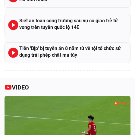
Siết an toàn công trường sau vụ cô giáo trẻ tử
vong trên tuyến quốc lộ 14E
Tiến 'Bịp' bị tuyên án 8 năm tù về tội tổ chức sử
dụng trái phép chất ma túy
VIDEO