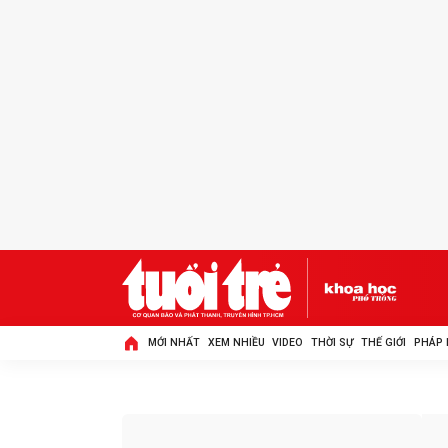
MỚI NHẤT
XEM NHIỀU
VIDEO
THỜI SỰ
THẾ GIỚI
PHÁP 