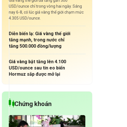
Giá vàng thế giới đã tăng gần 300
USD/ounce chỉ trong vòng hai ngày. Sáng
nay 6-8, có lúc giá vàng thế giới chạm mức
4.305 USD/ounce.
Diễn biến lạ: Giá vàng thế giới
tăng mạnh, trong nước chỉ
tăng 500.000 đồng/lượng
Giá vàng bật tăng lên 4.100
USD/ounce sau tin eo biển
Hormuz sắp được mở lại
Chứng khoán