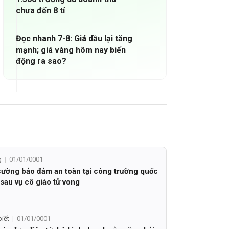
chưa đến 8 tỉ
Đọc nhanh 7-8: Giá dầu lại tăng
mạnh; giá vàng hôm nay biến
động ra sao?
g
01/01/0001
ường bảo đảm an toàn tại công trường quốc
 sau vụ cô giáo tử vong
biết
01/01/0001