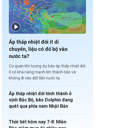
Áp thấp nhiệt đới ít di
chuyển, liệu có đổ bộ vào
nước ta?
Cơ quan khí tượng dự báo áp thấp nhiệt đới
ít có khả năng mạnh lên thành bão và
không đi vào đất liền nước ta.
Áp thấp nhiệt đới hình thành ở
vịnh Bắc Bộ, bão Dolphin đang
quét qua phía nam Nhật Bản
Thời tiết hôm nay 7-8: Miền