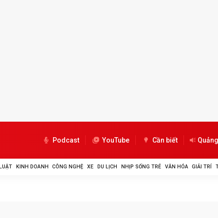
Podcast
YouTube
Cần biết
Quảng
LUẬT
KINH DOANH
CÔNG NGHỆ
XE
DU LỊCH
NHỊP SỐNG TRẺ
VĂN HÓA
GIẢI TRÍ