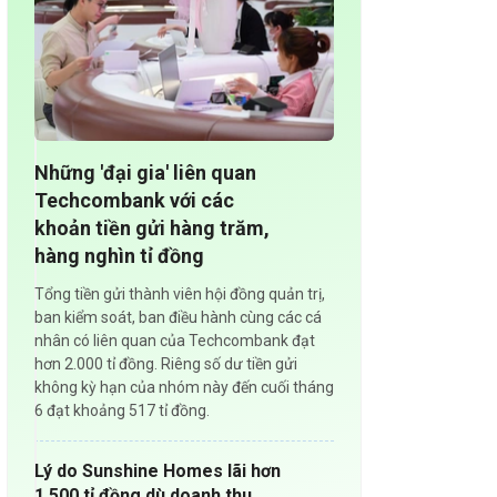
Những 'đại gia' liên quan
Techcombank với các
khoản tiền gửi hàng trăm,
hàng nghìn tỉ đồng
Tổng tiền gửi thành viên hội đồng quản trị,
ban kiểm soát, ban điều hành cùng các cá
nhân có liên quan của Techcombank đạt
hơn 2.000 tỉ đồng. Riêng số dư tiền gửi
không kỳ hạn của nhóm này đến cuối tháng
6 đạt khoảng 517 tỉ đồng.
Lý do Sunshine Homes lãi hơn
1.500 tỉ đồng dù doanh thu