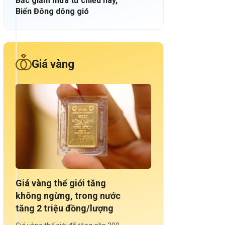
Bắc giảm mưa từ chiều nay,
Biển Đông dông gió
Giá vàng
Giá vàng thế giới tăng
không ngừng, trong nước
tăng 2 triệu đồng/lượng