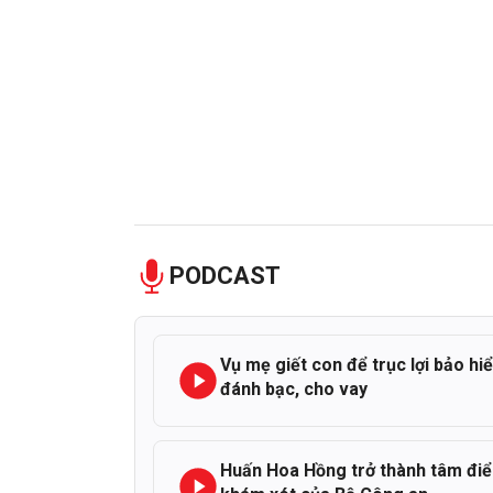
PODCAST
Vụ mẹ giết con để trục lợi bảo hi
đánh bạc, cho vay
Huấn Hoa Hồng trở thành tâm đi