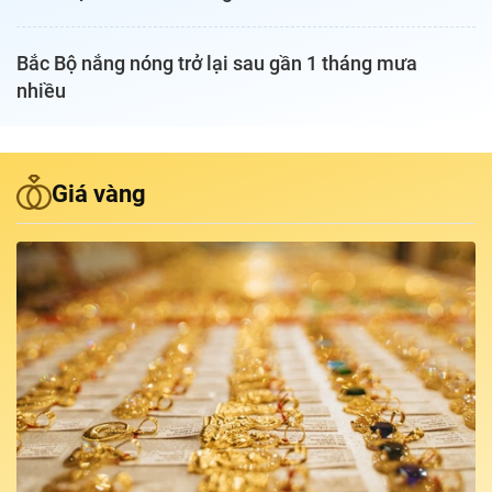
Podcast Tuổi Trẻ
Bắc Bộ nắng nóng trở lại sau gần 1 tháng mưa
nhiều
Quảng cáo
Đặt báo
Giá vàng