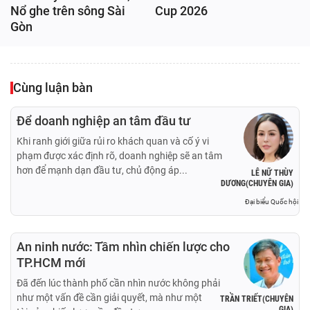
Nổ ghe trên sông Sài
Cup 2026
Gòn
Cùng luận bàn
Để doanh nghiệp an tâm đầu tư
Khi ranh giới giữa rủi ro khách quan và cố ý vi
phạm được xác định rõ, doanh nghiệp sẽ an tâm
hơn để mạnh dạn đầu tư, chủ động áp...
LÊ NỮ THÙY
DƯƠNG(CHUYÊN GIA)
Đại biểu Quốc hội
An ninh nước: Tầm nhìn chiến lược cho
TP.HCM mới
Đã đến lúc thành phố cần nhìn nước không phải
như một vấn đề cần giải quyết, mà như một
TRẦN TRIẾT(CHUYÊN
GIA)