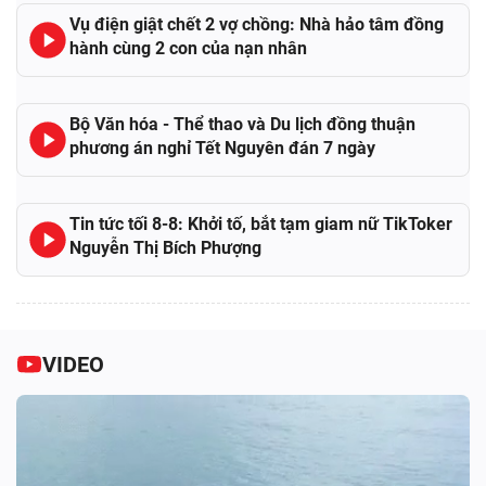
Vụ điện giật chết 2 vợ chồng: Nhà hảo tâm đồng
hành cùng 2 con của nạn nhân
Bộ Văn hóa - Thể thao và Du lịch đồng thuận
phương án nghỉ Tết Nguyên đán 7 ngày
Tin tức tối 8-8: Khởi tố, bắt tạm giam nữ TikToker
Nguyễn Thị Bích Phượng
VIDEO