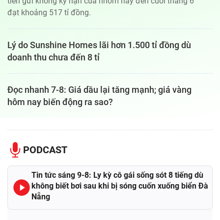
tiền gửi không kỳ hạn của nhóm này đến cuối tháng 6
đạt khoảng 517 tỉ đồng.
Lý do Sunshine Homes lãi hơn 1.500 tỉ đồng dù
doanh thu chưa đến 8 tỉ
Đọc nhanh 7-8: Giá dầu lại tăng mạnh; giá vàng
hôm nay biến động ra sao?
PODCAST
Tin tức sáng 9-8: Ly kỳ cô gái sống sót 8 tiếng dù
không biết bơi sau khi bị sóng cuốn xuống biển Đà
Nẵng