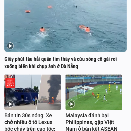
Giây phút tàu hải quân tìm thấy và cứu sống cô gái rơi
xuống biển khi chụp ảnh ở Đà Nẵng
Bản tin 30s nóng: Xe
Malaysia đánh bại
chở nhiều ô tô Lexus
Philippines, gặp Việt
bốc cháy trên cao tốc;
Nam ở bán kết ASEAN