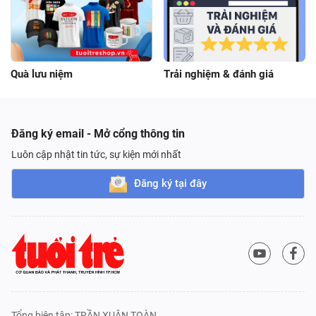
Quà lưu niệm
Trải nghiệm & đánh giá
Đăng ký email - Mở cổng thông tin
Luôn cập nhật tin tức, sự kiện mới nhất
Đăng ký tại đây
Tổng biên tập: TRẦN XUÂN TOÀN