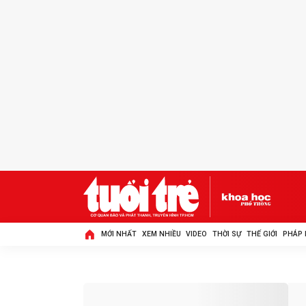
MỚI NHẤT
XEM NHIỀU
VIDEO
THỜI SỰ
THẾ GIỚI
PHÁP 