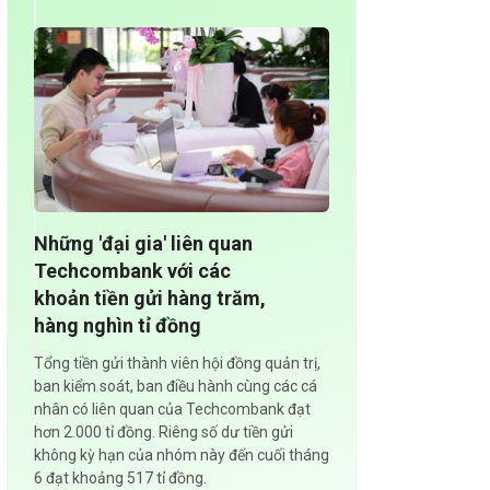
Những 'đại gia' liên quan
Techcombank với các
khoản tiền gửi hàng trăm,
hàng nghìn tỉ đồng
Tổng tiền gửi thành viên hội đồng quản trị,
ban kiểm soát, ban điều hành cùng các cá
nhân có liên quan của Techcombank đạt
hơn 2.000 tỉ đồng. Riêng số dư tiền gửi
không kỳ hạn của nhóm này đến cuối tháng
6 đạt khoảng 517 tỉ đồng.