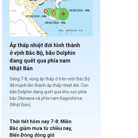
Áp thấp nhiệt đới hình thành
ở vịnh Bắc Bộ, bão Dolphin
đang quét qua phía nam
Nhật Bản
Sáng 7-8, vùng áp thấp ở trên vịnh Bắc Bộ
đã mạnh lên thành áp thấp nhiệt đới. Còn
bão Dolphin đang quét qua khu vực phía
bắc Okinawa và phía nam Kagoshima
(Nhật Bản).
Thời tiết hôm nay 7-8: Miền
Bắc giảm mưa từ chiều nay,
Biển Đông dông gió