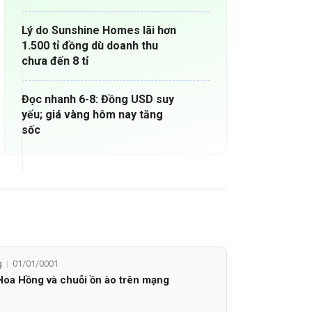
Lý do Sunshine Homes lãi hơn
1.500 tỉ đồng dù doanh thu
chưa đến 8 tỉ
Đọc nhanh 6-8: Đồng USD suy
yếu; giá vàng hôm nay tăng
sốc
g
01/01/0001
oa Hồng và chuỗi ồn ào trên mạng