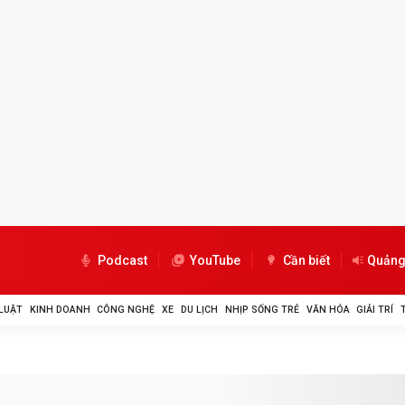
Podcast
YouTube
Cần biết
Quảng
LUẬT
KINH DOANH
CÔNG NGHỆ
XE
DU LỊCH
NHỊP SỐNG TRẺ
VĂN HÓA
GIẢI TRÍ