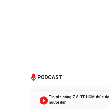
PODCAST
Tin tức sáng 7-8: TP.HCM thúc ti
người dân