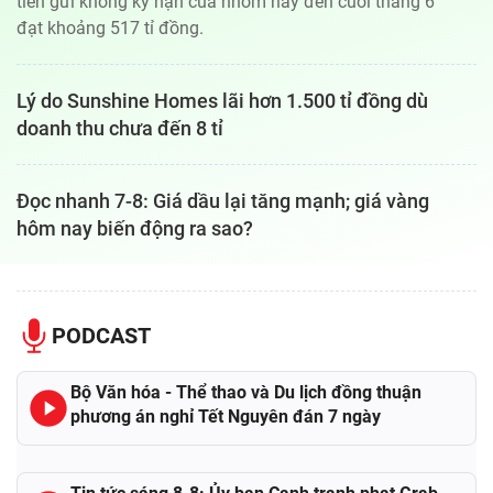
tiền gửi không kỳ hạn của nhóm này đến cuối tháng 6
đạt khoảng 517 tỉ đồng.
Lý do Sunshine Homes lãi hơn 1.500 tỉ đồng dù
doanh thu chưa đến 8 tỉ
Đọc nhanh 7-8: Giá dầu lại tăng mạnh; giá vàng
hôm nay biến động ra sao?
PODCAST
Bộ Văn hóa - Thể thao và Du lịch đồng thuận
phương án nghỉ Tết Nguyên đán 7 ngày