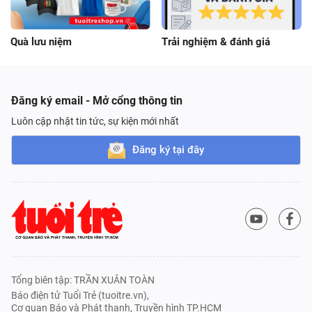
Quà lưu niệm
Trải nghiệm & đánh giá
Đăng ký email - Mở cổng thông tin
Luôn cập nhật tin tức, sự kiện mới nhất
Đăng ký tại đây
Tổng biên tập: TRẦN XUÂN TOÀN
Báo điện tử Tuổi Trẻ (tuoitre.vn),
Cơ quan Báo và Phát thanh, Truyền hình TP.HCM