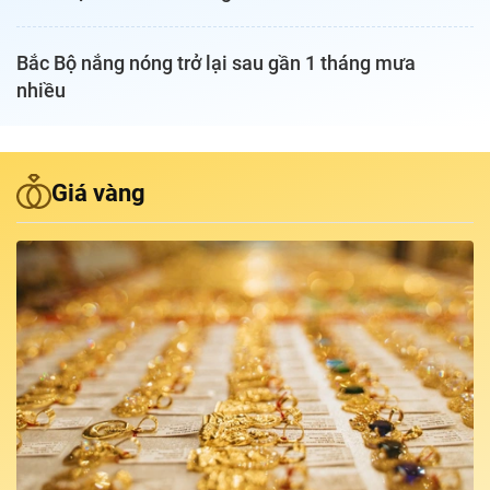
Podcast Tuổi Trẻ
Bắc Bộ nắng nóng trở lại sau gần 1 tháng mưa
nhiều
Quảng cáo
Đặt báo
Giá vàng