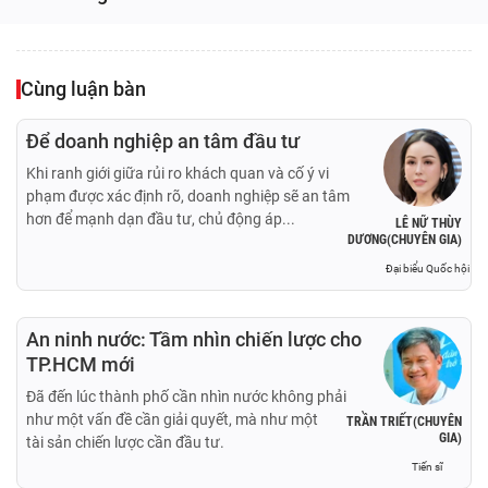
Cùng luận bàn
Để doanh nghiệp an tâm đầu tư
Khi ranh giới giữa rủi ro khách quan và cố ý vi
phạm được xác định rõ, doanh nghiệp sẽ an tâm
hơn để mạnh dạn đầu tư, chủ động áp...
LÊ NỮ THÙY
DƯƠNG(CHUYÊN GIA)
Đại biểu Quốc hội
An ninh nước: Tầm nhìn chiến lược cho
TP.HCM mới
Đã đến lúc thành phố cần nhìn nước không phải
như một vấn đề cần giải quyết, mà như một
TRẦN TRIẾT(CHUYÊN
GIA)
tài sản chiến lược cần đầu tư.
Tiến sĩ