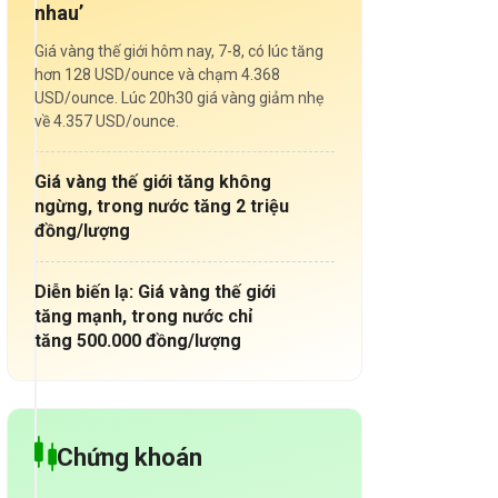
nhau’
Giá vàng thế giới hôm nay, 7-8, có lúc tăng
hơn 128 USD/ounce và chạm 4.368
USD/ounce. Lúc 20h30 giá vàng giảm nhẹ
về 4.357 USD/ounce.
Giá vàng thế giới tăng không
ngừng, trong nước tăng 2 triệu
đồng/lượng
Diễn biến lạ: Giá vàng thế giới
tăng mạnh, trong nước chỉ
tăng 500.000 đồng/lượng
Chứng khoán