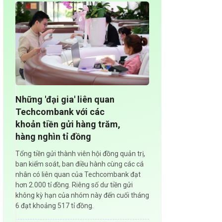
Những 'đại gia' liên quan
Techcombank với các
khoản tiền gửi hàng trăm,
hàng nghìn tỉ đồng
Tổng tiền gửi thành viên hội đồng quản trị,
ban kiểm soát, ban điều hành cùng các cá
nhân có liên quan của Techcombank đạt
hơn 2.000 tỉ đồng. Riêng số dư tiền gửi
không kỳ hạn của nhóm này đến cuối tháng
6 đạt khoảng 517 tỉ đồng.