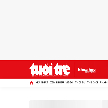
MỚI NHẤT
XEM NHIỀU
VIDEO
THỜI SỰ
THẾ GIỚI
PHÁP 