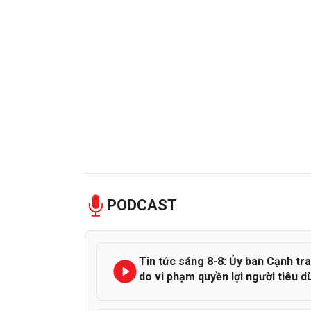
PODCAST
Tin tức sáng 8-8: Ủy ban Cạnh tra
do vi phạm quyền lợi người tiêu d