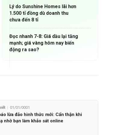
Lý do Sunshine Homes lãi hơn
1.500 tỉ đồng dù doanh thu
chưa đến 8 tỉ
Đọc nhanh 7-8: Giá dầu lại tăng
mạnh; giá vàng hôm nay biến
động ra sao?
biết
01/01/0001
áo lừa đảo hình thức mới: Cẩn thận khi
lạ nhờ bạn làm khảo sát online