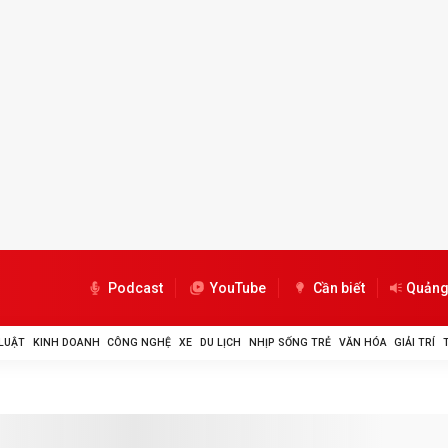
Podcast
YouTube
Cần biết
Quảng
LUẬT
KINH DOANH
CÔNG NGHỆ
XE
DU LỊCH
NHỊP SỐNG TRẺ
VĂN HÓA
GIẢI TRÍ