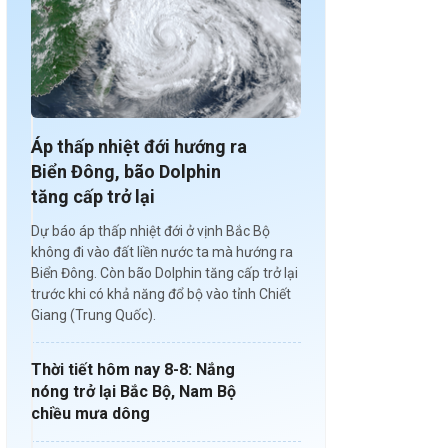
Áp thấp nhiệt đới hướng ra
Biển Đông, bão Dolphin
tăng cấp trở lại
Dự báo áp thấp nhiệt đới ở vịnh Bắc Bộ
không đi vào đất liền nước ta mà hướng ra
Biển Đông. Còn bão Dolphin tăng cấp trở lại
trước khi có khả năng đổ bộ vào tỉnh Chiết
Giang (Trung Quốc).
Thời tiết hôm nay 8-8: Nắng
nóng trở lại Bắc Bộ, Nam Bộ
chiều mưa dông