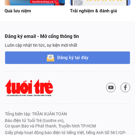
Quà lưu niệm
Trải nghiệm & đánh giá
Đăng ký email - Mở cổng thông tin
Luôn cập nhật tin tức, sự kiện mới nhất
Đăng ký tại đây
Tổng biên tập: TRẦN XUÂN TOÀN
Báo điện tử Tuổi Trẻ (tuoitre.vn),
Cơ quan Báo và Phát thanh, Truyền hình TP.HCM
Giấy phép hoạt động báo điện tử tiếng Việt, tiếng Anh Số 561/GP-