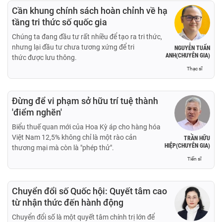
Cần khung chính sách hoàn chỉnh về hạ
tầng tri thức số quốc gia
Chúng ta đang đầu tư rất nhiều để tạo ra tri thức,
nhưng lại đầu tư chưa tương xứng để tri
NGUYỄN TUẤN
ANH(CHUYÊN GIA)
thức được lưu thông.
Thạc sĩ
Đừng để vi phạm sở hữu trí tuệ thành
'điểm nghẽn'
Biểu thuế quan mới của Hoa Kỳ áp cho hàng hóa
Việt Nam 12,5% không chỉ là một rào cản
TRẦN HỮU
HIỆP(CHUYÊN GIA)
thương mại mà còn là "phép thử".
Tiến sĩ
Chuyển đổi số Quốc hội: Quyết tâm cao
từ nhận thức đến hành động
Chuyển đổi số là một quyết tâm chính trị lớn để