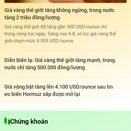
Giá vàng thế giới tăng không ngừng, trong nước
tăng 2 triệu đồng/lượng
Giá vàng thế giới đã tăng gần 300 USD/ounce chỉ
trong vòng hai ngày. Sáng nay 6-8, có lúc giá vàng thế
giới chạm mức 4.305 USD/ounce.
Diễn biến lạ: Giá vàng thế giới tăng mạnh, trong
nước chỉ tăng 500.000 đồng/lượng
Giá vàng bật tăng lên 4.100 USD/ounce sau tin
eo biển Hormuz sắp được mở lại
Tổng biên tập: TRẦN XUÂN TOÀN
Chứng khoán
Giấy phép hoạt động báo điện tử tiếng Việt, tiếng Anh Số 561/GP-
BTTTT, cấp ngày 25-11-2022.