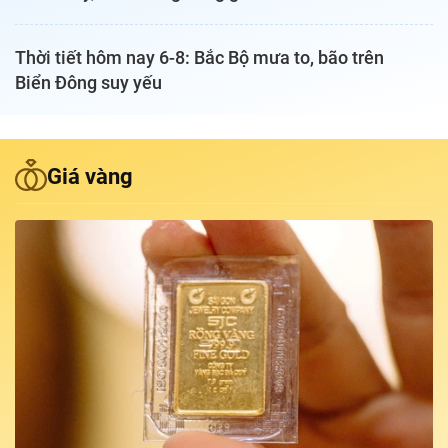
Podcast Tuổi Trẻ
Thời tiết hôm nay 6-8: Bắc Bộ mưa to, bão trên
Biển Đông suy yếu
Quảng cáo
Đặt báo
Giá vàng