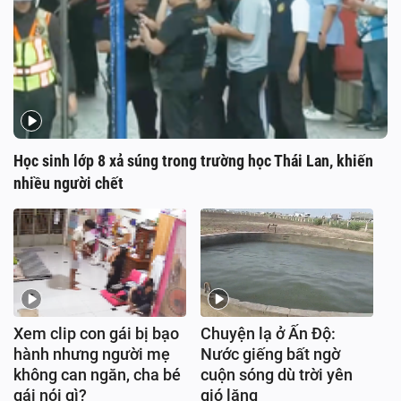
Học sinh lớp 8 xả súng trong trường học Thái Lan, khiến
nhiều người chết
Xem clip con gái bị bạo
Chuyện lạ ở Ấn Độ:
hành nhưng người mẹ
Nước giếng bất ngờ
không can ngăn, cha bé
cuộn sóng dù trời yên
gái nói gì?
gió lặng