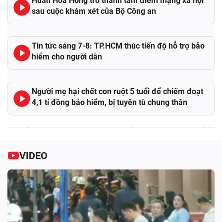
Huấn Hoa Hồng trở thành tâm điểm mạng xã hội
sau cuộc khám xét của Bộ Công an
Tin tức sáng 7-8: TP.HCM thúc tiến độ hỗ trợ bảo
hiểm cho người dân
Người mẹ hại chết con ruột 5 tuổi để chiếm đoạt
4,1 tỉ đồng bảo hiểm, bị tuyên tù chung thân
VIDEO