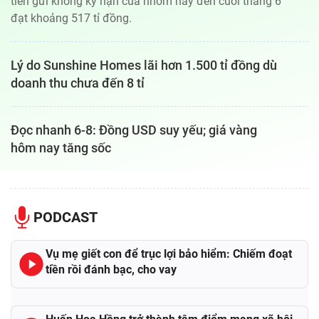
tiền gửi không kỳ hạn của nhóm này đến cuối tháng 6
đạt khoảng 517 tỉ đồng.
Lý do Sunshine Homes lãi hơn 1.500 tỉ đồng dù
doanh thu chưa đến 8 tỉ
Đọc nhanh 6-8: Đồng USD suy yếu; giá vàng
hôm nay tăng sốc
PODCAST
Vụ mẹ giết con để trục lợi bảo hiểm: Chiếm đoạt
tiền rồi đánh bạc, cho vay