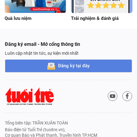
Quà lưu niệm
Trải nghiệm & đánh giá
Đăng ký email - Mở cổng thông tin
Luôn cập nhật tin tức, sự kiện mới nhất
Đăng ký tại đây
Tổng biên tập: TRẦN XUÂN TOÀN
Báo điện tử Tuổi Trẻ (tuoitre.vn),
Cơ quan Báo và Phát thanh, Truyền hình TP.HCM