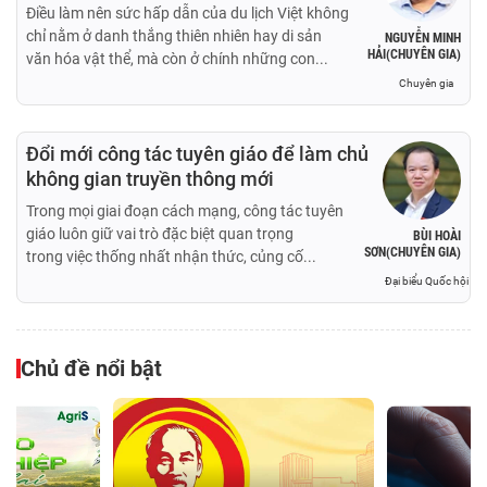
Điều làm nên sức hấp dẫn của du lịch Việt không
chỉ nằm ở danh thắng thiên nhiên hay di sản
NGUYỄN MINH
HẢI(CHUYÊN GIA)
văn hóa vật thể, mà còn ở chính những con...
Chuyên gia
Đổi mới công tác tuyên giáo để làm chủ
không gian truyền thông mới
Trong mọi giai đoạn cách mạng, công tác tuyên
giáo luôn giữ vai trò đặc biệt quan trọng
BÙI HOÀI
SƠN(CHUYÊN GIA)
trong việc thống nhất nhận thức, củng cố...
Đại biểu Quốc hội
Chủ đề nổi bật