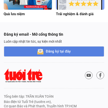
Quà lưu niệm
Trải nghiệm & đánh giá
Đăng ký email - Mở cổng thông tin
Luôn cập nhật tin tức, sự kiện mới nhất
Đăng ký tại đây
Tổng biên tập: TRẦN XUÂN TOÀN
Báo điện tử Tuổi Trẻ (tuoitre.vn),
Cơ quan Báo và Phát thanh, Truyền hình TP.HCM