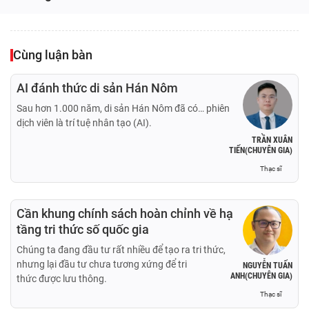
Cùng luận bàn
AI đánh thức di sản Hán Nôm
Sau hơn 1.000 năm, di sản Hán Nôm đã có… phiên
dịch viên là trí tuệ nhân tạo (AI).
TRẦN XUÂN
TIẾN(CHUYÊN GIA)
Thạc sĩ
Cần khung chính sách hoàn chỉnh về hạ
tầng tri thức số quốc gia
Chúng ta đang đầu tư rất nhiều để tạo ra tri thức,
nhưng lại đầu tư chưa tương xứng để tri
NGUYỄN TUẤN
ANH(CHUYÊN GIA)
thức được lưu thông.
Thạc sĩ