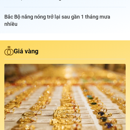
Podcast Tuổi Trẻ
Bắc Bộ nắng nóng trở lại sau gần 1 tháng mưa
nhiều
Quảng cáo
Đặt báo
Giá vàng