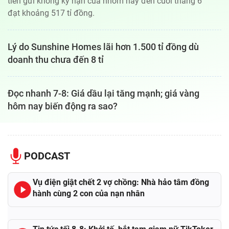
tiền gửi không kỳ hạn của nhóm này đến cuối tháng 6
đạt khoảng 517 tỉ đồng.
Lý do Sunshine Homes lãi hơn 1.500 tỉ đồng dù
doanh thu chưa đến 8 tỉ
Đọc nhanh 7-8: Giá dầu lại tăng mạnh; giá vàng
hôm nay biến động ra sao?
PODCAST
Vụ điện giật chết 2 vợ chồng: Nhà hảo tâm đồng
hành cùng 2 con của nạn nhân