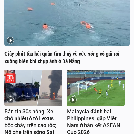
Giây phút tàu hải quân tìm thấy và cứu sống cô gái rơi
xuống biển khi chụp ảnh ở Đà Nẵng
Bản tin 30s nóng: Xe
Malaysia đánh bại
chở nhiều ô tô Lexus
Philippines, gặp Việt
bốc cháy trên cao tốc;
Nam ở bán kết ASEAN
Nổ ghe trên sông Sài
Cup 2026