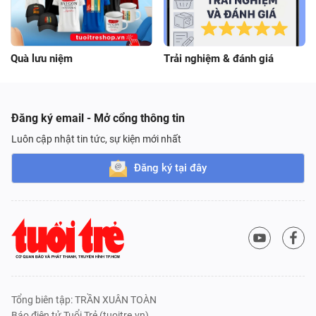
Quà lưu niệm
Trải nghiệm & đánh giá
Đăng ký email - Mở cổng thông tin
Luôn cập nhật tin tức, sự kiện mới nhất
Đăng ký tại đây
Tổng biên tập: TRẦN XUÂN TOÀN
Báo điện tử Tuổi Trẻ (tuoitre.vn),