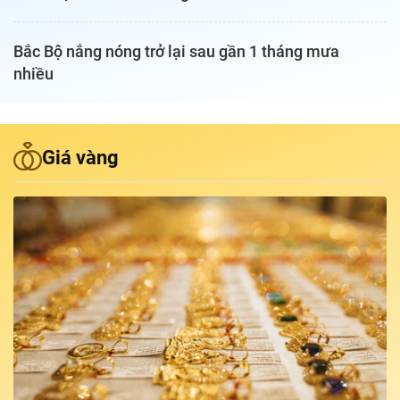
Podcast Tuổi Trẻ
Bắc Bộ nắng nóng trở lại sau gần 1 tháng mưa
nhiều
Quảng cáo
Đặt báo
Giá vàng