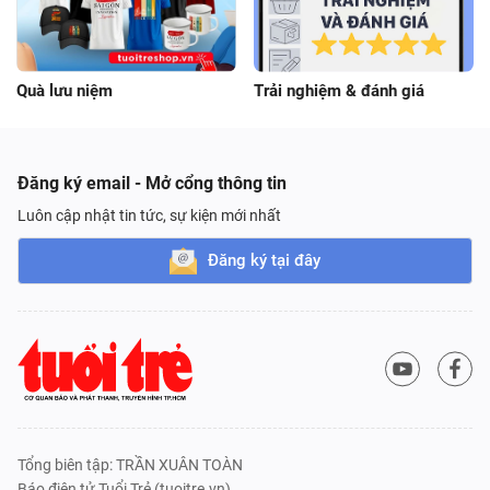
Quà lưu niệm
Trải nghiệm & đánh giá
Đăng ký email - Mở cổng thông tin
Luôn cập nhật tin tức, sự kiện mới nhất
Đăng ký tại đây
Tổng biên tập: TRẦN XUÂN TOÀN
Báo điện tử Tuổi Trẻ (tuoitre.vn),