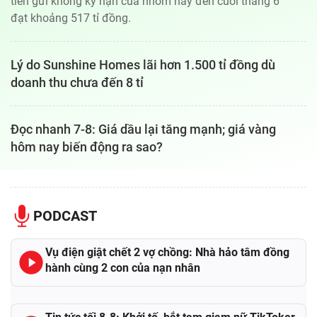
tiền gửi không kỳ hạn của nhóm này đến cuối tháng 6
đạt khoảng 517 tỉ đồng.
Lý do Sunshine Homes lãi hơn 1.500 tỉ đồng dù
doanh thu chưa đến 8 tỉ
Đọc nhanh 7-8: Giá dầu lại tăng mạnh; giá vàng
hôm nay biến động ra sao?
PODCAST
Vụ điện giật chết 2 vợ chồng: Nhà hảo tâm đồng
hành cùng 2 con của nạn nhân