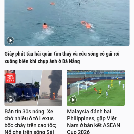
Giây phút tàu hải quân tìm thấy và cứu sống cô gái rơi
xuống biển khi chụp ảnh ở Đà Nẵng
Bản tin 30s nóng: Xe
Malaysia đánh bại
chở nhiều ô tô Lexus
Philippines, gặp Việt
bốc cháy trên cao tốc;
Nam ở bán kết ASEAN
Nổ ghe trên sông Sài
Cup 2026