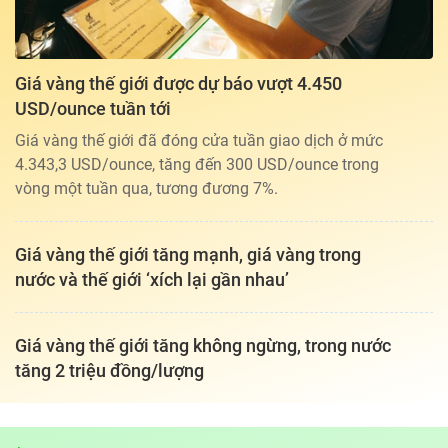
Giá vàng thế giới được dự báo vượt 4.450
USD/ounce tuần tới
Giá vàng thế giới đã đóng cửa tuần giao dịch ở mức
4.343,3 USD/ounce, tăng đến 300 USD/ounce trong
vòng một tuần qua, tương đương 7%.
Giá vàng thế giới tăng mạnh, giá vàng trong
nước và thế giới ‘xích lại gần nhau’
Giá vàng thế giới tăng không ngừng, trong nước
tăng 2 triệu đồng/lượng
Tổng biên tập: TRẦN XUÂN TOÀN
Giấy phép hoạt động báo điện tử tiếng Việt, tiếng Anh Số 561/GP-
BTTTT, cấp ngày 25-11-2022.