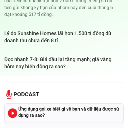
của Techcombank đạt hơn 2.000 tỉ đồng. Riêng số dư
tiền gửi không kỳ hạn của nhóm này đến cuối tháng 6
đạt khoảng 517 tỉ đồng.
Lý do Sunshine Homes lãi hơn 1.500 tỉ đồng dù
doanh thu chưa đến 8 tỉ
Đọc nhanh 7-8: Giá dầu lại tăng mạnh; giá vàng
hôm nay biến động ra sao?
PODCAST
Ứng dụng gọi xe biết gì về bạn và dữ liệu được sử
dụng ra sao?