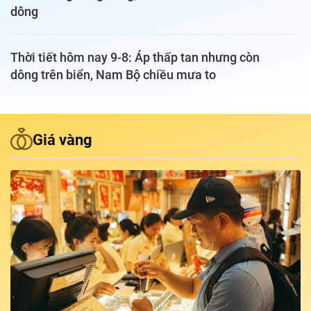
dông
Podcast Tuổi Trẻ
Thời tiết hôm nay 9-8: Áp thấp tan nhưng còn
Quảng cáo
dông trên biển, Nam Bộ chiều mưa to
Đặt báo
Giá vàng