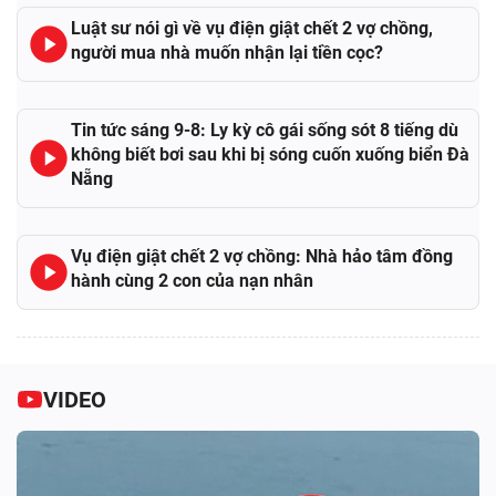
Luật sư nói gì về vụ điện giật chết 2 vợ chồng,
người mua nhà muốn nhận lại tiền cọc?
Tin tức sáng 9-8: Ly kỳ cô gái sống sót 8 tiếng dù
không biết bơi sau khi bị sóng cuốn xuống biển Đà
Nẵng
Vụ điện giật chết 2 vợ chồng: Nhà hảo tâm đồng
hành cùng 2 con của nạn nhân
VIDEO