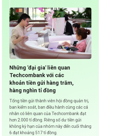
Những 'đại gia' liên quan
Techcombank với các
khoản tiền gửi hàng trăm,
hàng nghìn tỉ đồng
Tổng tiền gửi thành viên hội đồng quản trị,
ban kiểm soát, ban điều hành cùng các cá
nhân có liên quan của Techcombank đạt
hơn 2.000 tỉ đồng. Riêng số dư tiền gửi
không kỳ hạn của nhóm này đến cuối tháng
6 đạt khoảng 517 tỉ đồng.