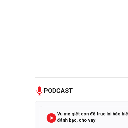
PODCAST
Vụ mẹ giết con để trục lợi bảo hi
đánh bạc, cho vay