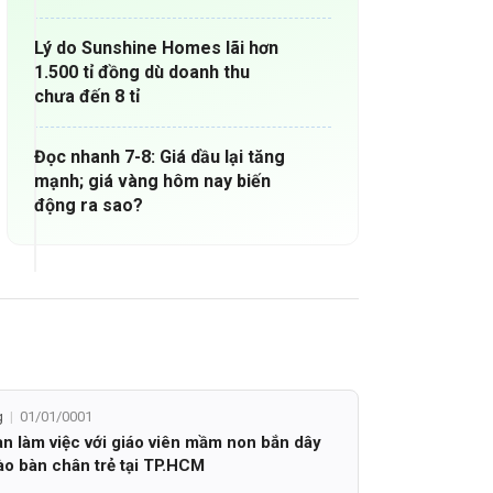
Lý do Sunshine Homes lãi hơn
1.500 tỉ đồng dù doanh thu
chưa đến 8 tỉ
Đọc nhanh 7-8: Giá dầu lại tăng
mạnh; giá vàng hôm nay biến
động ra sao?
g
01/01/0001
n làm việc với giáo viên mầm non bắn dây
ào bàn chân trẻ tại TP.HCM