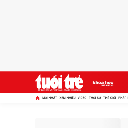
MỚI NHẤT
XEM NHIỀU
VIDEO
THỜI SỰ
THẾ GIỚI
PHÁP 