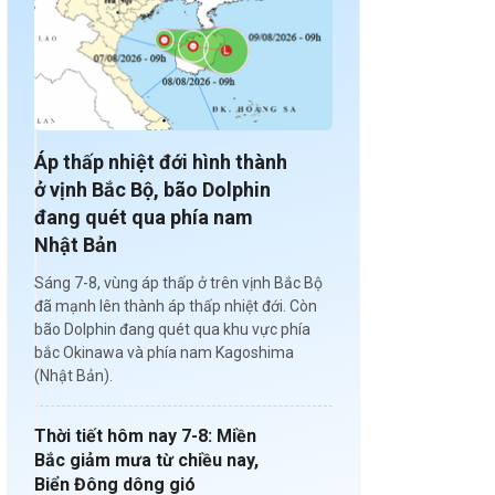
Áp thấp nhiệt đới hình thành
ở vịnh Bắc Bộ, bão Dolphin
đang quét qua phía nam
Nhật Bản
Sáng 7-8, vùng áp thấp ở trên vịnh Bắc Bộ
đã mạnh lên thành áp thấp nhiệt đới. Còn
bão Dolphin đang quét qua khu vực phía
bắc Okinawa và phía nam Kagoshima
(Nhật Bản).
Thời tiết hôm nay 7-8: Miền
Bắc giảm mưa từ chiều nay,
Biển Đông dông gió