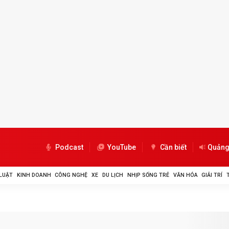
Podcast
YouTube
Cần biết
Quảng
LUẬT
KINH DOANH
CÔNG NGHỆ
XE
DU LỊCH
NHỊP SỐNG TRẺ
VĂN HÓA
GIẢI TRÍ