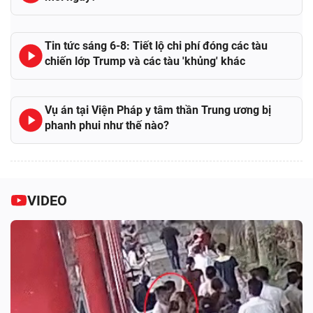
Tin tức sáng 6-8: Tiết lộ chi phí đóng các tàu
chiến lớp Trump và các tàu 'khủng' khác
Vụ án tại Viện Pháp y tâm thần Trung ương bị
phanh phui như thế nào?
VIDEO