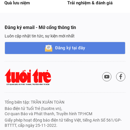
Quà lưu niệm
Trải nghiệm & đánh giá
Đăng ký email - Mở cổng thông tin
Luôn cập nhật tin tức, sự kiện mới nhất
Đăng ký tại đây
Tổng biên tập: TRẦN XUÂN TOÀN
Báo điện tử Tuổi Trẻ (tuoitre.vn),
Cơ quan Báo và Phát thanh, Truyền hình TP.HCM
Giấy phép hoạt động báo điện tử tiếng Việt, tiếng Anh Số 561/GP-
BTTTT, cấp ngày 25-11-2022.