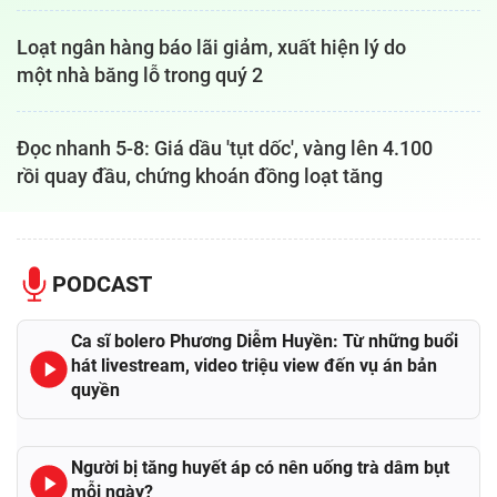
Loạt ngân hàng báo lãi giảm, xuất hiện lý do
một nhà băng lỗ trong quý 2
Đọc nhanh 5-8: Giá dầu 'tụt dốc', vàng lên 4.100
rồi quay đầu, chứng khoán đồng loạt tăng
PODCAST
Ca sĩ bolero Phương Diễm Huyền: Từ những buổi
hát livestream, video triệu view đến vụ án bản
quyền
Người bị tăng huyết áp có nên uống trà dâm bụt
mỗi ngày?