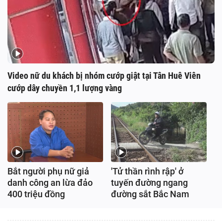
Video nữ du khách bị nhóm cướp giật tại Tân Huê Viên
cướp dây chuyền 1,1 lượng vàng
Bắt người phụ nữ giả
'Tử thần rình rập' ở
danh công an lừa đảo
tuyến đường ngang
400 triệu đồng
đường sắt Bắc Nam