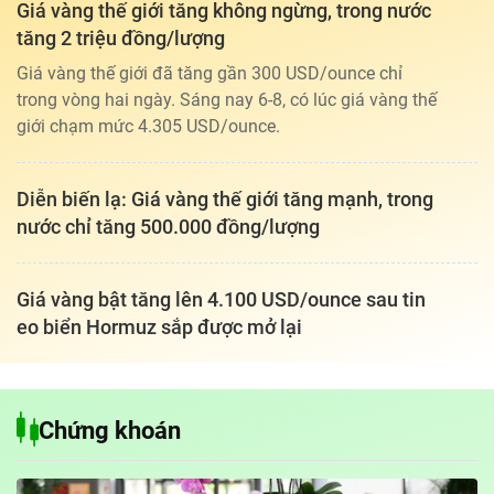
Giá vàng thế giới tăng không ngừng, trong nước
tăng 2 triệu đồng/lượng
Giá vàng thế giới đã tăng gần 300 USD/ounce chỉ
trong vòng hai ngày. Sáng nay 6-8, có lúc giá vàng thế
giới chạm mức 4.305 USD/ounce.
Diễn biến lạ: Giá vàng thế giới tăng mạnh, trong
nước chỉ tăng 500.000 đồng/lượng
Giá vàng bật tăng lên 4.100 USD/ounce sau tin
eo biển Hormuz sắp được mở lại
Chứng khoán
Tổng biên tập: TRẦN XUÂN TOÀN
Giấy phép hoạt động báo điện tử tiếng Việt, tiếng Anh Số 561/GP-
BTTTT, cấp ngày 25-11-2022.