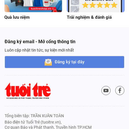
Quà lưu niệm
Trải nghiệm & đánh giá
Đăng ký email - Mở cổng thông tin
Luôn cập nhật tin tức, sự kiện mới nhất
Đăng ký tại đây
Tổng biên tập: TRẦN XUÂN TOÀN
Báo điện tử Tuổi Trẻ (tuoitre.vn),
Cơ quan Báo và Phát thanh, Truyền hình TP.HCM