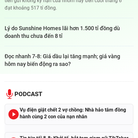
tiền gửi không kỳ hạn của nhóm này đến cuối tháng 6
đạt khoảng 517 tỉ đồng.
Lý do Sunshine Homes lãi hơn 1.500 tỉ đồng dù
doanh thu chưa đến 8 tỉ
Đọc nhanh 7-8: Giá dầu lại tăng mạnh; giá vàng
hôm nay biến động ra sao?
PODCAST
Vụ điện giật chết 2 vợ chồng: Nhà hảo tâm đồng
hành cùng 2 con của nạn nhân