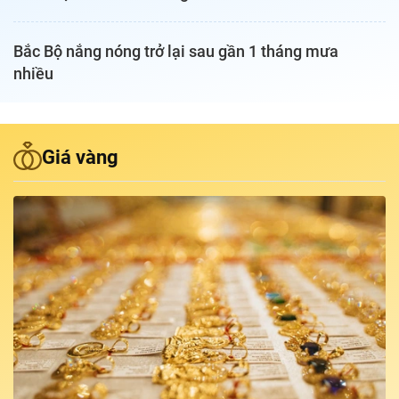
Podcast Tuổi Trẻ
Bắc Bộ nắng nóng trở lại sau gần 1 tháng mưa
nhiều
Quảng cáo
Đặt báo
Giá vàng