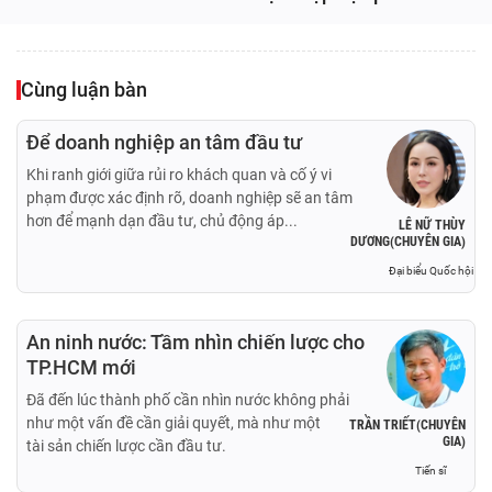
Cùng luận bàn
Để doanh nghiệp an tâm đầu tư
Khi ranh giới giữa rủi ro khách quan và cố ý vi
phạm được xác định rõ, doanh nghiệp sẽ an tâm
hơn để mạnh dạn đầu tư, chủ động áp...
LÊ NỮ THÙY
DƯƠNG(CHUYÊN GIA)
Đại biểu Quốc hội
An ninh nước: Tầm nhìn chiến lược cho
TP.HCM mới
Đã đến lúc thành phố cần nhìn nước không phải
như một vấn đề cần giải quyết, mà như một
TRẦN TRIẾT(CHUYÊN
GIA)
tài sản chiến lược cần đầu tư.
Tiến sĩ