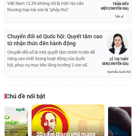
Việt Nam 12,5% không chỉ là một rào cản
TRẦN HỮU
HIỆP(CHUYÊN GIA)
thương mại mà còn là "phép thử".
Tiến sĩ
Chuyển đổi số Quốc hội: Quyết tâm cao
từ nhận thức đến hành động
Chuyển đổi số là một quyết tâm chính trị lớn để
nâng cao chất lượng hoạt động của Quốc
LÊ THỊ THÚY
SEN(CHUYÊN GIA)
hội, phục vụ mục tiêu tăng trưởng 2 con số.
Đại biểu Quốc hội
Chủ đề nổi bật
50 năm thành phố mang