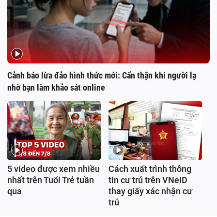
Cảnh báo lừa đảo hình thức mới: Cẩn thận khi người lạ
nhờ bạn làm khảo sát online
5 video được xem nhiều
Cách xuất trình thông
nhất trên Tuổi Trẻ tuần
tin cư trú trên VNeID
qua
thay giấy xác nhận cư
trú