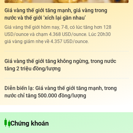
Giá vàng thế giới tăng mạnh, giá vàng trong
nước và thế giới ‘xích lại gần nhau’
Giá vàng thế giới hôm nay, 7-8, có lúc tăng hơn 128
USD/ounce và chạm 4.368 USD/ounce. Lúc 20h30
giá vàng giảm nhẹ về 4.357 USD/ounce.
Giá vàng thế giới tăng không ngừng, trong nước
tăng 2 triệu đồng/lượng
Diễn biến lạ: Giá vàng thế giới tăng mạnh, trong
nước chỉ tăng 500.000 đồng/lượng
Tổng biên tập: TRẦN XUÂN TOÀN
Chứng khoán
Giấy phép hoạt động báo điện tử tiếng Việt, tiếng Anh Số 561/GP-
BTTTT, cấp ngày 25-11-2022.