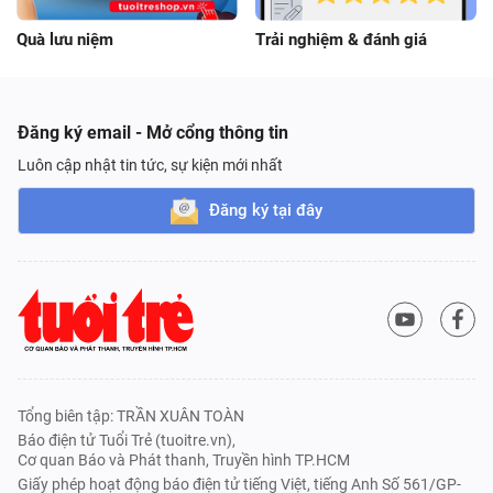
Quà lưu niệm
Trải nghiệm & đánh giá
Đăng ký email - Mở cổng thông tin
Luôn cập nhật tin tức, sự kiện mới nhất
Đăng ký tại đây
Tổng biên tập: TRẦN XUÂN TOÀN
Báo điện tử Tuổi Trẻ (tuoitre.vn),
Cơ quan Báo và Phát thanh, Truyền hình TP.HCM
Giấy phép hoạt động báo điện tử tiếng Việt, tiếng Anh Số 561/GP-