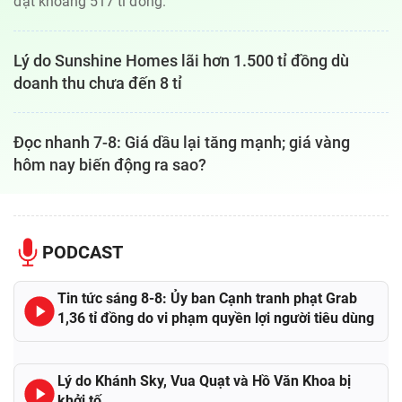
đạt khoảng 517 tỉ đồng.
Lý do Sunshine Homes lãi hơn 1.500 tỉ đồng dù
doanh thu chưa đến 8 tỉ
Đọc nhanh 7-8: Giá dầu lại tăng mạnh; giá vàng
hôm nay biến động ra sao?
PODCAST
Tin tức sáng 8-8: Ủy ban Cạnh tranh phạt Grab
1,36 tỉ đồng do vi phạm quyền lợi người tiêu dùng
Lý do Khánh Sky, Vua Quạt và Hồ Văn Khoa bị
khởi tố