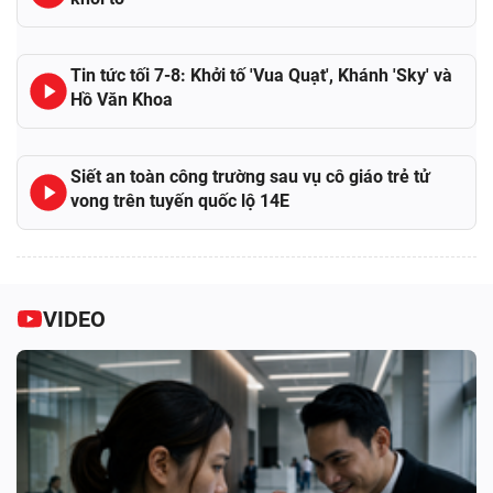
Tin tức tối 7-8: Khởi tố 'Vua Quạt', Khánh 'Sky' và
Hồ Văn Khoa
Siết an toàn công trường sau vụ cô giáo trẻ tử
vong trên tuyến quốc lộ 14E
VIDEO