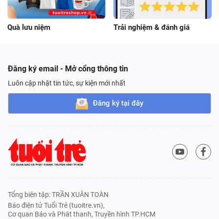
Quà lưu niệm
Trải nghiệm & đánh giá
Đăng ký email - Mở cổng thông tin
Luôn cập nhật tin tức, sự kiện mới nhất
Đăng ký tại đây
Tổng biên tập: TRẦN XUÂN TOÀN
Báo điện tử Tuổi Trẻ (tuoitre.vn),
Cơ quan Báo và Phát thanh, Truyền hình TP.HCM