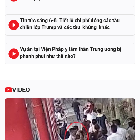
Tin tức sáng 6-8: Tiết lộ chi phí đóng các tàu
chiến lớp Trump và các tàu 'khủng' khác
Vụ án tại Viện Pháp y tâm thần Trung ương bị
phanh phui như thế nào?
VIDEO