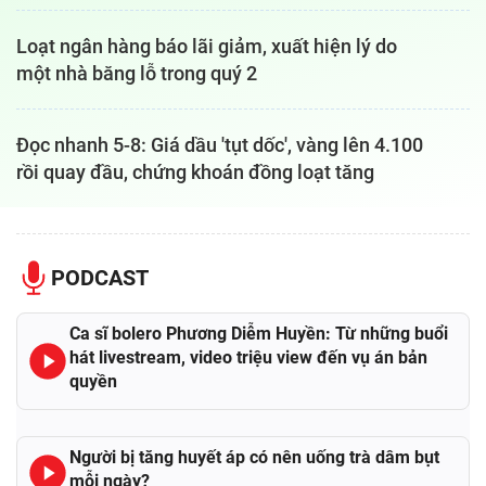
Loạt ngân hàng báo lãi giảm, xuất hiện lý do
một nhà băng lỗ trong quý 2
Đọc nhanh 5-8: Giá dầu 'tụt dốc', vàng lên 4.100
rồi quay đầu, chứng khoán đồng loạt tăng
PODCAST
Ca sĩ bolero Phương Diễm Huyền: Từ những buổi
hát livestream, video triệu view đến vụ án bản
quyền
Người bị tăng huyết áp có nên uống trà dâm bụt
mỗi ngày?