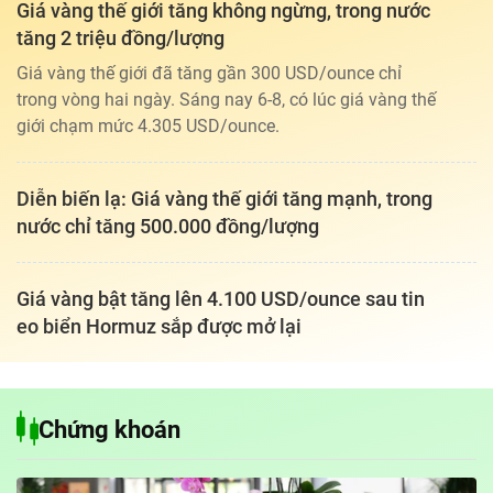
Giá vàng thế giới tăng không ngừng, trong nước
tăng 2 triệu đồng/lượng
Giá vàng thế giới đã tăng gần 300 USD/ounce chỉ
trong vòng hai ngày. Sáng nay 6-8, có lúc giá vàng thế
giới chạm mức 4.305 USD/ounce.
Diễn biến lạ: Giá vàng thế giới tăng mạnh, trong
nước chỉ tăng 500.000 đồng/lượng
Giá vàng bật tăng lên 4.100 USD/ounce sau tin
eo biển Hormuz sắp được mở lại
Chứng khoán
Tổng biên tập: TRẦN XUÂN TOÀN
Giấy phép hoạt động báo điện tử tiếng Việt, tiếng Anh Số 561/GP-
BTTTT, cấp ngày 25-11-2022.