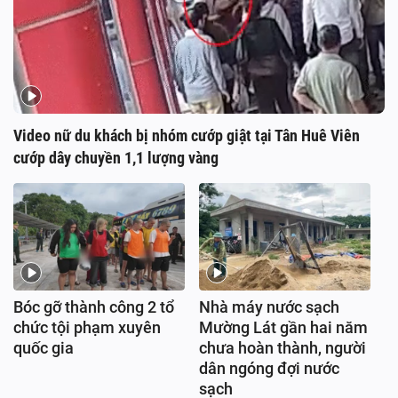
Video nữ du khách bị nhóm cướp giật tại Tân Huê Viên
cướp dây chuyền 1,1 lượng vàng
Bóc gỡ thành công 2 tổ
Nhà máy nước sạch
chức tội phạm xuyên
Mường Lát gần hai năm
quốc gia
chưa hoàn thành, người
dân ngóng đợi nước
sạch