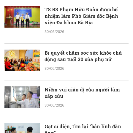
TS.BS Phạm Hữu Đoàn được bổ
nhiệm làm Phó Giám đốc Bệnh
viện Đa khoa Bà Rịa
30/06/2026
Bí quyết chăm sóc sức khỏe chủ
động sau tuổi 30 của phụ nữ
30/06/2026
Niềm vui giản dị của người làm
cấp cứu
30/06/2026
Gạt sĩ diện, tìm lại “bản lĩnh đàn
ông”