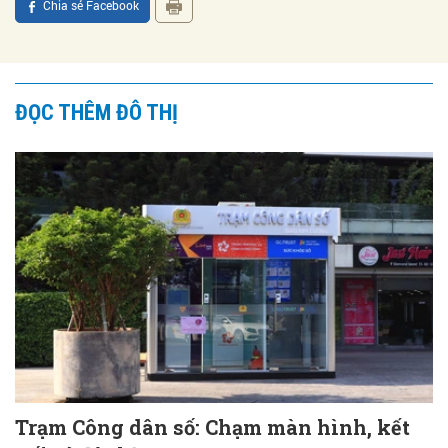
Chia sẻ Facebook
ĐỌC THÊM ĐÔ THỊ
Trạm Công dân số: Chạm màn hình, kết