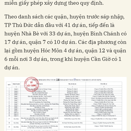
miễn giấy phép xây dựng theo quy định.
Theo danh sách các quận, huyện trước sáp nhập,
TP Thủ Đức dẫn đầu với 41 dự án, tiếp đến là
huyện Nhà Bè với 33 dự án, huyện Bình Chánh có
17 dự án, quận 7 có 10 dự án. Các địa phương còn
lại gồm huyện Hóc Môn 4 dự án, quận 12 và quận
6 mỗi nơi 3 dự án, trong khi huyện Cần Giờ có 1
dự án.