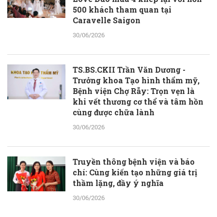
500 khách tham quan tại
Caravelle Saigon
30/06/2026
TS.BS.CKII Trần Văn Dương -
Trưởng khoa Tạo hình thẩm mỹ,
Bệnh viện Chợ Rẫy: Trọn vẹn là
khi vết thương cơ thể và tâm hồn
cùng được chữa lành
30/06/2026
Truyền thông bệnh viện và báo
chí: Cùng kiến tạo những giá trị
thầm lặng, đầy ý nghĩa
30/06/2026