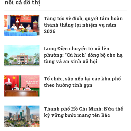
nối cả đô thị
Tăng tốc về đích, quyết tâm hoàn
thành thắng lợi nhiệm vụ năm
2026
Long Điền chuyển từ xã lên
phường: “Cú hích” đồng bộ cho hạ
tầng và an sinh xã hội
Tổ chức, sắp xếp lại các khu phố
theo hướng tinh gọn
Thành phố Hồ Chí Minh: Nửa thế
kỷ vững bước mang tên Bác