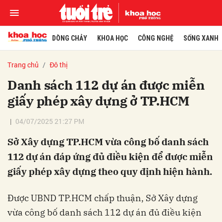
DÒNG CHẢY
KHOA HỌC
CÔNG NGHỆ
SỐNG XANH
Trang chủ
Đô thị
Danh sách 112 dự án được miễn
giấy phép xây dựng ở TP.HCM
04/07/2025 21:27 PM
Sở Xây dựng TP.HCM vừa công bố danh sách
112 dự án đáp ứng đủ điều kiện để được miễn
giấy phép xây dựng theo quy định hiện hành.
Được UBND TP.HCM chấp thuận, Sở Xây dựng
vừa công bố danh sách 112 dự án đủ điều kiện