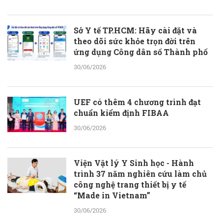
Sở Y tế TP.HCM: Hãy cài đặt và
theo dõi sức khỏe trọn đời trên
ứng dụng Công dân số Thành phố
30/06/2026
UEF có thêm 4 chương trình đạt
chuẩn kiểm định FIBAA
30/06/2026
Viện Vật lý Y Sinh học - Hành
trình 37 năm nghiên cứu làm chủ
công nghệ trang thiết bị y tế
“Made in Vietnam”
30/06/2026