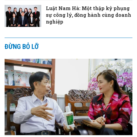
Luật Nam Hà: Một thập kỷ phụng
sự công lý, đồng hành cùng doanh
nghiệp
ĐỪNG BỎ LỠ