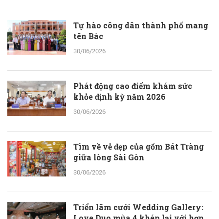
Tự hào công dân thành phố mang
tên Bác
30/06/2026
Phát động cao điểm khám sức
khỏe định kỳ năm 2026
30/06/2026
Tìm về vẻ đẹp của gốm Bát Tràng
giữa lòng Sài Gòn
30/06/2026
Triển lãm cưới Wedding Gallery:
Love Duo mùa 4 khép lại với hơn