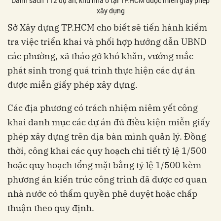
Danh sách 112 dự án, khu nhà ở tại TP.HCM được miễn giấy phép
xây dựng
Sở Xây dựng TP.HCM cho biết sẽ tiến hành kiểm
tra việc triển khai và phối hợp hướng dẫn UBND
các phường, xã tháo gỡ khó khăn, vướng mắc
phát sinh trong quá trình thực hiện các dự án
được miễn giấy phép xây dựng.
Các địa phương có trách nhiệm niêm yết công
khai danh mục các dự án đủ điều kiện miễn giấy
phép xây dựng trên địa bàn mình quản lý. Đồng
thời, công khai các quy hoạch chi tiết tỷ lệ 1/500
hoặc quy hoạch tổng mặt bằng tỷ lệ 1/500 kèm
phương án kiến trúc công trình đã được cơ quan
nhà nước có thẩm quyền phê duyệt hoặc chấp
thuận theo quy định.