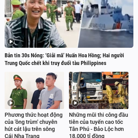
Bản tin 30s Nóng: ‘Giải mã’ Huấn Hoa Hồng; Hai người
Trung Quốc chết khi truy đuổi tàu Philippines
Phương thức hoạt động
Những mũi thi công đầu
của 'ông trùm' chuyên
tiên của tuyến cao tốc
hút cát lậu trên sông
Tân Phú - Bảo Lộc hơn
Cái Nha Trang
18.000 tỉ đồng