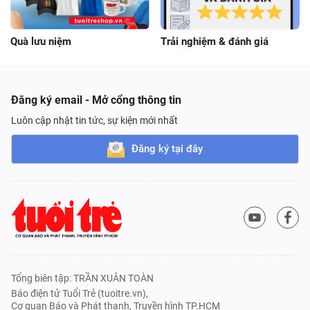
Quà lưu niệm
Trải nghiệm & đánh giá
Đăng ký email - Mở cổng thông tin
Luôn cập nhật tin tức, sự kiện mới nhất
Đăng ký tại đây
Tổng biên tập: TRẦN XUÂN TOÀN
Báo điện tử Tuổi Trẻ (tuoitre.vn),
Cơ quan Báo và Phát thanh, Truyền hình TP.HCM