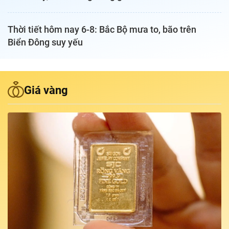
Podcast Tuổi Trẻ
Thời tiết hôm nay 6-8: Bắc Bộ mưa to, bão trên
Biển Đông suy yếu
Quảng cáo
Đặt báo
Giá vàng