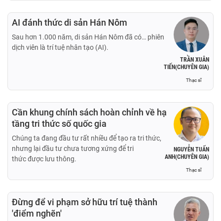
AI đánh thức di sản Hán Nôm
Sau hơn 1.000 năm, di sản Hán Nôm đã có… phiên
dịch viên là trí tuệ nhân tạo (AI).
TRẦN XUÂN
TIẾN(CHUYÊN GIA)
Thạc sĩ
Cần khung chính sách hoàn chỉnh về hạ
tầng tri thức số quốc gia
Chúng ta đang đầu tư rất nhiều để tạo ra tri thức,
nhưng lại đầu tư chưa tương xứng để tri
NGUYỄN TUẤN
ANH(CHUYÊN GIA)
thức được lưu thông.
Thạc sĩ
Đừng để vi phạm sở hữu trí tuệ thành
'điểm nghẽn'