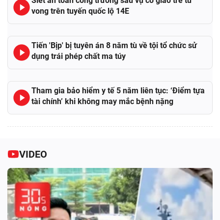
Siết an toàn công trường sau vụ cô giáo trẻ tử
vong trên tuyến quốc lộ 14E
Tiến 'Bịp' bị tuyên án 8 năm tù về tội tổ chức sử
dụng trái phép chất ma túy
Tham gia bảo hiểm y tế 5 năm liên tục: ‘Điểm tựa
tài chính’ khi không may mắc bệnh nặng
VIDEO