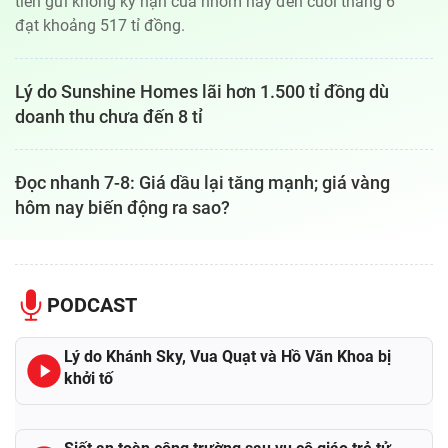
tiền gửi không kỳ hạn của nhóm này đến cuối tháng 6
đạt khoảng 517 tỉ đồng.
Lý do Sunshine Homes lãi hơn 1.500 tỉ đồng dù
doanh thu chưa đến 8 tỉ
Đọc nhanh 7-8: Giá dầu lại tăng mạnh; giá vàng
hôm nay biến động ra sao?
PODCAST
Lý do Khánh Sky, Vua Quạt và Hồ Văn Khoa bị
khởi tố