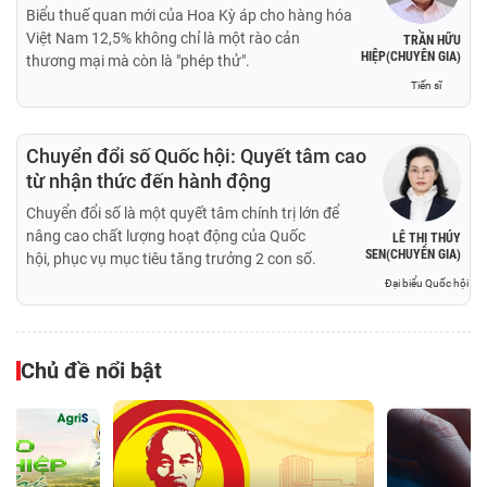
Biểu thuế quan mới của Hoa Kỳ áp cho hàng hóa
Việt Nam 12,5% không chỉ là một rào cản
TRẦN HỮU
HIỆP(CHUYÊN GIA)
thương mại mà còn là "phép thử".
Tiến sĩ
Chuyển đổi số Quốc hội: Quyết tâm cao
từ nhận thức đến hành động
Chuyển đổi số là một quyết tâm chính trị lớn để
nâng cao chất lượng hoạt động của Quốc
LÊ THỊ THÚY
SEN(CHUYÊN GIA)
hội, phục vụ mục tiêu tăng trưởng 2 con số.
Đại biểu Quốc hội
Chủ đề nổi bật