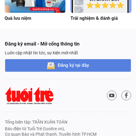
Quà lưu niệm
Trải nghiệm & đánh giá
Đăng ký email - Mở cổng thông tin
Luôn cập nhật tin tức, sự kiện mới nhất
Đăng ký tại đây
Tổng biên tập: TRẦN XUÂN TOÀN
Báo điện tử Tuổi Trẻ (tuoitre.vn),
Cơ quan Báo và Phát thanh, Truyền hình TP.HCM