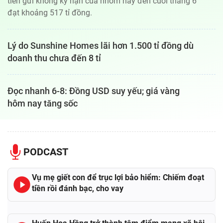
tiền gửi không kỳ hạn của nhóm này đến cuối tháng 6
đạt khoảng 517 tỉ đồng.
Lý do Sunshine Homes lãi hơn 1.500 tỉ đồng dù
doanh thu chưa đến 8 tỉ
Đọc nhanh 6-8: Đồng USD suy yếu; giá vàng
hôm nay tăng sốc
PODCAST
Vụ mẹ giết con để trục lợi bảo hiểm: Chiếm đoạt
tiền rồi đánh bạc, cho vay