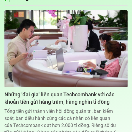
Địa chỉ: 60A Hoàng Văn Thụ, phường Đức Nhuận, Tp. Hồ Chí Minh
Hotline: 0918.033.133 - Email: tto@tuoitre.com.vn
Phòng Quảng Cáo Báo Tuổi Trẻ: 028.39974848
Dịch vụ truyền thông
Điều khoản bảo mật
Góp ý
© Copyright 2026 Bao dien tu Tuoi Tre, All rights reserved
® Báo điện tử Tuổi Trẻ giữ bản quyền nội dung trên website này
Những 'đại gia' liên quan Techcombank với các
khoản tiền gửi hàng trăm, hàng nghìn tỉ đồng
Tổng tiền gửi thành viên hội đồng quản trị, ban kiểm
soát, ban điều hành cùng các cá nhân có liên quan
của Techcombank đạt hơn 2.000 tỉ đồng. Riêng số dư