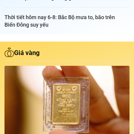
Podcast Tuổi Trẻ
Thời tiết hôm nay 6-8: Bắc Bộ mưa to, bão trên
Biển Đông suy yếu
Quảng cáo
Đặt báo
Giá vàng