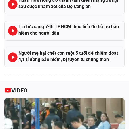
Huấn Hoa Hồng trở thành tâm điểm mạng xã hội
sau cuộc khám xét của Bộ Công an
Tin tức sáng 7-8: TP.HCM thúc tiến độ hỗ trợ bảo
hiểm cho người dân
Người mẹ hại chết con ruột 5 tuổi để chiếm đoạt
4,1 tỉ đồng bảo hiểm, bị tuyên tù chung thân
VIDEO