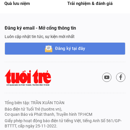
Quà lưu niệm
Trải nghiệm & đánh giá
Đăng ký email - Mở cổng thông tin
Luôn cập nhật tin tức, sự kiện mới nhất
Đăng ký tại đây
Tổng biên tập: TRẦN XUÂN TOÀN
Báo điện tử Tuổi Trẻ (tuoitre.vn),
Cơ quan Báo và Phát thanh, Truyền hình TP.HCM
Giấy phép hoạt động báo điện tử tiếng Việt, tiếng Anh Số 561/GP-
BTTTT, cấp ngày 25-11-2022.