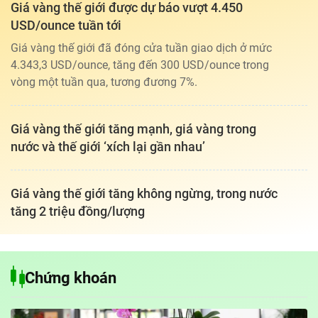
Giá vàng thế giới được dự báo vượt 4.450
USD/ounce tuần tới
Giá vàng thế giới đã đóng cửa tuần giao dịch ở mức
4.343,3 USD/ounce, tăng đến 300 USD/ounce trong
vòng một tuần qua, tương đương 7%.
Giá vàng thế giới tăng mạnh, giá vàng trong
nước và thế giới ‘xích lại gần nhau’
Giá vàng thế giới tăng không ngừng, trong nước
tăng 2 triệu đồng/lượng
Chứng khoán
Tổng biên tập: TRẦN XUÂN TOÀN
Giấy phép hoạt động báo điện tử tiếng Việt, tiếng Anh Số 561/GP-
BTTTT, cấp ngày 25-11-2022.