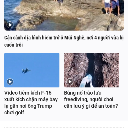
Cận cảnh địa hình hiểm trở ở Mũi Nghê, nơi 4 người vừa bị
cuốn trôi
Video tiêm kích F-16
Bùng nổ trào lưu
xuất kích chặn máy bay
freediving, người chơi
lạ gần nơi ông Trump
cần lưu ý gì để an toàn?
chơi golf