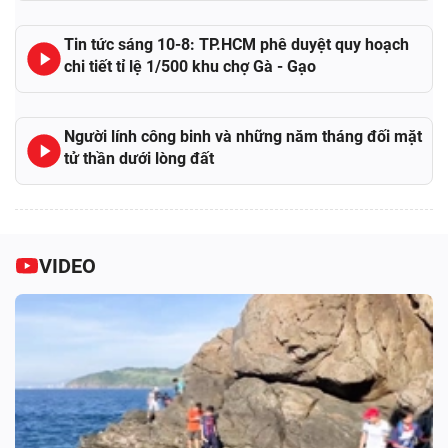
Tin tức sáng 10-8: TP.HCM phê duyệt quy hoạch
chi tiết tỉ lệ 1/500 khu chợ Gà - Gạo
Người lính công binh và những năm tháng đối mặt
tử thần dưới lòng đất
VIDEO