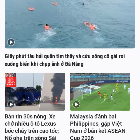
Giây phút tàu hải quân tìm thấy và cứu sống cô gái rơi
xuống biển khi chụp ảnh ở Đà Nẵng
Bản tin 30s nóng: Xe
Malaysia đánh bại
chở nhiều ô tô Lexus
Philippines, gặp Việt
bốc cháy trên cao tốc;
Nam ở bán kết ASEAN
Nổ ghe trên sông Sài
Cup 2026