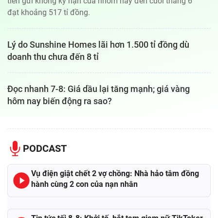
tiền gửi không kỳ hạn của nhóm này đến cuối tháng 6
đạt khoảng 517 tỉ đồng.
Lý do Sunshine Homes lãi hơn 1.500 tỉ đồng dù
doanh thu chưa đến 8 tỉ
Đọc nhanh 7-8: Giá dầu lại tăng mạnh; giá vàng
hôm nay biến động ra sao?
PODCAST
Vụ điện giật chết 2 vợ chồng: Nhà hảo tâm đồng
hành cùng 2 con của nạn nhân