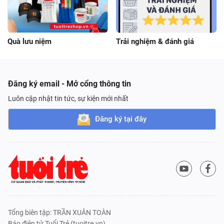
Quà lưu niệm
Trải nghiệm & đánh giá
Đăng ký email - Mở cổng thông tin
Luôn cập nhật tin tức, sự kiện mới nhất
Đăng ký tại đây
Tổng biên tập: TRẦN XUÂN TOÀN
Báo điện tử Tuổi Trẻ (tuoitre.vn),