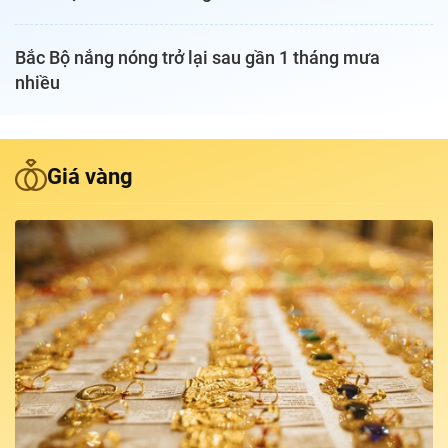
Podcast Tuổi Trẻ
Bắc Bộ nắng nóng trở lại sau gần 1 tháng mưa
nhiều
Quảng cáo
Đặt báo
Giá vàng